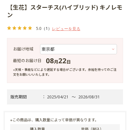
【生花】スターチス(ハイブリッド) キノレモ
ン
5.0
（1）
レビューを見る
お届け地域
08
22
最短のお届け日
月
日
※天候・事故などにより遅延する場合がございます。余裕を持ってのご注
文をお願いいいたします。
販売期間
：
2025/04/21
～
2026/08/31
※この商品は、購入数量によって単価が異なります。
購入数量
単価（税込）