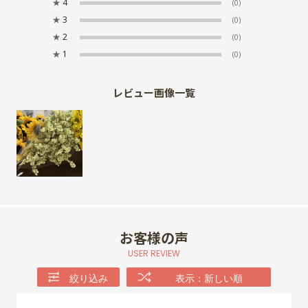
★
4
(0)
★
3
(0)
★
2
(0)
★
1
(0)
レビュー画像一覧
お客様の声
USER REVIEW
絞り込み
表示：新しい順