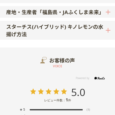
産地・生産者「福島県・JAふくしま未来」
スターチス(ハイブリッド) キノレモンの水
揚げ方法
お客様の声
VOICE
5.0
1
レビュー件数：
件
★
5
(1)