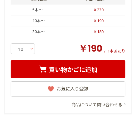
5本～
￥230
10本～
￥190
30本～
￥180
￥190
/
1本あたり
買い物かごに追加
お気に入り登録
商品について問い合わせる