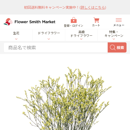
初回送料無料キャンペーン実施中！
(
詳しくはこちら
)
メニュー
カート
登録・ログイン
高級
特集・
生花
ドライフラワー
ドライフラワー
キャンペーン
検索