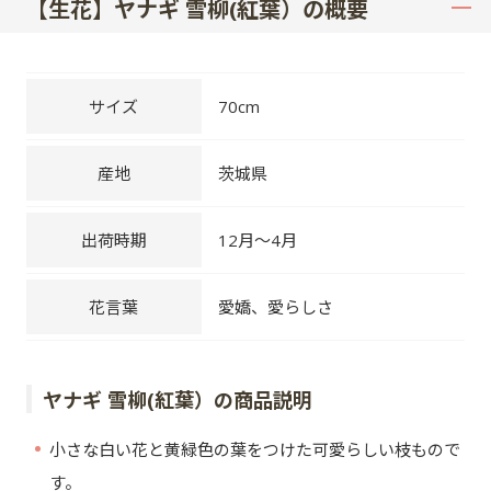
【生花】ヤナギ 雪柳(紅葉）の概要
サイズ
70cm
産地
茨城県
出荷時期
12月～4月
花言葉
愛嬌、愛らしさ
ヤナギ 雪柳(紅葉）の商品説明
小さな白い花と黄緑色の葉をつけた可愛らしい枝もので
す。