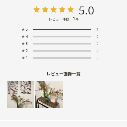
5.0
1
レビュー件数：
件
★
5
(1)
★
4
(0)
★
3
(0)
★
2
(0)
★
1
(0)
レビュー画像一覧