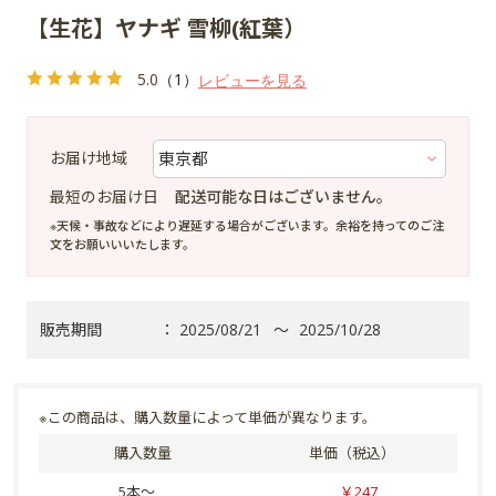
【生花】ヤナギ 雪柳(紅葉）
5.0
（1）
レビューを見る
お届け地域
最短のお届け日
配送可能な日はございません。
※天候・事故などにより遅延する場合がございます。余裕を持ってのご注
文をお願いいいたします。
販売期間
：
2025/08/21
～
2025/10/28
※この商品は、購入数量によって単価が異なります。
購入数量
単価（税込）
5本～
￥247