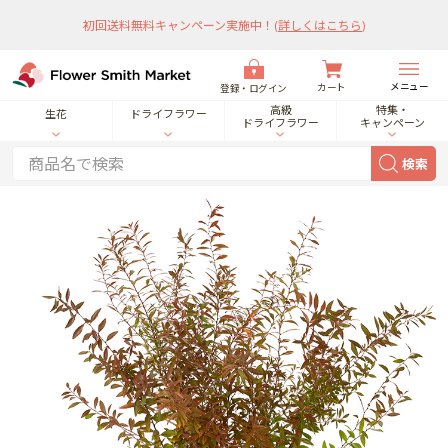
初回送料無料キャンペーン実施中！
(
詳しくはこちら
)
メニュー
カート
登録・ログイン
高級
特集・
生花
ドライフラワー
ドライフラワー
キャンペーン
検索