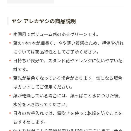
ヤシ アレカヤシの商品説明
南国風でボリューム感のあるグリーンです。
葉の1本1本が細長く、やや薄い質感のため、押傷や折れ
については商品特性としてご了承ください。
日持ちが良好で、スタンド花やアレンジに使いやすい花
材です。
葉先が茶色くなっている場合があります。気になる場合
はカットしてご使用ください。
葉が乾燥している場合には、葉っぱごと水につけた後、
水分をふき取ってください。
日々のお手入れでは、霧吹きを使って乾燥を防ぐことを
おすすめします。
仕入れ状況により産地が変わる場合がございます。予め