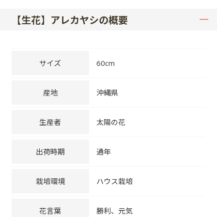
【生花】アレカヤシの概要
サイズ
60cm
産地
沖縄県
生産者
太陽の花
出荷時期
通年
栽培環境
ハウス栽培
花言葉
勝利、元気