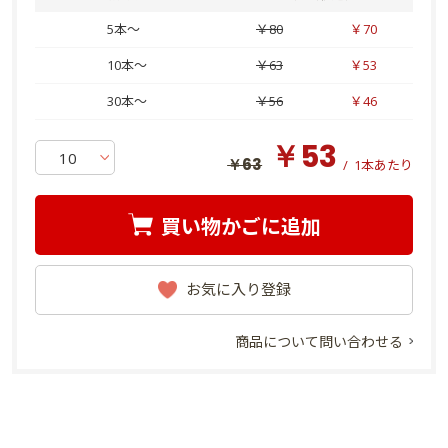
5本～
￥80
￥70
10本～
￥63
￥53
30本～
￥56
￥46
￥53
￥63
/
1本あたり
買い物かごに追加
お気に入り登録
商品について問い合わせる