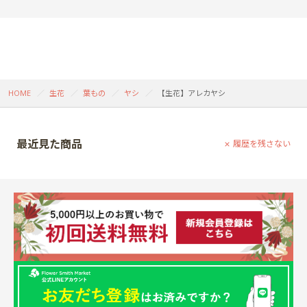
HOME
生花
葉もの
ヤシ
【生花】アレカヤシ
最近見た商品
履歴を残さない