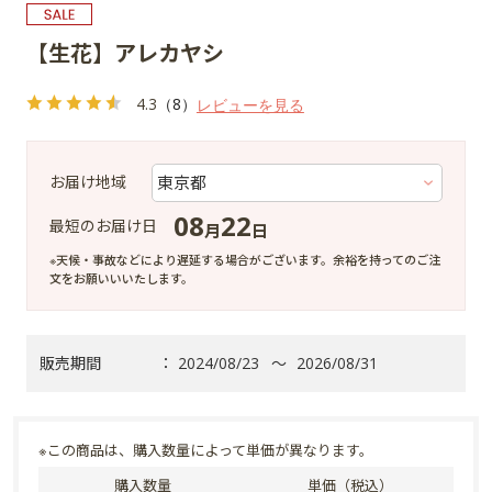
【生花】アレカヤシ
4.3
（8）
レビューを見る
お届け地域
08
22
最短のお届け日
月
日
※天候・事故などにより遅延する場合がございます。余裕を持ってのご注
文をお願いいいたします。
販売期間
：
2024/08/23
～
2026/08/31
※この商品は、購入数量によって単価が異なります。
購入数量
単価（税込）