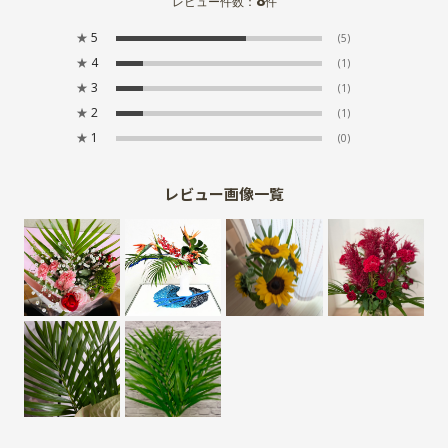
8
レビュー件数：
件
★
5
(5)
★
4
(1)
★
3
(1)
★
2
(1)
★
1
(0)
レビュー画像一覧