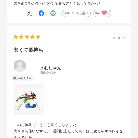
大きめで艶があったので花束も大きく見えて良かった！
参考になった
0
Like!
0
2025.10.26
安くて長持ち
まむしゃん
用途:
その他
このお値段で、とても長持ちしました
大きさも使いやすく、3週間以上たっても、ほぼ変わらずキレイな
ままでした