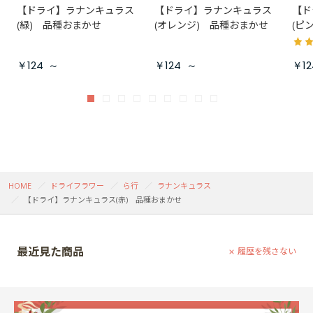
【ドライ】ラナンキュラス
【ドライ】ラナンキュラス
【ド
(緑) 品種おまかせ
(オレンジ) 品種おまかせ
(ピ
￥124
～
￥124
～
￥12
HOME
ドライフラワー
ら行
ラナンキュラス
【ドライ】ラナンキュラス(赤) 品種おまかせ
最近見た商品
履歴を残さない