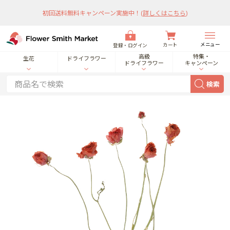
初回送料無料キャンペーン実施中！
(
詳しくはこちら
)
メニュー
カート
登録・ログイン
高級
特集・
生花
ドライフラワー
ドライフラワー
キャンペーン
検索