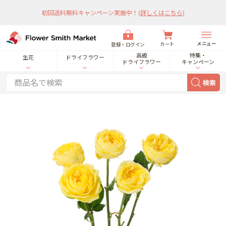
初回送料無料キャンペーン実施中！
(
詳しくはこちら
)
メニュー
カート
登録・ログイン
高級
特集・
生花
ドライフラワー
ドライフラワー
キャンペーン
検索