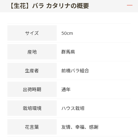
【生花】バラ カタリナの概要
サイズ
50cm
産地
群馬県
生産者
前橋バラ組合
出荷時期
通年
栽培環境
ハウス栽培
花言葉
友情、幸福、感謝