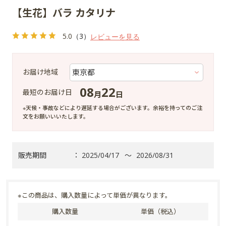
【生花】バラ カタリナ
5.0
（3）
レビューを見る
お届け地域
08
22
最短のお届け日
月
日
※天候・事故などにより遅延する場合がございます。余裕を持ってのご注
文をお願いいいたします。
販売期間
：
2025/04/17
～
2026/08/31
※この商品は、購入数量によって単価が異なります。
購入数量
単価（税込）