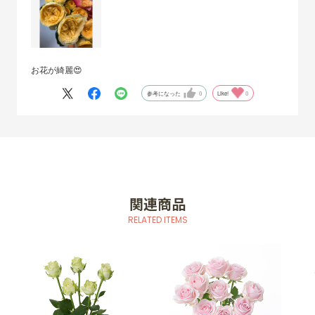
お花が綺麗😍
参考になった
0
Like!
0
関連商品
RELATED ITEMS