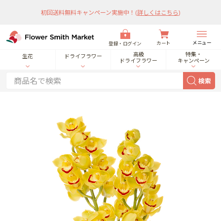
初回送料無料キャンペーン実施中！
(
詳しくはこちら
)
メニュー
カート
登録・ログイン
高級
特集・
生花
ドライフラワー
ドライフラワー
キャンペーン
検索