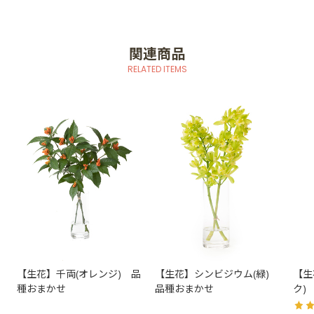
関連商品
RELATED ITEMS
【生花】千両(オレンジ) 品
【生花】シンビジウム(緑)
【生
種おまかせ
品種おまかせ
ク)