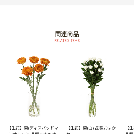
関連商品
RELATED ITEMS
【生花】菊(ディスバッドマ
【生花】菊(白) 品種おまか
【生