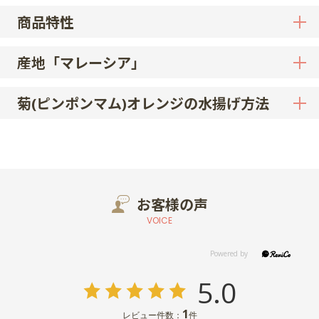
商品特性
産地「マレーシア」
菊(ピンポンマム)オレンジの水揚げ方法
お客様の声
VOICE
5.0
1
レビュー件数：
件