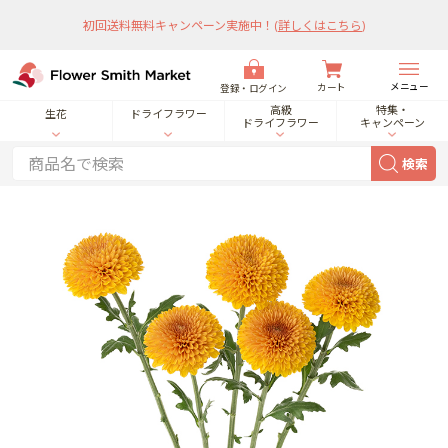
初回送料無料キャンペーン実施中！
(
詳しくはこちら
)
メニュー
カート
登録・ログイン
高級
特集・
生花
ドライフラワー
ドライフラワー
キャンペーン
検索