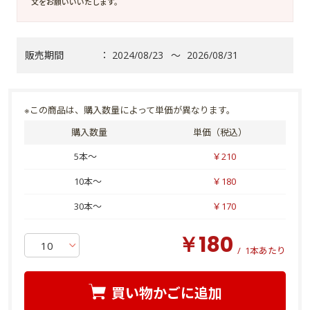
文をお願いいいたします。
販売期間
：
2024/08/23
～
2026/08/31
※この商品は、購入数量によって単価が異なります。
購入数量
単価（税込）
5本～
￥210
10本～
￥180
30本～
￥170
￥180
/
1本あたり
買い物かごに追加