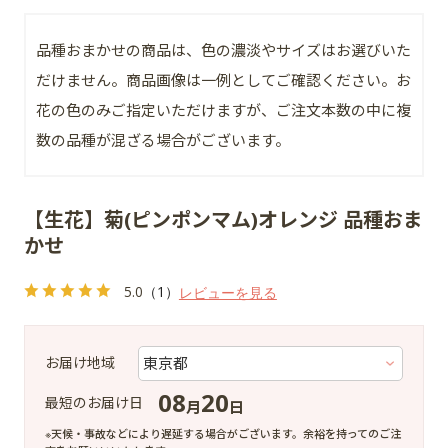
品種おまかせの商品は、色の濃淡やサイズはお選びいた
だけません。商品画像は一例としてご確認ください。お
花の色のみご指定いただけますが、ご注文本数の中に複
数の品種が混ざる場合がございます。
【生花】菊(ピンポンマム)オレンジ 品種おま
かせ
5.0
（1）
レビューを見る
お届け地域
08
20
最短のお届け日
月
日
※天候・事故などにより遅延する場合がございます。余裕を持ってのご注