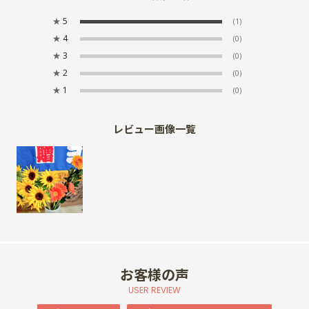
★
5
(1)
★
4
(0)
★
3
(0)
★
2
(0)
★
1
(0)
レビュー画像一覧
お客様の声
USER REVIEW