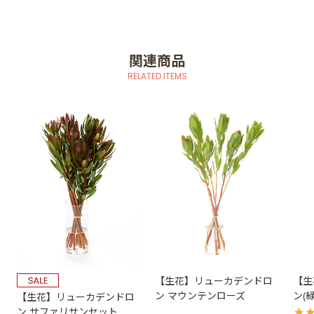
関連商品
RELATED ITEMS
【生花】リューカデンドロ
【生
ン マウンテンローズ
ン(
【生花】リューカデンドロ
ン サファリサンセット