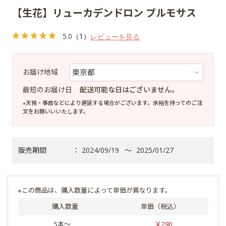
【生花】リューカデンドロン プルモサス
5.0
（1）
レビューを見る
お届け地域
最短のお届け日
配送可能な日はございません。
※天候・事故などにより遅延する場合がございます。余裕を持ってのご注
文をお願いいいたします。
販売期間
：
2024/09/19
～
2025/01/27
※この商品は、購入数量によって単価が異なります。
購入数量
単価（税込）
5本～
￥290