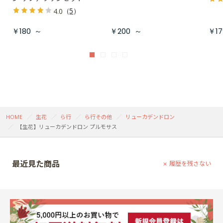
（
5
）
4.0
￥180
～
￥200
～
￥17
HOME
生花
ら行
ら行その他
リューカデンドロン
【生花】リューカデンドロン プルモサス
最近見た商品
履歴を残さない