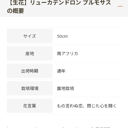
【生花】リューカデンドロン プルモサス
の概要
サイズ
50cm
産地
南アフリカ
出荷時期
通年
栽培環境
露地栽培
花言葉
もの言わぬ恋、閉じた心を開く