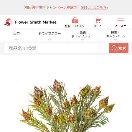
初回送料無料キャンペーン実施中！
(
詳しくはこちら
)
メニュー
カート
登録・ログイン
高級
特集・
生花
ドライフラワー
ドライフラワー
キャンペーン
検索