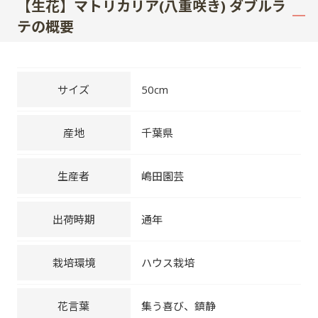
【生花】マトリカリア(八重咲き) ダブルラ
テの概要
サイズ
50cm
産地
千葉県
生産者
嶋田園芸
出荷時期
通年
栽培環境
ハウス栽培
花言葉
集う喜び、鎮静