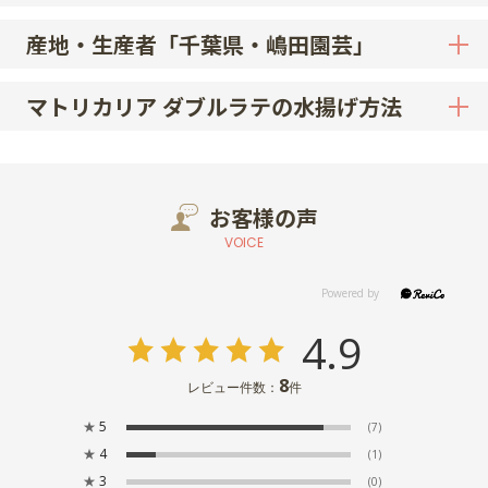
産地・生産者「千葉県・嶋田園芸」
マトリカリア ダブルラテの水揚げ方法
お客様の声
VOICE
4.9
8
レビュー件数：
件
★
5
(7)
★
4
(1)
★
3
(0)