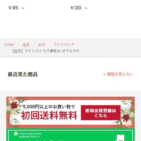
￥95
～
￥120
～
HOME
生花
ま行
マトリカリア
【生花】マトリカリア(八重咲き) ダブルラテ
最近見た商品
履歴を残さない