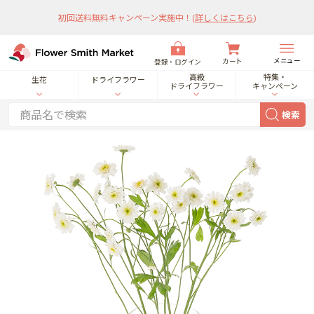
初回送料無料キャンペーン実施中！
(
詳しくはこちら
)
メニュー
カート
登録・ログイン
高級
特集・
生花
ドライフラワー
ドライフラワー
キャンペーン
検索