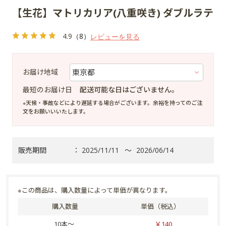
【生花】マトリカリア(八重咲き) ダブルラテ
4.9
（8）
レビューを見る
お届け地域
最短のお届け日
配送可能な日はございません。
※天候・事故などにより遅延する場合がございます。余裕を持ってのご注
文をお願いいいたします。
販売期間
：
2025/11/11
～
2026/06/14
※この商品は、購入数量によって単価が異なります。
購入数量
単価（税込）
10本～
￥140