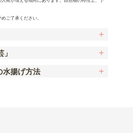
の入荷が増える傾向にあります。自然物の特性上、予
予めご了承ください。
芸」
の水揚げ方法