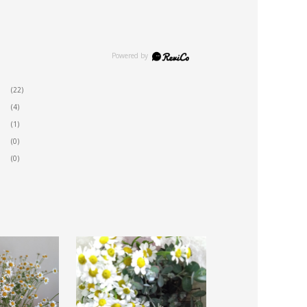
(22)
(4)
(1)
(0)
(0)