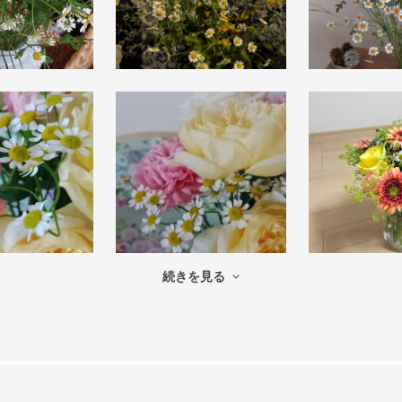
続きを見る