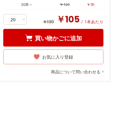
30本～
￥120
￥95
￥105
￥130
/
1本あたり
買い物かごに追加
お気に入り登録
商品について問い合わせる