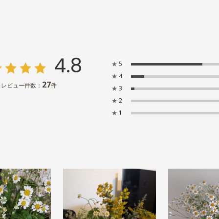
4.8
★
5
★
4
27
レビュー件数：
件
★
3
★
2
★
1