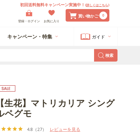
初回送料無料キャンペーン実施中！
(
詳しくはこちら
)
0
買い物かご
登録・ログイン
お気に入り
キャンペーン・特集
ガイド
検索
【生花】マトリカリア シング
ルペグモ
4.8
（27）
レビューを見る