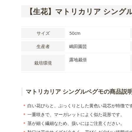
【生花】マトリカリア シング
サイズ
50cm
生産者
嶋田園芸
露地裁倍
栽培環境
マトリカリア シングルペグモの商品説
白い花びらと、ぷっくりとした黄色い花芯が特徴で
一重咲きで、マーガレットによく似た花形です。
茎が細く繊細なため、扱いにはご注意ください。