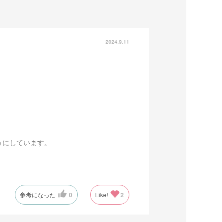
2024.9.11
うにしています。
てご理解いただければ幸いです。
参考になった
0
Like!
2