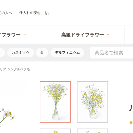
ての人へ、「仕入れの安心」を。
イフラワー
高級ドライフラワー
リ
カスミソウ
白
デルフィニウム
リア シングルペグモ