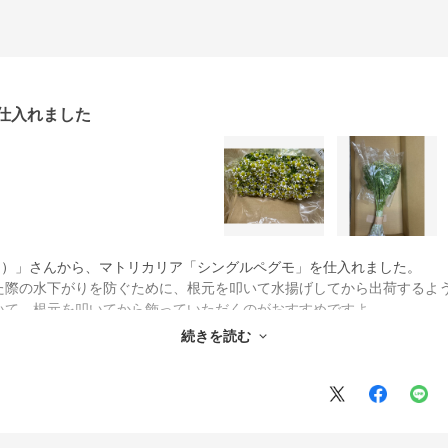
仕入れました
。
ルセゾン）」さんから、マトリカリア「シングルペグモ」を仕入れました。
た際の水下がりを防ぐために、根元を叩いて水揚げしてから出荷するよ
いて、根元を叩いてから飾っていただくのがおすすめですよ。
続きを読む
さく花びらの量少なめの状態で入荷することが多いため、商品特性とし