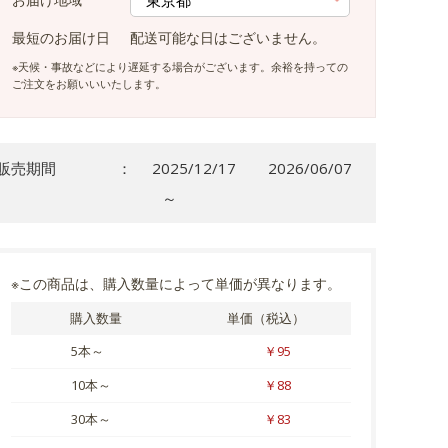
最短のお届け日
配送可能な日はございません。
※天候・事故などにより遅延する場合がございます。余裕を持っての
ご注文をお願いいいたします。
販売期間
：
2025/12/17
2026/06/07
～
※この商品は、購入数量によって単価が異なります。
購入数量
単価（税込）
5本～
￥95
10本～
￥88
30本～
￥83