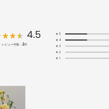
4.5
★
5
★
4
2
レビュー件数：
件
★
3
★
2
★
1