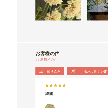
お客様の声
USER REVIEW
絞り込み
表示：新しい順
綺麗