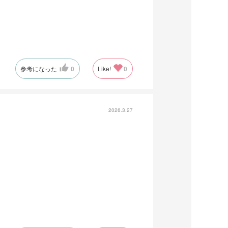
参考になった
0
Like!
0
2026.3.27