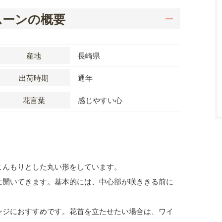
ムーンの概要
産地
長崎県
出荷時期
通年
花言葉
感じやすい心
こんもりとした丸い形をしています。
に開いてきます。基本的には、中心部が咲ききる前に
ンジにおすすめです。花首を立たせたい場合は、ワイ