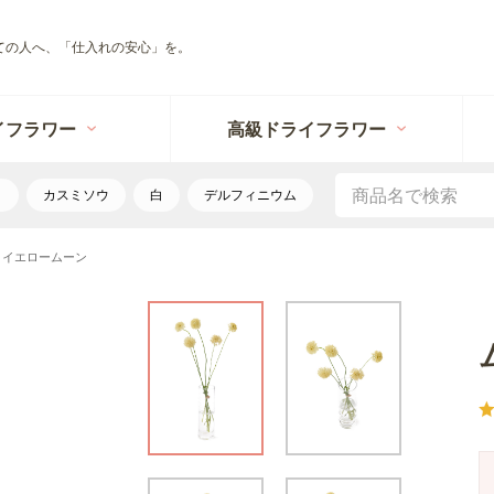
ての人へ、「仕入れの安心」を。
イフラワー
高級ドライフラワー
リ
カスミソウ
白
デルフィニウム
 イエロームーン