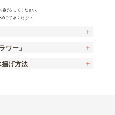
水揚げをしてください。
予めご了承ください。
フラワー」
水揚げ方法