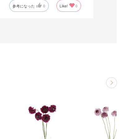
参考になった
0
Like!
0