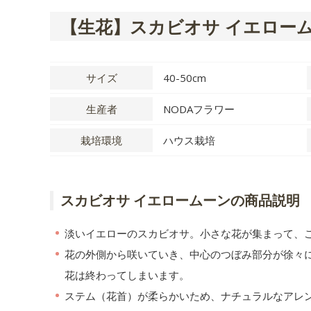
【生花】スカビオサ イエロー
サイズ
40-50cm
生産者
NODAフラワー
栽培環境
ハウス栽培
スカビオサ イエロームーンの商品説明
淡いイエローのスカビオサ。小さな花が集まって、
花の外側から咲いていき、中心のつぼみ部分が徐々
花は終わってしまいます。
ステム（花首）が柔らかいため、ナチュラルなアレ