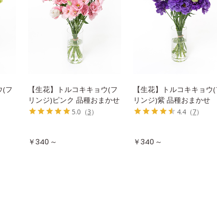
(フ
【生花】トルコキキョウ(フ
【生花】トルコキキョウ(
リンジ)ピンク 品種おまかせ
リンジ)紫 品種おまかせ
5.0
（
3
）
4.4
（
7
）
～
～
￥340
￥340