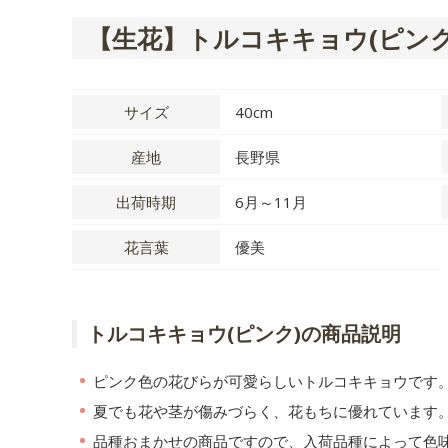
【生花】トルコキキョウ(ピンク
サイズ
40cm
産地
長野県
出荷時期
6月～11月
花言葉
優美
トルコキキョウ(ピンク)の商品説明
ピンク色の花びらが可愛らしいトルコキキョウです
夏でも花や茎が傷みづらく、花もちに優れています
品種おまかせの商品ですので、入荷品種によって色