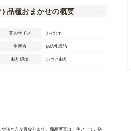
) 品種おまかせの概要
花のサイズ
3～5cm
生産者
JA信州諏訪
栽培環境
ハウス栽培
。
。
味や咲き方が異なります。商品写真は一例としてご確