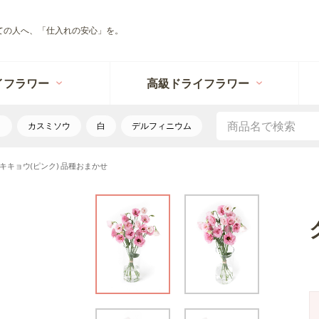
ての人へ、「仕入れの安心」を。
イフラワー
高級ドライフラワー
リ
カスミソウ
白
デルフィニウム
キキョウ(ピンク) 品種おまかせ