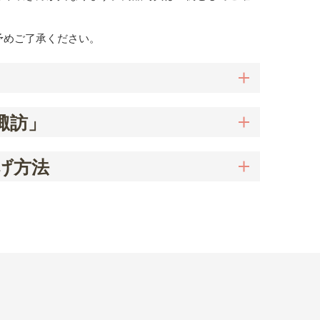
予めご了承ください。
諏訪」
げ方法