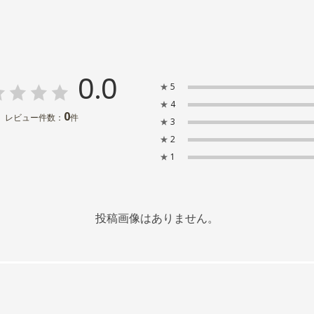
0.0
★
5
★
4
0
レビュー件数：
件
★
3
★
2
★
1
投稿画像はありません。