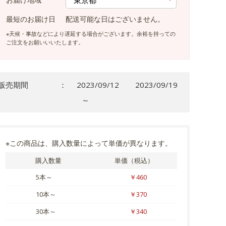
最短のお届け日
配送可能な日はございません。
※天候・事故などにより遅延する場合がございます。余裕を持っての
ご注文をお願いいいたします。
販売期間
：
2023/09/12
2023/09/19
～
※この商品は、購入数量によって単価が異なります。
購入数量
単価（税込）
5本～
￥460
10本～
￥370
30本～
￥340