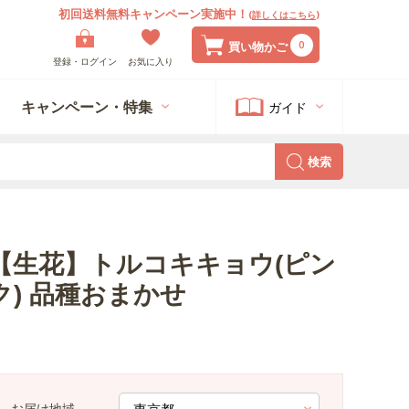
初回送料無料キャンペーン実施中！
(
詳しくはこちら
)
0
買い物かご
登録・ログイン
お気に入り
キャンペーン・特集
ガイド
検索
【生花】トルコキキョウ(ピン
ク) 品種おまかせ
お届け地域