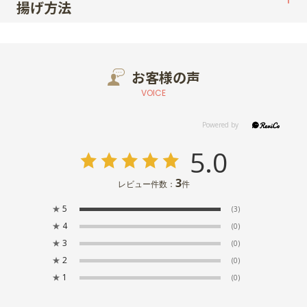
揚げ方法
お客様の声
VOICE
5.0
3
レビュー件数：
件
★
5
(3)
★
4
(0)
★
3
(0)
★
2
(0)
★
1
(0)