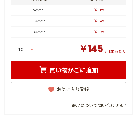
5本～
￥165
10本～
￥145
30本～
￥135
￥145
/
1本あたり
買い物かごに追加
お気に入り登録
商品について問い合わせる