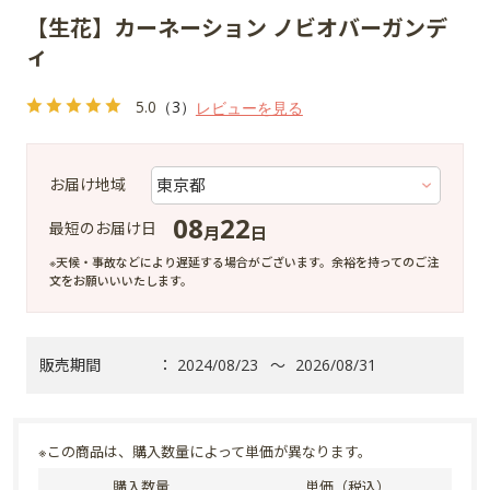
【生花】カーネーション ノビオバーガンデ
ィ
5.0
（3）
レビューを見る
お届け地域
08
22
最短のお届け日
月
日
※天候・事故などにより遅延する場合がございます。余裕を持ってのご注
文をお願いいいたします。
販売期間
：
2024/08/23
～
2026/08/31
※この商品は、購入数量によって単価が異なります。
購入数量
単価（税込）