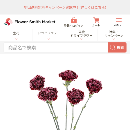
初回送料無料キャンペーン実施中！
(
詳しくはこちら
)
メニュー
カート
登録・ログイン
高級
特集・
生花
ドライフラワー
ドライフラワー
キャンペーン
検索