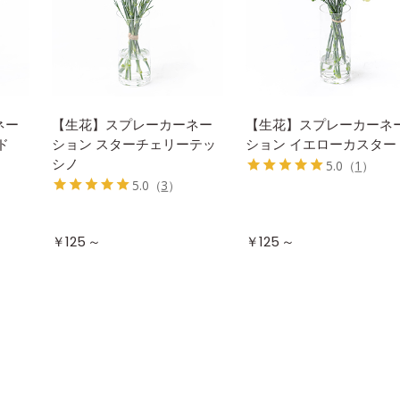
ネー
【生花】スプレーカーネー
【生花】スプレーカーネ
ド
ション スターチェリーテッ
ション イエローカスター
シノ
5.0
（
1
）
5.0
（
3
）
～
～
￥125
￥125