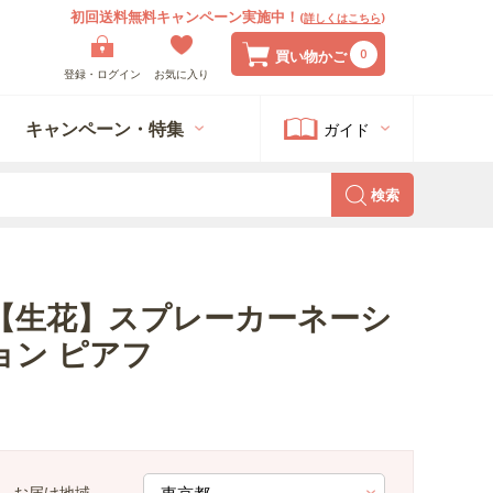
初回送料無料キャンペーン実施中！
(
詳しくはこちら
)
0
買い物かご
登録・ログイン
お気に入り
キャンペーン・特集
ガイド
検索
【生花】スプレーカーネーシ
ョン ピアフ
お届け地域