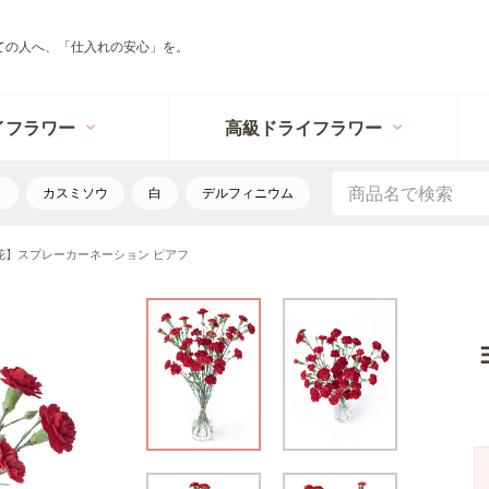
ての人へ、「仕入れの安心」を。
イフラワー
高級ドライフラワー
リ
カスミソウ
白
デルフィニウム
花】スプレーカーネーション ピアフ