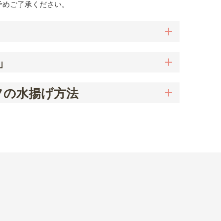
予めご了承ください。
」
フの水揚げ方法