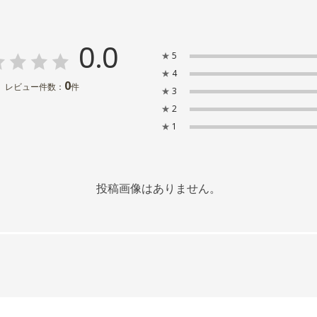
0.0
★
5
★
4
0
レビュー件数：
件
★
3
★
2
★
1
投稿画像はありません。