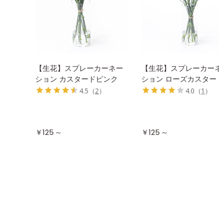
【生花】スプレーカーネー
【生花】スプレーカー
ション カスタードピンク
ション ローズカスター
4.5
（
2
）
4.0
（
1
）
～
～
￥125
￥125