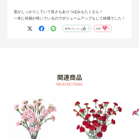
茎がしっかりしていて長さもありつぼみもたくさん！
一本に何個か咲いているのでボリュームアップもして綺麗でした！
参考になった
0
Like!
0
関連商品
RELATED ITEMS