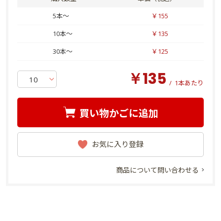
5本～
￥155
10本～
￥135
30本～
￥125
￥135
/
1本あたり
買い物かごに追加
お気に入り登録
商品について問い合わせる