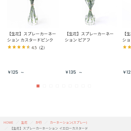
【生花】スプレーカーネー
【生花】スプレーカーネー
【生
ション カスタードピンク
ション ピアフ
ショ
（
2
）
4.5
￥125
～
￥135
～
￥12
HOME
生花
か行
カーネーション(スプレー)
【生花】スプレーカーネーション イエローカスタード