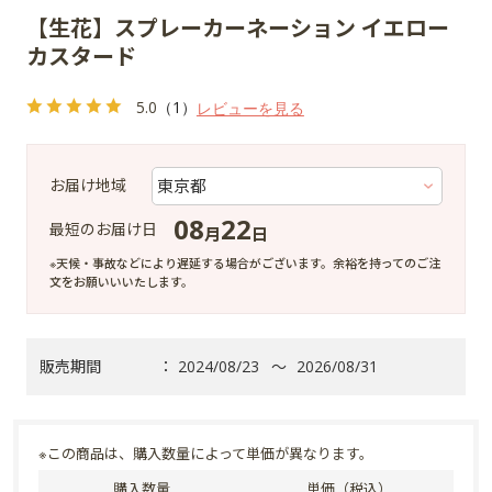
【生花】スプレーカーネーション イエロー
カスタード
5.0
（1）
レビューを見る
お届け地域
08
22
最短のお届け日
月
日
※天候・事故などにより遅延する場合がございます。余裕を持ってのご注
文をお願いいいたします。
販売期間
：
2024/08/23
～
2026/08/31
※この商品は、購入数量によって単価が異なります。
購入数量
単価（税込）