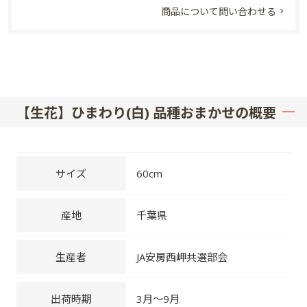
商品について問い合わせる
【生花】ひまわり(白) 品種おまかせの概要
サイズ
60cm
産地
千葉県
生産者
JA安房西岬共選部会
出荷時期
3月～9月