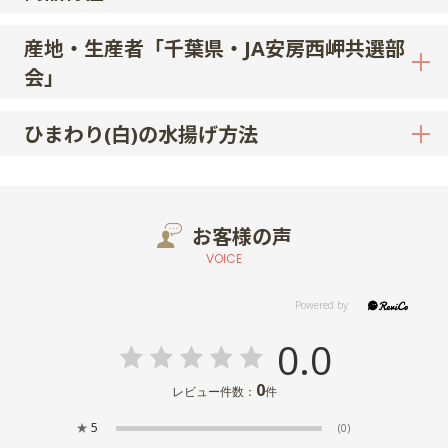
産地・生産者「千葉県・JA安房西岬共選部
会」
ひまわり(白)の水揚げ方法
お客様の声
VOICE
0.0
0
レビュー件数：
件
★
5
(0)