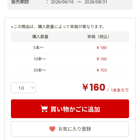
販売期間
：
2026/06/16
～
2026/08/31
※この商品は、購入数量によって単価が異なります。
購入数量
単価（税込）
5本～
￥180
10本～
￥160
30本～
￥150
￥160
/
1本あたり
買い物かごに追加
お気に入り登録