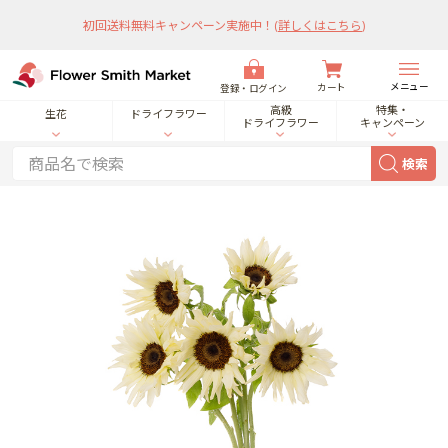
初回送料無料キャンペーン実施中！
(
詳しくはこちら
)
メニュー
カート
登録・ログイン
高級
特集・
生花
ドライフラワー
ドライフラワー
キャンペーン
検索