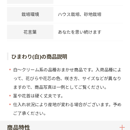
栽培環境
ハウス栽培、砂地栽培
花言葉
あなたを思い続けます
ひまわり(白)の商品説明
白～クリーム系の品種おまかせ商品です。入荷品種によ
って、花びらや花芯の色、咲き方、サイズなどが異なり
ますので、商品写真は一例としてご覧ください。
茎や花首は硬く丈夫です。
仕入れ状況により産地が変わる場合がございます。予め
ご了承ください。
商品特性