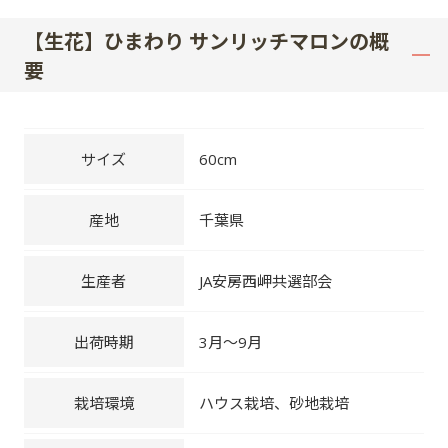
【生花】ひまわり サンリッチマロンの概
要
サイズ
60cm
産地
千葉県
生産者
JA安房西岬共選部会
出荷時期
3月～9月
栽培環境
ハウス栽培、砂地栽培