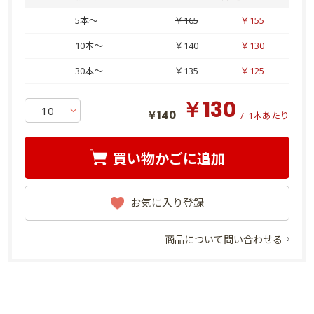
5本～
￥165
￥155
10本～
￥140
￥130
30本～
￥135
￥125
￥130
￥140
/
1本あたり
買い物かごに追加
お気に入り登録
商品について問い合わせる