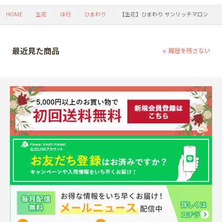
HOME
生花
は行
ひまわり
【生花】ひまわり サンリッチマロン
最近見た商品
履歴を残さない