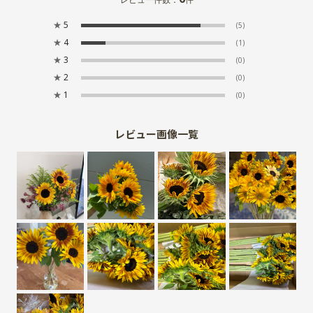
★
5
(5)
★
4
(1)
★
3
(0)
★
2
(0)
★
1
(0)
レビュー画像一覧