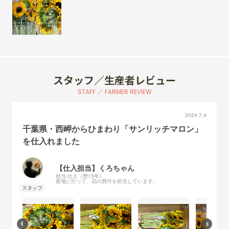
スタッフ／生産者レビュー
STAFF ／ FARMER REVIEW
2024.7.4
千葉県・西岬からひまわり「サンリッチマロン」
を仕入れました
【仕入担当】くろちゃん
担当:仕入（歴15年）
産地に行って、花の買付を担当しています。