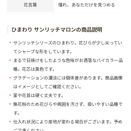
花言葉
憧れ、あなただけを見つめる
ひまわり サンリッチマロンの商品説明
サンリッチシリーズのひまわり。花びらが少し尖ってい
てシャープな形をしています。
まるで日焼けをしたような色味がお洒落なバイカラー品
種。花芯は黒色です。
グラデーションの濃淡には個体差があります。商品画像
はイメージとしてご確認ください。
茎や花首は硬く丈夫です。
無花粉のため花びらや周囲を汚さず、扱いやすい品種で
す。
仕入れ状況により産地が変わる場合がございます。予め
ご了承ください。