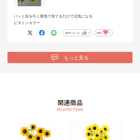
パッと目を引く黄色で見てるだけで元気になる
ビタミンカラー
参考になった
0
Like!
0
もっと見る
関連商品
RELATED ITEMS