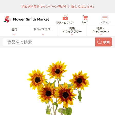
初回送料無料キャンペーン実施中！
(
詳しくはこちら
)
メニュー
カート
登録・ログイン
高級
特集・
生花
ドライフラワー
ドライフラワー
キャンペーン
検索