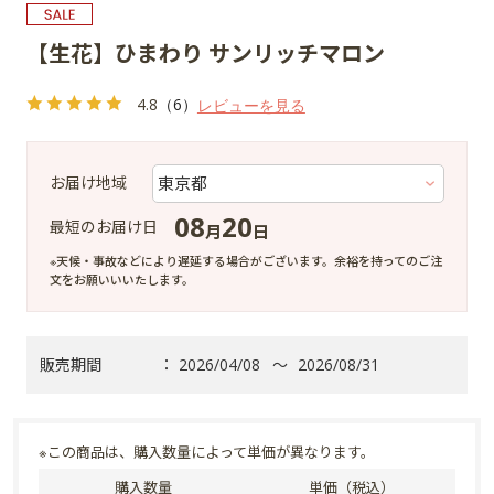
【生花】ひまわり サンリッチマロン
4.8
（6）
レビューを見る
お届け地域
08
20
最短のお届け日
月
日
※天候・事故などにより遅延する場合がございます。余裕を持ってのご注
文をお願いいいたします。
販売期間
：
2026/04/08
～
2026/08/31
※この商品は、購入数量によって単価が異なります。
購入数量
単価（税込）