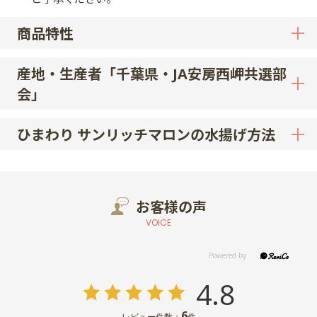
商品特性
産地・生産者「千葉県・JA安房西岬共選部
会」
ひまわり サンリッチマロンの水揚げ方法
お客様の声
VOICE
4.8
6
レビュー件数：
件