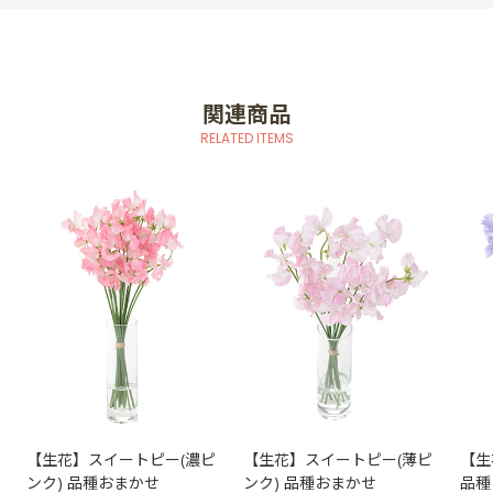
関連商品
RELATED ITEMS
【生花】スイートピー(濃ピ
【生花】スイートピー(薄ピ
【生
ンク) 品種おまかせ
ンク) 品種おまかせ
品種