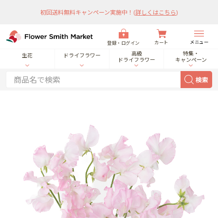
初回送料無料キャンペーン実施中！
(
詳しくはこちら
)
メニュー
カート
登録・ログイン
高級
特集・
生花
ドライフラワー
ドライフラワー
キャンペーン
検索