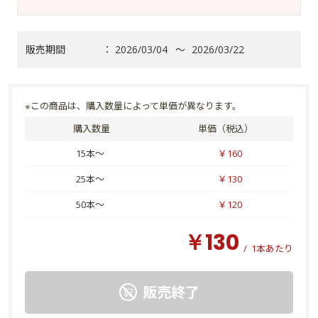
販売期間
：
2026/03/04
～
2026/03/22
※この商品は、購入数量によって単価が異なります。
購入数量
単価（税込）
15本～
￥160
25本～
￥130
50本～
￥120
￥130
/
1本あたり
販売終了