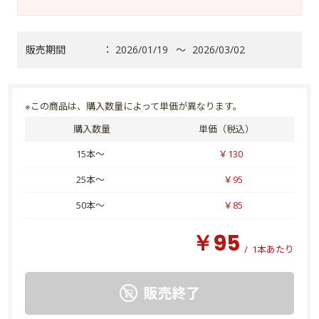
販売期間
：
2026/01/19
～
2026/03/02
※この商品は、購入数量によって単価が異なります。
購入数量
単価（税込）
15本～
￥130
25本～
￥95
50本～
￥85
￥95
/
1本あたり
販売終了