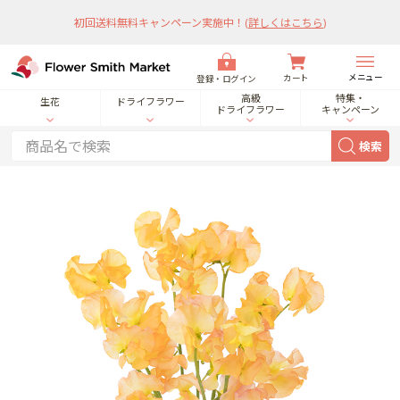
初回送料無料キャンペーン実施中！
(
詳しくはこちら
)
メニュー
カート
登録・ログイン
高級
特集・
生花
ドライフラワー
ドライフラワー
キャンペーン
検索