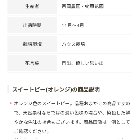
生産者
西岡農園・蛯原花園
出荷時期
11月～4月
栽培環境
ハウス栽培
花言葉
門出、優しい思い出
スイートピー(オレンジ)の商品説明
オレンジ色のスイートピー。品種おまかせの商品ですの
で、天然素材ならではの淡い色味の場合や、染色した鮮
やかな色味の場合もございます。商品画像は一例として
ご確認ください。