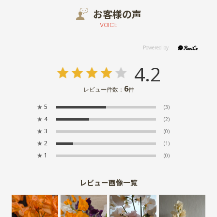
お客様の声
VOICE
4.2
6
レビュー件数：
件
★
5
(3)
★
4
(2)
★
3
(0)
★
2
(1)
★
1
(0)
レビュー画像一覧