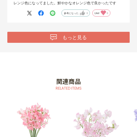
レンジ色になってました。鮮やかなオレンジ色で良かったです
参考になった
0
Like!
0
もっと見る
関連商品
RELATED ITEMS