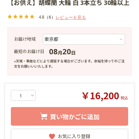
【お供え】胡蝶蘭 大輪 白 3本立ち 30輪以上
4.8
（6）
レビューを見る
お届け地域
08
20
最短のお届け日
月
日
※天候・事故などにより遅延する場合がございます。余裕を持ってのご注
文をお願いいいたします。
￥16,200
買い物かごに追加
お気に入り登録