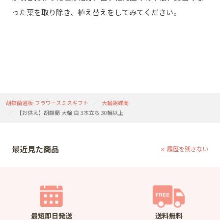
った葉を取り除き、植え替えをしてみてください。
胡蝶蘭通販-フラワースミスギフト
大輪胡蝶蘭
【お供え】胡蝶蘭 大輪 白 3本立ち 30輪以上
最近見た商品
履歴を残さない
最短即日発送
送料無料