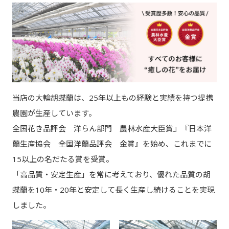
当店の大輪胡蝶蘭は、25年以上もの経験と実績を持つ提携
農園が生産しています。
全国花き品評会 洋らん部門 農林水産大臣賞』『日本洋
蘭生産協会 全国洋蘭品評会 金賞』を始め、これまでに
15以上の名だたる賞を受賞。
「高品質・安定生産」を常に考えており、優れた品質の胡
蝶蘭を10年・20年と安定して長く生産し続けることを実現
しました。