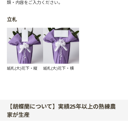
類・内容をご入力ください。
立札
紙札(大)花下・縦
紙札(大)花下・横
【胡蝶蘭について】実績25年以上の熟練農
家が生産