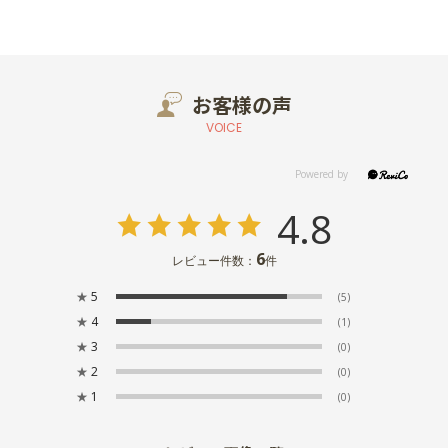
お客様の声
VOICE
4.8
6
レビュー件数：
件
★
5
(5)
★
4
(1)
★
3
(0)
★
2
(0)
★
1
(0)