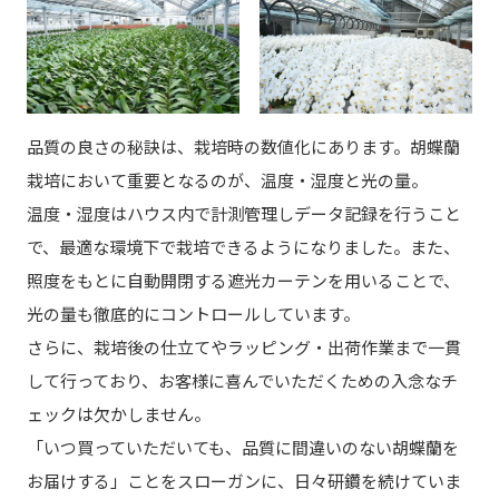
品質の良さの秘訣は、栽培時の数値化にあります。胡蝶蘭
栽培において重要となるのが、温度・湿度と光の量。
温度・湿度はハウス内で計測管理しデータ記録を行うこと
で、最適な環境下で栽培できるようになりました。また、
照度をもとに自動開閉する遮光カーテンを用いることで、
光の量も徹底的にコントロールしています。
さらに、栽培後の仕立てやラッピング・出荷作業まで一貫
して行っており、お客様に喜んでいただくための入念なチ
ェックは欠かしません。
「いつ買っていただいても、品質に間違いのない胡蝶蘭を
お届けする」ことをスローガンに、日々研鑽を続けていま