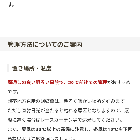
す。
管理方法についてのご案内
置き場所・温度
風通しの良い明るい日陰で、20℃前後での管理
がおすすめ
です。
熱帯地方原産の胡蝶蘭は、明るく暖かい場所を好みます。
ただし直射日光が当たると枯れる原因となりますので、窓
際に置く場合はレースカーテン等で遮光してください。
また、
夏季は30℃以上の高温に注意
し、
冬季は10℃を下回
らない
よう温度管理しましょう。