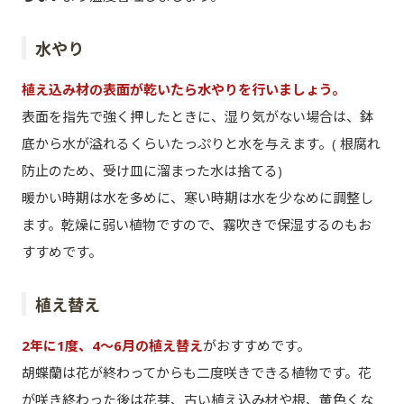
水やり
植え込み材の表面が乾いたら水やりを行いましょう。
表面を指先で強く押したときに、湿り気がない場合は、鉢
底から水が溢れるくらいたっぷりと水を与えます。( 根腐れ
防止のため、受け皿に溜まった水は捨てる)
暖かい時期は水を多めに、寒い時期は水を少なめに調整し
ます。乾燥に弱い植物ですので、霧吹きで保湿するのもお
すすめです。
植え替え
2年に1度、4～6月の植え替え
がおすすめです。
胡蝶蘭は花が終わってからも二度咲きできる植物です。花
が咲き終わった後は花芽、古い植え込み材や根、黄色くな