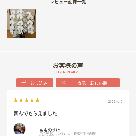
レビュー画像一覧
お客様の声
USER REVIEW
絞り込み
表示：新しい順
2026.4.10
喜んでもらえました
もものすけ
年代:
60代
性別:
女性
都道府県:
高知県