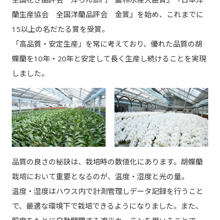
蘭生産協会 全国洋蘭品評会 金賞』を始め、これまでに
15以上の名だたる賞を受賞。
「高品質・安定生産」を常に考えており、優れた品質の胡
蝶蘭を10年・20年と安定して長く生産し続けることを実現
しました。
品質の良さの秘訣は、栽培時の数値化にあります。胡蝶蘭
栽培において重要となるのが、温度・湿度と光の量。
温度・湿度はハウス内で計測管理しデータ記録を行うこと
で、最適な環境下で栽培できるようになりました。また、