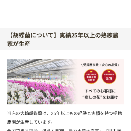
【胡蝶蘭について】実績25年以上の熟練農
家が生産
当店の大輪胡蝶蘭は、25年以上もの経験と実績を持つ提携
農園が生産しています。
全国花き品評会 洋らん部門 農林水産大臣賞』『日本洋