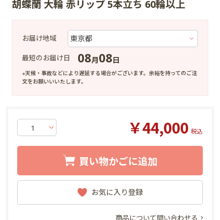
胡蝶蘭 大輪 赤リップ 5本立ち 60輪以上
お届け地域
08
08
最短のお届け日
月
日
※天候・事故などにより遅延する場合がございます。余裕を持ってのご注
文をお願いいいたします。
￥44,000
買い物かごに追加
お気に入り登録
商品について問い合わせる