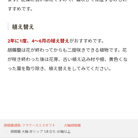
すすめです。
植え替え
2年に1度、4～6月の植え替え
がおすすめです。
胡蝶蘭は花が終わってからも二度咲きできる植物です。花
が咲き終わった後は花芽、古い植え込み材や根、黄色くな
った葉を取り除き、植え替えをしてみてください。
胡蝶蘭通販-フラワースミスギフト
大輪胡蝶蘭
胡蝶蘭 大輪 赤リップ 5本立ち 60輪以上