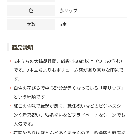
色
赤リップ
本数
5本
商品説明
5本立ちの大輪胡蝶蘭、輪数は60輪以上（つぼみ含む）
です。3本立ちよりもボリューム感があり豪華な印象で
す。
白色の花びらで中心部分が赤くなっている「赤リップ」
という種類です。
紅白の色味で縁起が良く、就任祝いなどのビジネスシー
ンや新築祝い、結婚祝いなどプライベートなシーンでも
人気です。
花粉や香りはほとんどありませんので、飲食店の開店祝