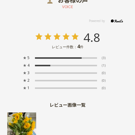
お客様の声
VOICE
4.8
4
レビュー件数：
件
★
5
(3)
★
4
(1)
★
3
(0)
★
2
(0)
★
1
(0)
レビュー画像一覧