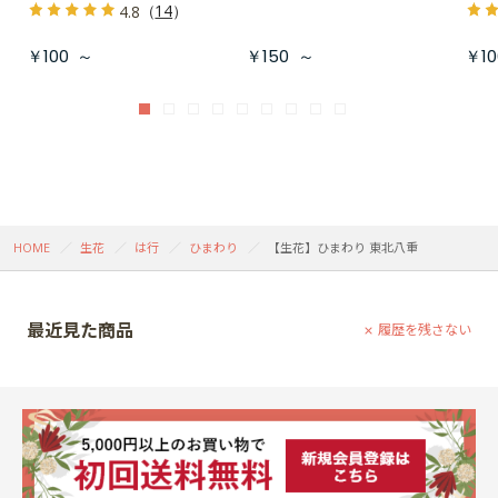
（
14
）
4.8
￥100
～
￥150
～
￥10
HOME
生花
は行
ひまわり
【生花】ひまわり 東北八重
最近見た商品
履歴を残さない