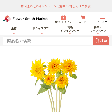
初回送料無料キャンペーン実施中！
(
詳しくはこちら
)
メニュー
カート
登録・ログイン
高級
特集・
生花
ドライフラワー
ドライフラワー
キャンペーン
検索