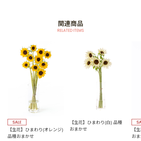
関連商品
RELATED ITEMS
【生花】ひまわり(白) 品種
おまかせ
【生花】ひまわり(オレンジ)
【生
品種おまかせ
おま