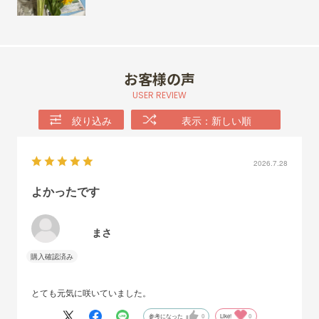
お客様の声
USER REVIEW
絞り込み
表示：新しい順
2026.7.28
よかったです
まさ
とても元気に咲いていました。
参考になった
0
Like!
0