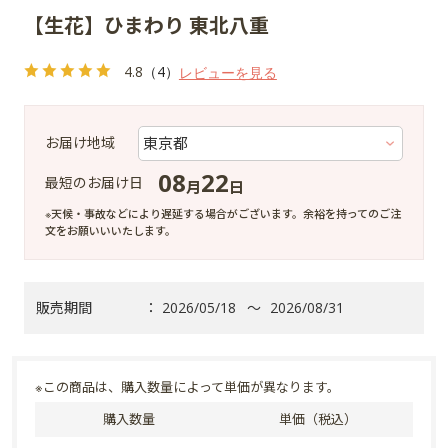
【生花】ひまわり 東北八重
4.8
（4）
レビューを見る
お届け地域
08
22
最短のお届け日
月
日
※天候・事故などにより遅延する場合がございます。余裕を持ってのご注
文をお願いいいたします。
販売期間
：
2026/05/18
～
2026/08/31
※この商品は、購入数量によって単価が異なります。
購入数量
単価（税込）