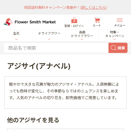
初回送料無料キャンペーン実施中！
(
詳しくはこちら
)
メニュー
カート
登録・ログイン
高級
特集・
生花
ドライフラワー
ドライフラワー
キャンペーン
検索
アジサイ(アナベル)
軽やかで大きな花房が魅力のアジサイ・アナベル。入荷時期によ
っても色味が変化し、その季節ならではのニュアンスを楽しめま
す。人気のアナベルの切り花を、卸売価格でご用意しています。
他のアジサイを見る