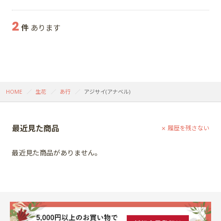
2
件
あります
HOME
生花
あ行
アジサイ(アナベル)
最近見た商品
履歴を残さない
最近見た商品がありません。