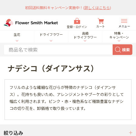
初回送料無料キャンペーン実施中！
(
詳しくはこちら
)
メニュー
カート
登録・ログイン
高級
特集・
生花
ドライフラワー
ドライフラワー
キャンペーン
検索
ナデシコ（ダイアンサス）
フリルのような繊細な花びらが特徴のナデシコ（ダイアンサ
ス）。花持ちも良いため、アレンジメントやブーケの彩りとして
幅広く利用されます。ピンク・赤・複色系など種類豊富なナデシ
コの切り花を、卸価格で取り扱っています。
絞り込み