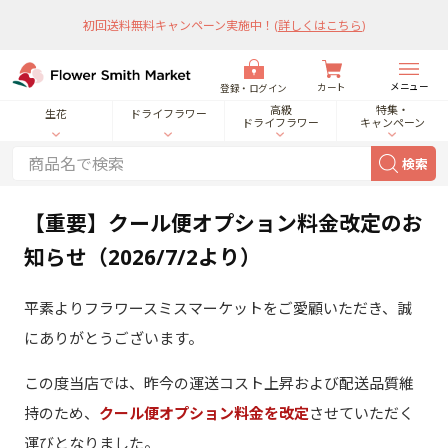
初回送料無料キャンペーン実施中！
(
詳しくはこちら
)
メニュー
カート
登録・ログイン
高級
特集・
生花
ドライフラワー
ドライフラワー
キャンペーン
検索
【重要】クール便オプション料金改定のお
知らせ（2026/7/2より）
平素よりフラワースミスマーケットをご愛顧いただき、誠
にありがとうございます。
この度当店では、昨今の運送コスト上昇および配送品質維
持のため、
クール便オプション料金を改定
させていただく
運びとなりました。