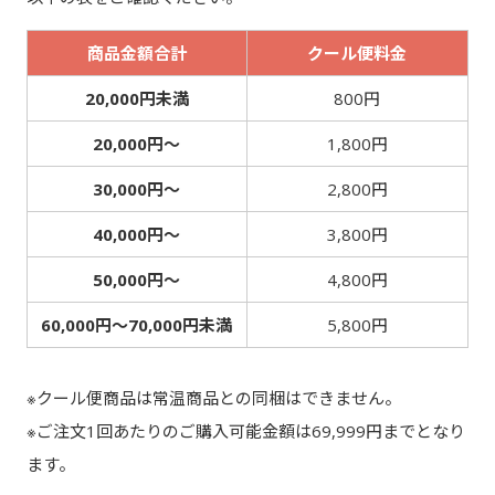
商品金額合計
クール便料金
20,000円未満
800円
20,000円～
1,800円
30,000円～
2,800円
40,000円～
3,800円
50,000円～
4,800円
60,000円～70,000円未満
5,800円
※クール便商品は常温商品との同梱はできません。
※ご注文1回あたりのご購入可能金額は69,999円までとなり
ます。