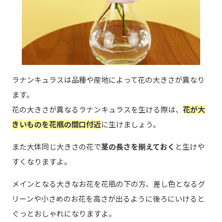
ラナンキュラスは品種や産地によって花の大きさが異なり
ます。
花の大きさが異なるラナンキュラスを生ける際は、
花が大
きいものを花瓶の間口付近
に生けましょう。
また大体同じ大きさの花で
茎の長さを揃えておく
と生けや
すくなりますよ。
メインとなる大きなお花を花瓶の下の方、差し色となるグ
リーンや小さめのお花を高さが出るように後ろにいけると
ぐっとおしゃれになりますよ。