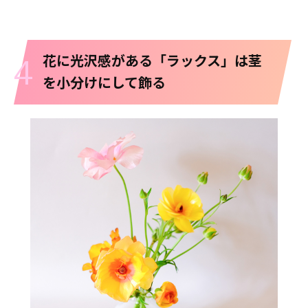
4
花に光沢感がある「ラックス」は茎
を小分けにして飾る