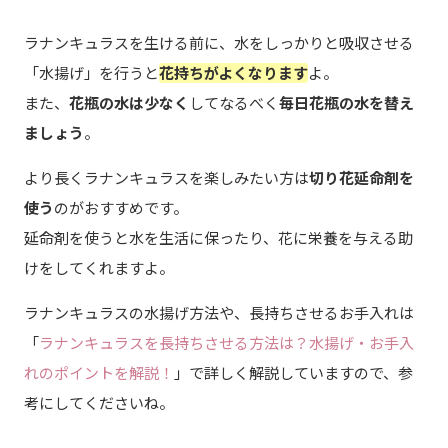
ラナンキュラスを生ける前に、水をしっかりと吸収させる
「水揚げ」を行うと
花持ちがよくなります
よ。
また、
花瓶の水は少なく
してなるべく
毎日花瓶の水を替え
ましょう
。
より長くラナンキュラスを楽しみたい方は
切り花延命剤を
使う
のがおすすめです。
延命剤を使うと水を生活に保ったり、花に栄養を与える助
けをしてくれますよ。
ラナンキュラスの水揚げ方法や、長持ちさせるお手入れは
「
ラナンキュラスを長持ちさせる方法は？水揚げ・お手入
れのポイントを解説！
」で詳しく解説していますので、参
考にしてくださいね。