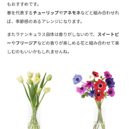
もおすすめです。
春を代表する
チューリップ
や
アネモネ
などと組み合わせれ
ば、季節感のあるアレンジになります。
またラナンキュラス自体は香りがしないので、
スイートピ
ー
や
フリージア
などの香りが楽しめる花と組み合わせて楽
しむのもいいかもしれませんね。