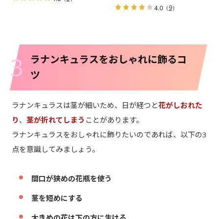
（
9
）
4.0
3
ラナンキュラスをおしゃれに飾るコ
ツ
ラナンキュラスは茎が細いため、日が経つと
花がしおれた
り
、
茎が折れてしまう
ことがあります。
ラナンキュラスをおしゃれに飾りたいのであれば、以下の3
点を意識してみましょう。
間口が狭めの花瓶を使う
茎を短めにする
大きめの花は下の方に生ける