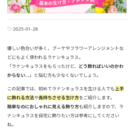
2025-01-28
優しい色合いが多く、ブーケやフラワーアレンジメントな
どにもよく使われるラナンキュラス。
「ラナンキュラスをもらったけど、
どう飾ればいいのかわ
からない…
」と悩む方も少なくないでしょう。
この記事では、初めてラナンキュラスを生ける人でも
上手
に飾れる方法
や
長持ちさせる生け方
をご紹介します。
簡単なのにおしゃれに見える飾り方
も紹介しますので、ラ
ナンキュラスを自宅に飾りたい方は参考にしてください
ね。