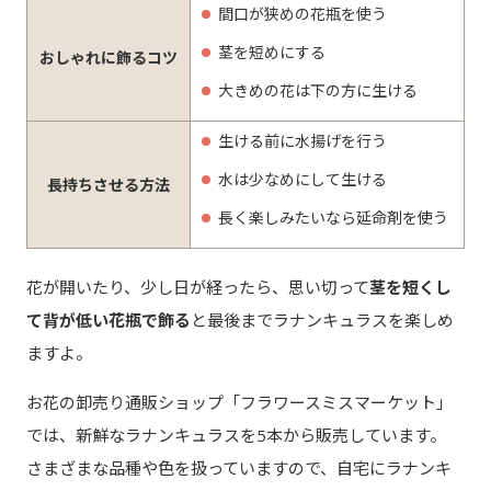
間口が狭めの花瓶を使う
茎を短めにする
おしゃれに飾るコツ
大きめの花は下の方に生ける
生ける前に水揚げを行う
水は少なめにして生ける
長持ちさせる方法
長く楽しみたいなら延命剤を使う
花が開いたり、少し日が経ったら、思い切って
茎を短くし
て背が低い花瓶で飾る
と最後までラナンキュラスを楽しめ
ますよ。
お花の卸売り通販ショップ「フラワースミスマーケット」
では、新鮮なラナンキュラスを5本から販売しています。
さまざまな品種や色を扱っていますので、自宅にラナンキ