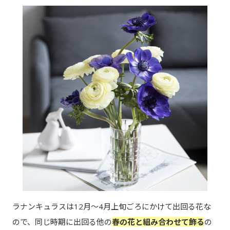
ラナンキュラスは12月～4月上旬ごろにかけて出回る花な
ので、同じ時期に出回る他の
春の花と組み合わせて飾る
の