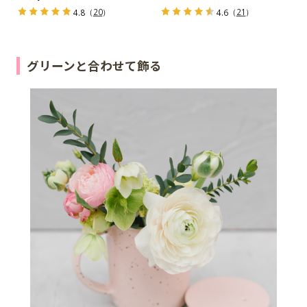
（
20
）
（
21
）
4.8
4.6
グリーンと合わせて飾る