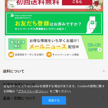
送料について
お支払方法について
当社のサービスではCookieを使用する場合があります。Cookieの使用に関す
る詳細は「
プライバシーポリシー
」をご覧ください。
返品・交換について
承諾する