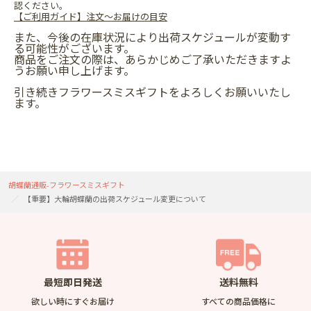
認ください。
【ご利用ガイド】注文～お届けの目安
また、今後の在庫状況により出荷スケジュールが変動す
る可能性がございます。
商品をご注文の際は、あらかじめご了承いただきますよ
うお願い申し上げます。
引き続きフラワースミスギフトをよろしくお願いいたし
ます。
胡蝶蘭通販-フラワースミスギフト
【重要】大輪胡蝶蘭の出荷スケジュール変更について
最短即日発送
送料無料
欲しい時にすぐお届け
すべての商品価格に