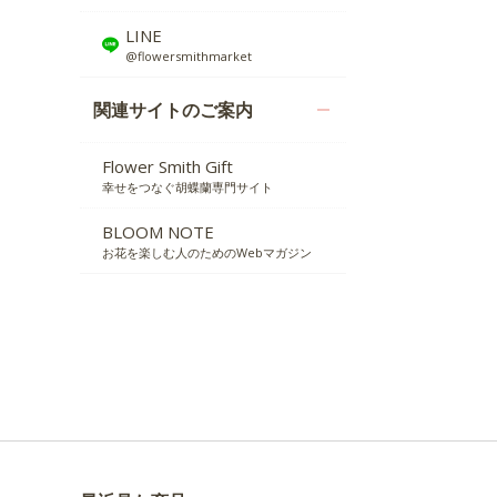
LINE
@flowersmithmarket
関連サイトのご案内
Flower Smith Gift
幸せをつなぐ胡蝶蘭専門サイト
BLOOM NOTE
お花を楽しむ人のためのWebマガジン