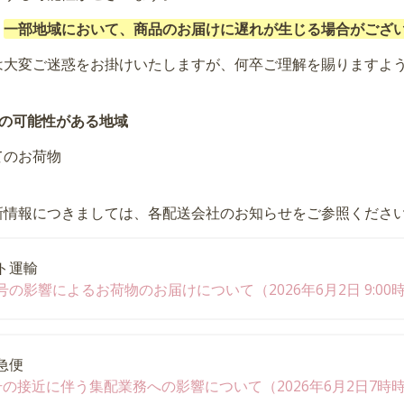
、
一部地域において、商品のお届けに遅れが生じる場合がござ
は大変ご迷惑をお掛けいたしますが、何卒ご理解を賜りますよ
延の可能性がある地域
てのお荷物
新情報につきましては、各配送会社のお知らせをご参照くださ
ト運輸
号の影響によるお荷物のお届けについて（2026年6月2日 9:00
急便
号の接近に伴う集配業務への影響について（2026年6月2日7時