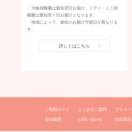
・大輪胡蝶蘭は最短翌日お届け、ミディ・ミニ胡
蝶蘭は最短翌々日お届けとなります。
・地域によって、最短のお届け可能日が異なりま
す。
詳しくはこちら
ご利用ガイド
よくあるご質問
プライバ
会社概要
お問い合わせ
特定商取