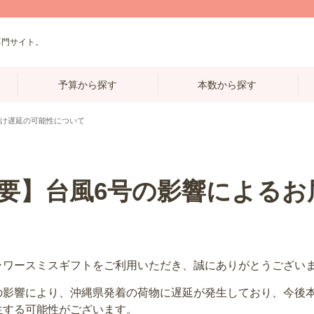
専門サイト。
予算から探す
本数から探す
届け遅延の可能性について
要】台風6号の影響によるお
ラワースミスギフトをご利用いただき、誠にありがとうござい
の影響により、沖縄県発着の荷物に遅延が発生しており、今後
生する可能性がございます。