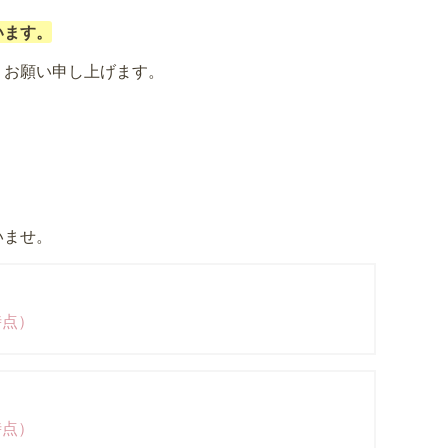
います。
うお願い申し上げます。
いませ。
時点）
時点）