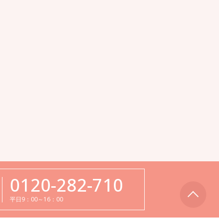
0120-282-710
平日9：00～16：00