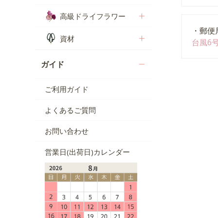
高級ドライフラワー
・郵便
資材
台風6
ガイド
ご利用ガイド
よくあるご質問
お問い合わせ
営業日(出荷日)カレンダー