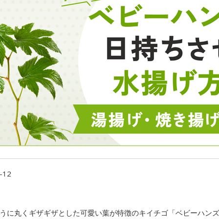
-12
うに丸くギザギザとした可愛い葉が特徴のキイチゴ「ベビーハン