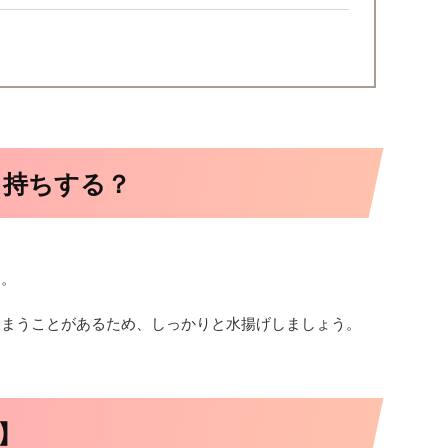
日持ちする？
す。
しまうことがあるため、しっかりと水揚げしましょう。
】