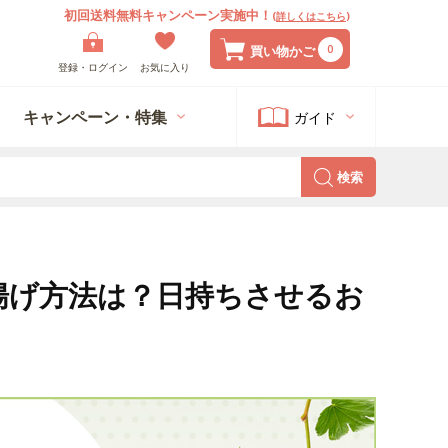
初回送料無料キャンペーン実施中！
(
詳しくはこちら
)
0
買い物かご
登録・ログイン
お気に入り
キャンペーン・特集
ガイド
検索
揚げ方法は？日持ちさせるお