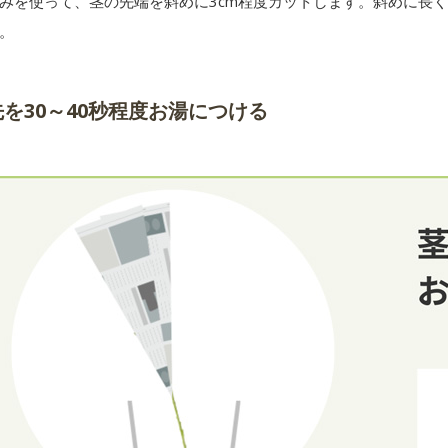
みを使って、茎の先端を斜めに3cm程度カットします。斜めに長
。
を30～40秒程度お湯につける