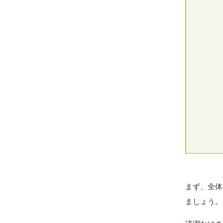
まず、全体
ましょう。