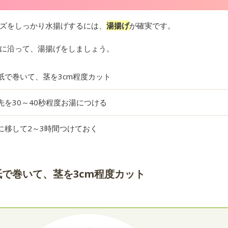
ズをしっかり水揚げするには、
湯揚げ
が確実です。
に沿って、湯揚げをしましょう。
紙で巻いて、茎を3cm程度カット
先を30～40秒程度お湯につける
に移して2～3時間つけておく
紙で巻いて、茎を3cm程度カット