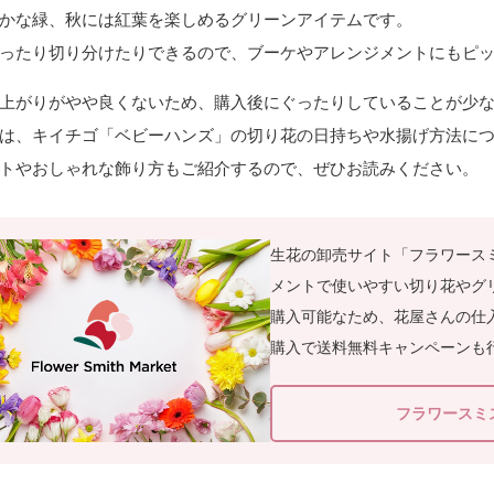
かな緑、秋には紅葉を楽しめるグリーンアイテムです。
ったり切り分けたりできるので、ブーケやアレンジメントにもピ
上がりがやや良くないため、購入後にぐったりしていることが少
は、キイチゴ「ベビーハンズ」の切り花の日持ちや水揚げ方法に
トやおしゃれな飾り方もご紹介するので、ぜひお読みください。
生花の卸売サイト「フラワース
メントで使いやすい切り花やグ
購入可能なため、花屋さんの仕入
購入で送料無料キャンペーンも
フラワースミ