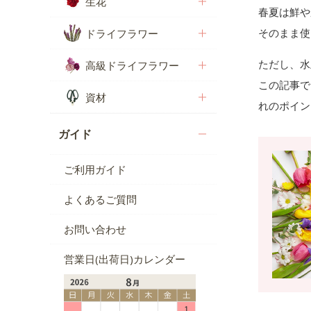
生花
春夏は鮮や
そのまま使
ドライフラワー
ただし、水
高級ドライフラワー
この記事で
資材
れのポイン
ガイド
ご利用ガイド
よくあるご質問
お問い合わせ
営業日(出荷日)カレンダー