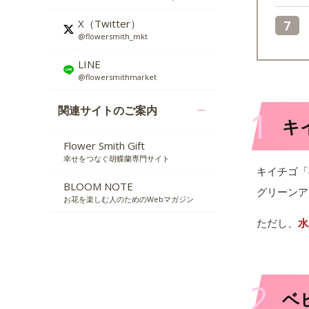
X（Twitter）
@flowersmith_mkt
LINE
@flowersmithmarket
関連サイトのご案内
1
キ
Flower Smith Gift
幸せをつなぐ胡蝶蘭専門サイト
キイチゴ「
BLOOM NOTE
グリーンア
お花を楽しむ人のためのWebマガジン
ただし、
水
2
ベ