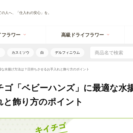
ての人へ、「仕入れの安心」を。
イフラワー
高級ドライフラワー
リ
カスミソウ
白
デルフィニウム
適な水揚げ方法は？日持ちさせるお手入れと飾り方のポイント
チゴ「ベビーハンズ」に最適な水
れと飾り方のポイント