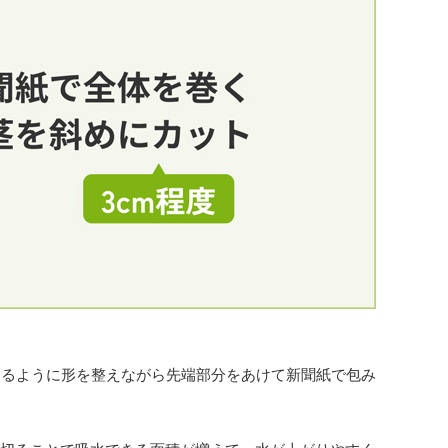
なるように形を整えながら先端部分をあけて新聞紙で包み