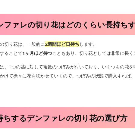
ンファレの切り花はどのくらい長持ち
の切り花は、一般的に
2週間ほど日持ち
します。
することで
1ヶ月ほど持つ
こともあり、切り花としては非常に長く
は、1つの茎に対して複数のつぼみが付いており、いくつもの花を
かけて徐々に花を咲かせていくので、つぼみの状態で購入すれば、
持ちするデンファレの切り花の選び方