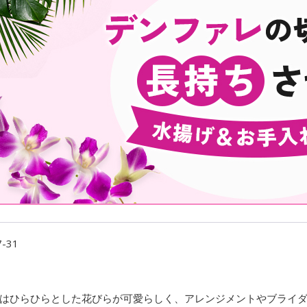
7-31
はひらひらとした花びらが可愛らしく、アレンジメントやブライ