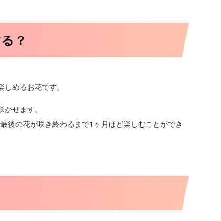
する？
楽しめるお花です。
咲かせます。
最後の花が咲き終わるまで1ヶ月ほど楽しむことができ