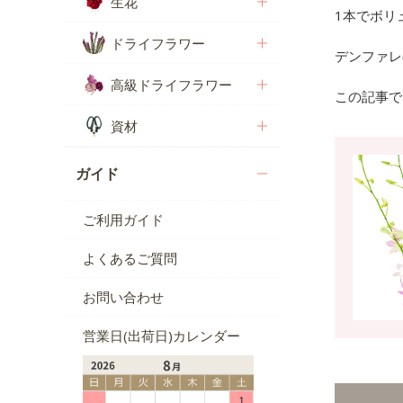
生花
1本でボリ
ドライフラワー
デンファレ
高級ドライフラワー
この記事で
資材
ガイド
ご利用ガイド
よくあるご質問
お問い合わせ
営業日(出荷日)カレンダー