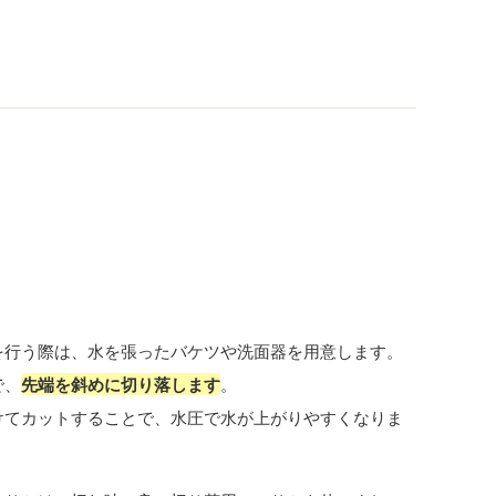
を行う際は、水を張ったバケツや洗面器を用意します。
で、
先端を斜めに切り落します
。
けてカットすることで、水圧で水が上がりやすくなりま