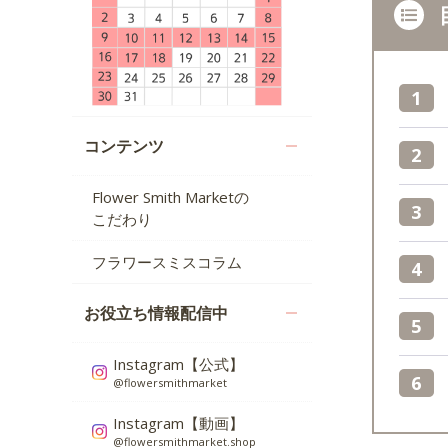
コンテンツ
Flower Smith Marketの
こだわり
フラワースミスコラム
お役立ち情報配信中
Instagram【公式】
@flowersmithmarket
Instagram【動画】
@flowersmithmarket.shop