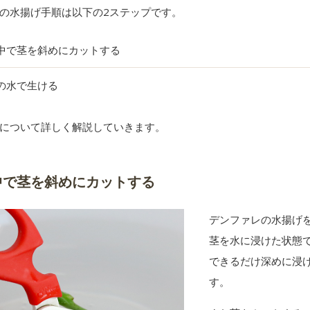
の水揚げ手順は以下の2ステップです。
中で茎を斜めにカットする
の水で生ける
について詳しく解説していきます。
中で茎を斜めにカットする
デンファレの水揚げ
茎を水に浸けた状態
できるだけ深めに浸
す。