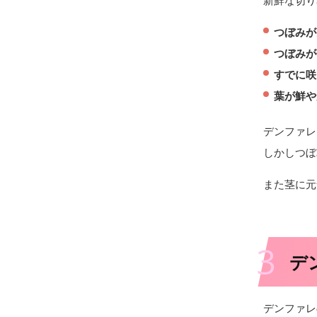
つぼみが
つぼみが
すでに咲
葉が鮮や
デンファレ
しかしつぼ
また茎に元
3
デ
デンファレ