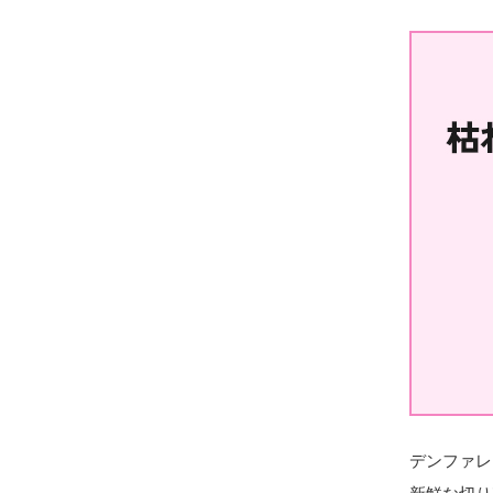
デンファレ
新鮮な切り