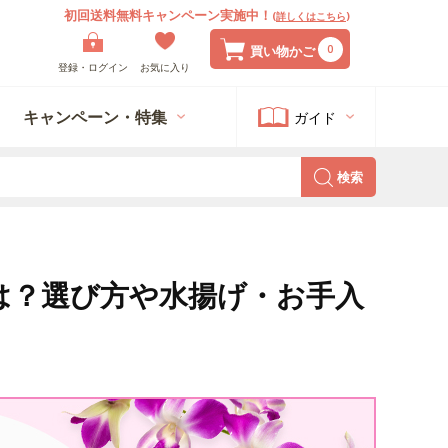
初回送料無料キャンペーン実施中！
(
詳しくはこちら
)
0
買い物かご
登録・ログイン
お気に入り
キャンペーン・特集
ガイド
検索
は？選び方や水揚げ・お手入