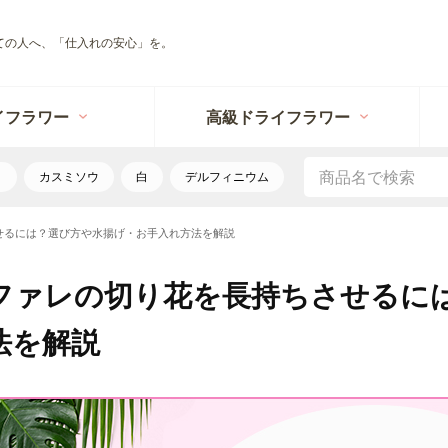
ての人へ、「仕入れの安心」を。
イフラワー
高級ドライフラワー
リ
カスミソウ
白
デルフィニウム
せるには？選び方や水揚げ・お手入れ方法を解説
ファレの切り花を長持ちさせるに
法を解説