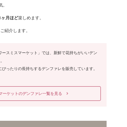
気。
1ヶ月ほど
楽しめます。
をご紹介します。
ワースミスマーケット」では、新鮮で花持ちがいいデン
す。
にぴったりの長持ちするデンファレを販売しています。
マーケットのデンファレ一覧を見る