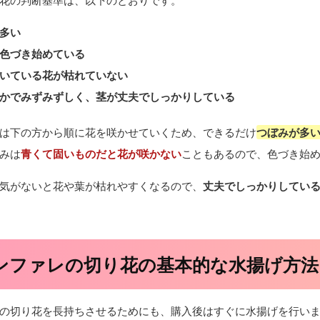
多い
色づき始めている
いている花が枯れていない
かでみずみずしく、茎が丈夫でしっかりしている
は下の方から順に花を咲かせていくため、できるだけ
つぼみが多
みは
青くて固いものだと花が咲かない
こともあるので、色づき始
気がないと花や葉が枯れやすくなるので、
丈夫でしっかりしてい
ンファレの切り花の基本的な水揚げ方法
の切り花を長持ちさせるためにも、購入後はすぐに水揚げを行い