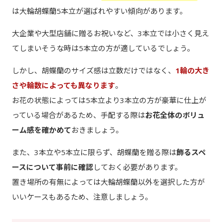
は大輪胡蝶蘭5本立が選ばれやすい傾向があります。
大企業や大型店舗に贈るお祝いなど、3本立では小さく見え
てしまいそうな時は5本立の方が適しているでしょう。
しかし、胡蝶蘭のサイズ感は立数だけではなく、
1輪の大き
さや輪数によっても異なります
。
お花の状態によっては5本立より3本立の方が豪華に仕上が
っている場合があるため、手配する際は
お花全体のボリュ
ーム感を確かめて
おきましょう。
また、3本立や5本立に限らず、胡蝶蘭を贈る際は
飾るスペ
ースについて事前に確認
しておく必要があります。
置き場所の有無によっては大輪胡蝶蘭以外を選択した方が
いいケースもあるため、注意しましょう。