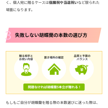
く、個人宛に贈るケースは
個展祝や当選祝い
など限られた
場面になります。
3
失敗しない胡蝶蘭の本数の選び方
もしもご自分が胡蝶蘭を贈る際の本数選びに迷った際は、