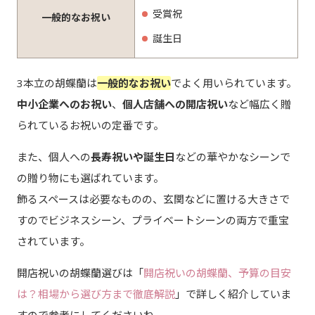
受賞祝
一般的なお祝い
誕生日
3本立の胡蝶蘭は
一般的なお祝い
でよく用いられています。
中小企業へのお祝い
、
個人店舗への開店祝い
など幅広く贈
られているお祝いの定番です。
また、個人への
長寿祝いや誕生日
などの華やかなシーンで
の贈り物にも選ばれています。
飾るスペースは必要なものの、玄関などに置ける大きさで
すのでビジネスシーン、プライベートシーンの両方で重宝
されています。
開店祝いの胡蝶蘭選びは「
開店祝いの胡蝶蘭、予算の目安
は？相場から選び方まで徹底解説
」で詳しく紹介していま