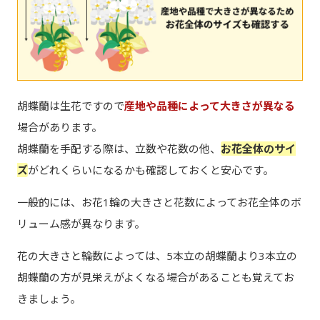
胡蝶蘭は生花ですので
産地や品種によって大きさが異なる
場合があります。
胡蝶蘭を手配する際は、立数や花数の他、
お花全体のサイ
ズ
がどれくらいになるかも確認しておくと安心です。
一般的には、お花1輪の大きさと花数によってお花全体のボ
リューム感が異なります。
花の大きさと輪数によっては、5本立の胡蝶蘭より3本立の
胡蝶蘭の方が見栄えがよくなる場合があることも覚えてお
きましょう。