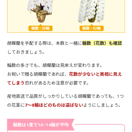
胡蝶蘭を手配する際は、本数と一緒に
輪数（花数）も確認
しておきましょう。
輪数の多さでも、胡蝶蘭は見栄えが変わります。
お祝いで贈る胡蝶蘭であれば、
花数が少ないと貧相に見え
てしまう
恐れがあるため注意が必要です。
産地直送で品質がしっかりしている胡蝶蘭であっても、1つ
の花茎に
7～8輪ほどのものは選ばない
ようにしましょう。
輪数は1茎で10~14輪が平均