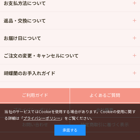
お支払方法について
返品・交換について
お届け日について
ご注文の変更・キャンセルについて
胡蝶蘭のお手入れガイド
ご利用ガイド
よくあるご質問
プライバシーポリシー
会社概要
当社のサービスではCookieを使用する場合があります。Cookieの使用に関す
る詳細は「
プライバシーポリシー
」をご覧ください。
お問い合わせ
特定商取引に基づく表示
承諾する