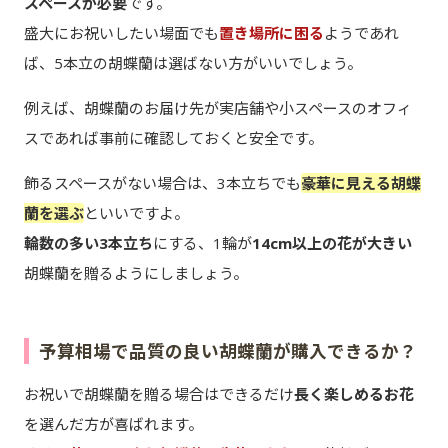
スペースが必要
です。
盛大にお祝いしたい場面でも
置き場所に困る
ようであれ
ば、5本立の胡蝶蘭は選ばない方がいいでしょう。
例えば、胡蝶蘭のお届け先が実店舗や小スペースのオフィ
スであれば事前に確認しておくと安全です。
飾るスペースがない場合は、3本立ちでも
豪華に見える胡蝶
蘭を選ぶ
といいですよ。
輪数の多い3本立ち
にする、1輪が
14cm以上の花が大きい
胡蝶蘭を贈るようにしましょう。
予算相場で品質の良い胡蝶蘭が購入できるか？
お祝いで胡蝶蘭を贈る場合はできるだけ
長く楽しめるお花
を選んだ方が喜ばれます。