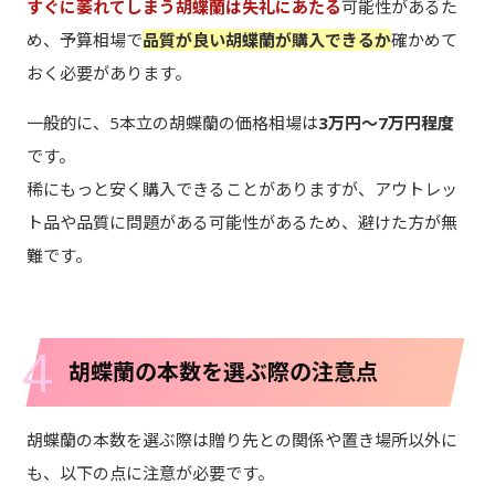
すぐに萎れてしまう胡蝶蘭は失礼にあたる
可能性があるた
め、予算相場で
品質が良い胡蝶蘭が購入できるか
確かめて
おく必要があります。
一般的に、5本立の胡蝶蘭の価格相場は
3万円～7万円程度
です。
稀にもっと安く購入できることがありますが、アウトレッ
ト品や品質に問題がある可能性があるため、避けた方が無
難です。
4
胡蝶蘭の本数を選ぶ際の注意点
胡蝶蘭の本数を選ぶ際は贈り先との関係や置き場所以外に
も、以下の点に注意が必要です。