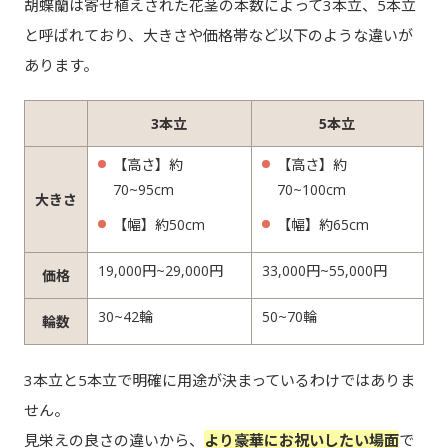
胡蝶蘭は寄せ植えされた花茎の本数によって3本立、5本立
と呼ばれており、大きさや価格帯など以下のような違いが
あります。
3本立
5本立
【高さ】約
【高さ】約
70~95cm
70~100cm
大きさ
【幅】約50cm
【幅】約65cm
19,000円~29,000円
33,000円~55,000円
価格
30~42輪
50~70輪
輪数
3本立と5本立で明確に用途が決まっているわけではありま
せん。
見栄えの良さの違いから、
より豪華にお祝いしたい場面
で