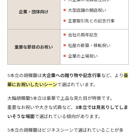
大型店舗の開店祝い
企業・団体向け
主要取引先との記念行事
会社の周年記念
社屋の新築・移転祝い
重要な節目のお祝い
企業の上場祝い
5本立の胡蝶蘭は
大企業への贈り物や記念行事
など、より
豪
華にお祝いしたいシーン
で選ばれています。
大輪胡蝶蘭5本立は豪華で上品な見た目が特徴です。
重要なお祝いや大きな式典など、
3本立では見劣りしてしま
いそうな場面
で選ばれている傾向があります。
5本立の胡蝶蘭はビジネスシーンで選ばれていることが多