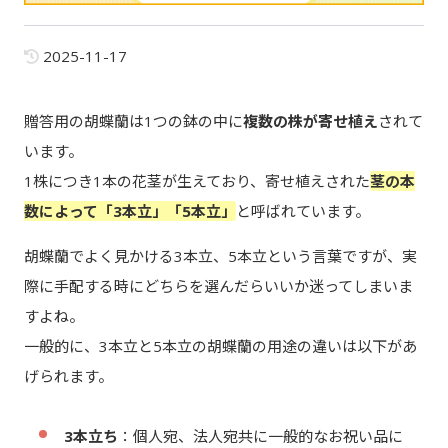
2025-11-17
贈答用の胡蝶蘭は1つの鉢の中に
複数の株が寄せ植え
されて
います。
1株につき1本の花茎が生えており、寄せ植えされた
茎の本
数によって「3本立」「5本立」
と呼ばれています。
胡蝶蘭でよく見かける3本立、5本立という言葉ですが、実
際に手配する時にどちらを選んだらいいか迷ってしまいま
すよね。
一般的に、3本立と5本立の胡蝶蘭の用途の違いは以下があ
げられます。
3本立ち
：個人宛、法人宛共に一般的なお祝い品に