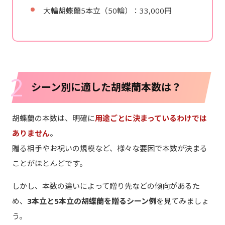
大輪胡蝶蘭5本立（50輪）：33,000円
2
シーン別に適した胡蝶蘭本数は？
胡蝶蘭の本数は、明確に
用途ごとに決まっているわけでは
ありません
。
贈る相手やお祝いの規模など、様々な要因で本数が決まる
ことがほとんどです。
しかし、本数の違いによって贈り先などの傾向があるた
め、
3本立と5本立の胡蝶蘭を贈るシーン例
を見てみましょ
う。