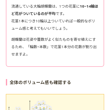
流通している大輪胡蝶蘭は、1つの花茎に
10~14輪ほ
ど花がついているのが平均
です。
花茎1本につき10輪以上ついていれば一般的なボリ
ューム感と考えてもいいでしょう。
胡蝶蘭は花姿や蕾数がよく似たものを寄せ植えにす
るため、「輪数÷本数」で花茎1本分の花数が割り出
せますよ。
全体のボリューム感も確認する