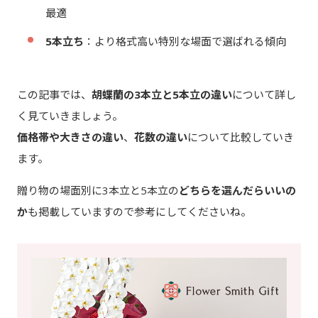
最適
5本立ち
：より格式高い特別な場面で選ばれる傾向
この記事では、
胡蝶蘭の3本立と5本立の違い
について詳し
く見ていきましょう。
価格帯や大きさの違い
、
花数の違い
について比較していき
ます。
贈り物の場面別に3本立と5本立の
どちらを選んだらいいの
か
も掲載していますので参考にしてくださいね。