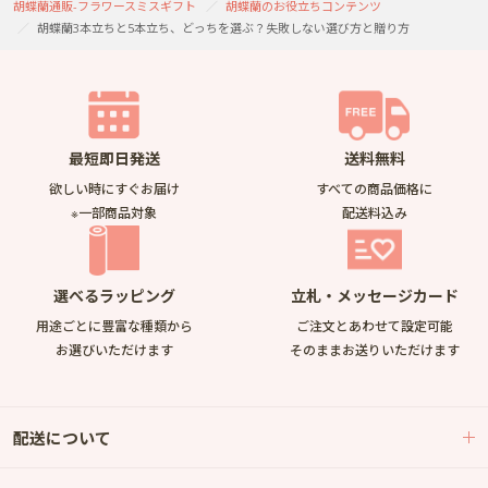
胡蝶蘭通販-フラワースミスギフト
胡蝶蘭のお役立ちコンテンツ
胡蝶蘭3本立ちと5本立ち、どっちを選ぶ？失敗しない選び方と贈り方
最短即日発送
送料無料
欲しい時にすぐお届け
すべての商品価格に
※一部商品対象
配送料込み
選べるラッピング
立札・メッセージカード
用途ごとに豊富な種類から
ご注文とあわせて設定可能
お選びいただけます
そのままお送りいただけます
配送について