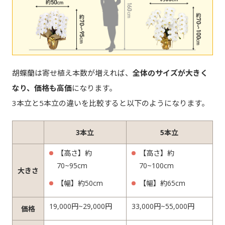
胡蝶蘭は寄せ植え本数が増えれば、
全体のサイズが大きく
なり、価格も高価
になります。
3本立と5本立の違いを比較すると以下のようになります。
3本立
5本立
【高さ】約
【高さ】約
70~95cm
70~100cm
大きさ
【幅】約50cm
【幅】約65cm
19,000円~29,000円
33,000円~55,000円
価格