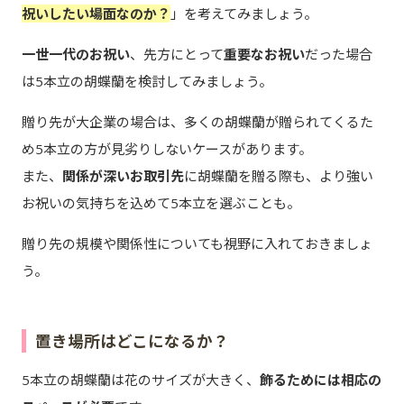
祝いしたい場面なのか？
」を考えてみましょう。
一世一代のお祝い
、先方にとって
重要なお祝い
だった場合
は5本立の胡蝶蘭を検討してみましょう。
贈り先が大企業の場合は、多くの胡蝶蘭が贈られてくるた
め5本立の方が見劣りしないケースがあります。
また、
関係が深いお取引先
に胡蝶蘭を贈る際も、より強い
お祝いの気持ちを込めて5本立を選ぶことも。
贈り先の規模や関係性についても視野に入れておきましょ
う。
置き場所はどこになるか？
5本立の胡蝶蘭は花のサイズが大きく、
飾るためには相応の