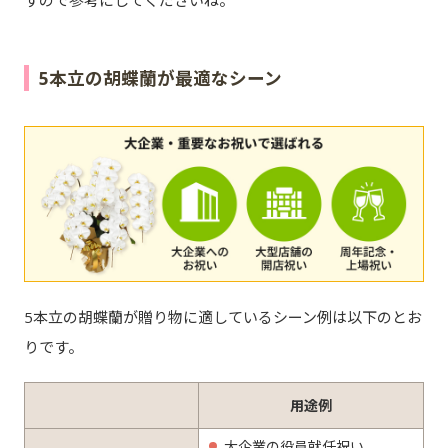
すので参考にしてくださいね。
5本立の胡蝶蘭が最適なシーン
5本立の胡蝶蘭が贈り物に適しているシーン例は以下のとお
りです。
用途例
大企業の役員就任祝い