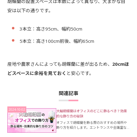
胡蝶蘭の設置スペースは本数によって異なり、大まかな目
安は以下の通りです。
3本立：高さ95cm、幅約50cm
5本立：高さ100cm前後、幅約65cm
産地や農家さんによっても胡蝶蘭に差が出るため、
20cmほ
どスペースに余裕を見ておく
と安心です。
関連記事
2024-10-02
大輪胡蝶蘭はオフィスのどこに飾るべき？効果
的な飾り方の秘訣
オフィスで胡蝶蘭を飾る際のおすすめの場所や
飾り方を紹介します。エントランスや会議室な
ど人目につく場所に1週間程度飾るのがマナーで