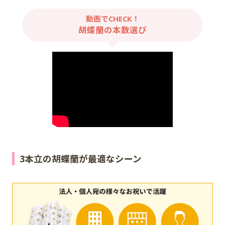
動画でCHECK！
胡蝶蘭の本数選び
3本立の胡蝶蘭が最適なシーン