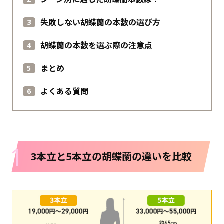
失敗しない胡蝶蘭の本数の選び方
胡蝶蘭の本数を選ぶ際の注意点
まとめ
よくある質問
1
3本立と5本立の胡蝶蘭の違いを比較