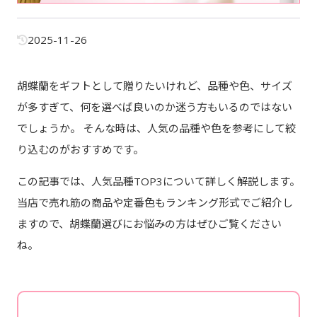
2025-11-26
胡蝶蘭をギフトとして贈りたいけれど、品種や色、サイズ
が多すぎて、何を選べば良いのか迷う方もいるのではない
でしょうか。 そんな時は、人気の品種や色を参考にして絞
り込むのがおすすめです。
この記事では、人気品種TOP3について詳しく解説します。
当店で売れ筋の商品や定番色もランキング形式でご紹介し
ますので、胡蝶蘭選びにお悩みの方はぜひご覧ください
ね。