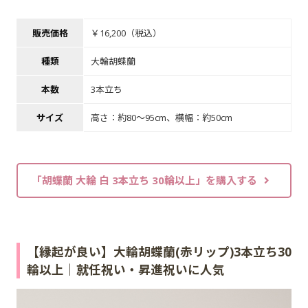
販売価格
￥16,200（税込）
種類
大輪胡蝶蘭
本数
3本立ち
サイズ
高さ：約80～95cm、横幅：約50cm
「胡蝶蘭 大輪 白 3本立ち 30輪以上」を購入する
【縁起が良い】大輪胡蝶蘭(赤リップ)3本立ち30
輪以上｜就任祝い・昇進祝いに人気