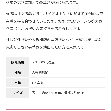
格式の高さに加えて豪華さが感じられます。
50輪以上と輪数が多いサイズは上品さに加えて圧倒的な存
在感を持ち合わせているため、おめでたいシーンの盛大さ
を演出し、お祝いの気持ちを伝えられますよ。
社長就任祝いや大規模店の開店祝いなど、他のお祝い品に
見劣りしない豪華さを演出したい方に人気です。
販売価格
￥33,000（税込）
種類
大輪胡蝶蘭
本数
5本立ち
サイズ
高さ：約85～100cm、横幅：約65cm