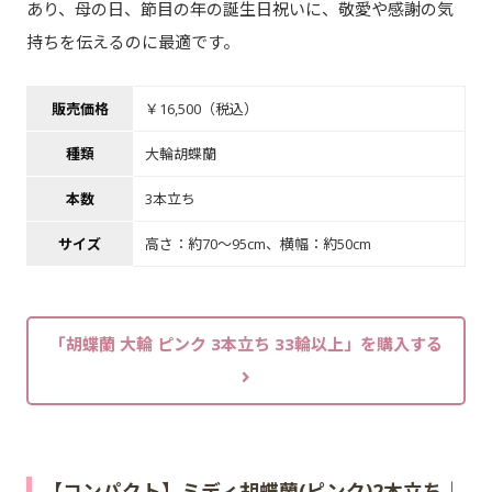
あり、母の日、節目の年の誕生日祝いに、敬愛や感謝の気
持ちを伝えるのに最適です。
販売価格
￥16,500（税込）
種類
大輪胡蝶蘭
本数
3本立ち
サイズ
高さ：約70～95cm、横幅：約50cm
「胡蝶蘭 大輪 ピンク 3本立ち 33輪以上」を購入する
【コンパクト】ミディ胡蝶蘭(ピンク)2本立ち｜