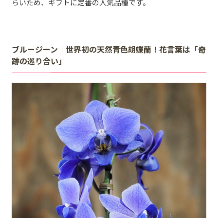
らいため、ギフトに定番の人気品種です。
ブルージーン｜世界初の天然青色胡蝶蘭！花言葉は「奇
跡の巡り合い」