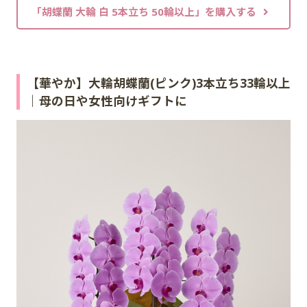
「胡蝶蘭 大輪 白 5本立ち 50輪以上」を購入する
【華やか】大輪胡蝶蘭(ピンク)3本立ち33輪以上
｜母の日や女性向けギフトに