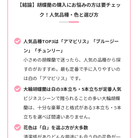
【結論】胡蝶蘭の購入にお悩みの方は要チェッ
ク！人気品種・色と選び方
人気品種TOP3は「アマビリス」「ブルージー
ン」「チュンリー」
小さめの胡蝶蘭で迷ったら、人気の品種から探
すのがおすすめ。最も定番で手に入りやすいの
は白の「アマビリス」です。
大輪胡蝶蘭は白の3本立ち・5本立ちが定番人気
ビジネスシーンで贈られることの多い大輪胡蝶
蘭は、十分な豪華さと格式がある3本立ち・5本
立ちを選べば間違いありません。
花色は「白」を選ぶ方が大多数
清潔感がありどんな用途にも合う白の花色が一