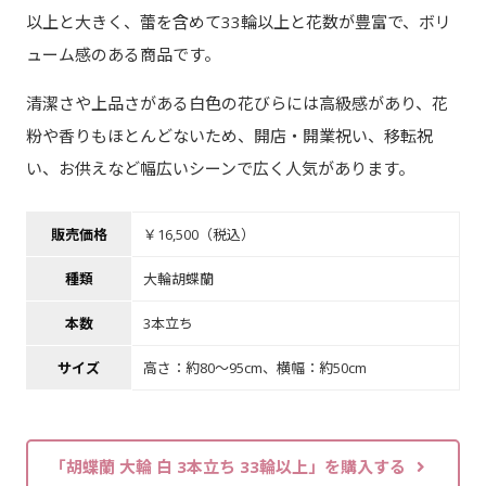
以上と大きく、蕾を含めて33輪以上と花数が豊富で、ボリ
ューム感のある商品です。
清潔さや上品さがある白色の花びらには高級感があり、花
粉や香りもほとんどないため、開店・開業祝い、移転祝
い、お供えなど幅広いシーンで広く人気があります。
販売価格
￥16,500（税込）
種類
大輪胡蝶蘭
本数
3本立ち
サイズ
高さ：約80～95cm、横幅：約50cm
「胡蝶蘭 大輪 白 3本立ち 33輪以上」を購入する