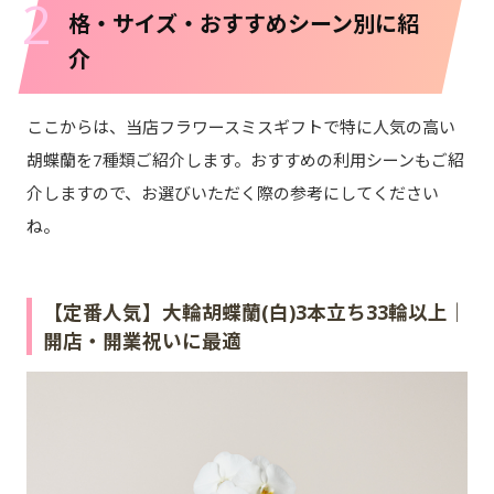
2
格・サイズ・おすすめシーン別に紹
介
ここからは、当店フラワースミスギフトで特に人気の高い
胡蝶蘭を7種類ご紹介します。おすすめの利用シーンもご紹
介しますので、お選びいただく際の参考にしてください
ね。
【定番人気】大輪胡蝶蘭(白)3本立ち33輪以上｜
開店・開業祝いに最適