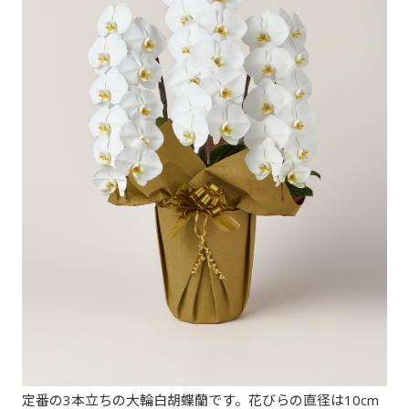
定番の3本立ちの大輪白胡蝶蘭です。花びらの直径は10cm