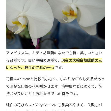
アマビリスは、ミディ胡蝶蘭のなかでも特に美しいとされ
る品種です。白い中輪の原種で、
現在の大輪白胡蝶蘭の元
になった、野生の品種の一つ
です。
花径は4～5cmと比較的小さく、小ぶりながらも気品があっ
て清楚な印象の花を咲かせます。病害虫などに強くて、花
持ちが良いことも原種ならではの特徴です。
純白の花びらはどんなシーンにも馴染みやすく、失敗しづ