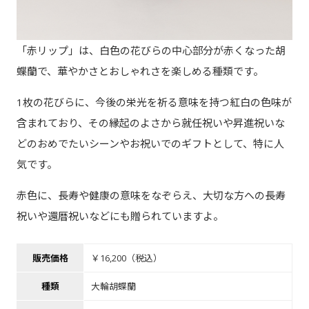
「赤リップ」は、白色の花びらの中心部分が赤くなった胡
蝶蘭で、華やかさとおしゃれさを楽しめる種類です。
1枚の花びらに、今後の栄光を祈る意味を持つ紅白の色味が
含まれており、その縁起のよさから就任祝いや昇進祝いな
どのおめでたいシーンやお祝いでのギフトとして、特に人
気です。
赤色に、長寿や健康の意味をなぞらえ、大切な方への長寿
祝いや還暦祝いなどにも贈られていますよ。
販売価格
￥16,200（税込）
種類
大輪胡蝶蘭