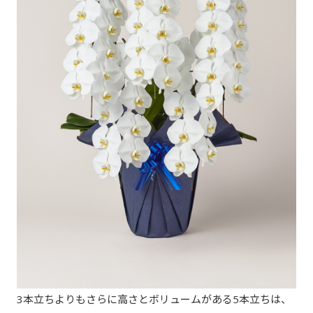
3本立ちよりもさらに高さとボリュームがある5本立ちは、