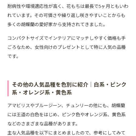
耐病性や環境適応性が高く、花もちは最長で5ヶ月ともいわ
れています。その可憐さや繰り返し咲きやすいことからも
多くの胡蝶蘭の愛好家から支持されてきました。
コンパクトサイズでインテリアにマッチしやすく価格も手
ごろなため、女性向けのプレゼントとして特に人気の品種
です。
その他の人気品種を色別に紹介｜白系・ピンク
系・オレンジ系・黄色系
アマビリスやブルージーン、チュンリーの他にも、胡蝶蘭
には王道の白色をはじめ、ピンク色やオレンジ系、黄色系
などのさまざまな品種があります。
主な人気品種を以下にまとめましたので、参考にしてみて