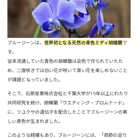
ブルージーンは、
世界初となる天然の青色ミディ胡蝶蘭
で
す。
従来流通していた青色の胡蝶蘭は染色で作られていたた
め、二度咲きでは白い花が咲いて青い花を楽しめないこと
が課題となっていました。
そこで、石原産業株式会社と千葉大学が15年以上にわたり
共同研究を続け、胡蝶蘭「ウエディング・プロムナード」
に、ツユクサの遺伝子を配合したことでブルージーンの美
しい青色が生まれました。
このような経緯もあり、ブルージーンには、「奇跡の巡り