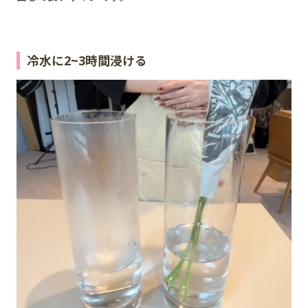
冷水に2~3時間浸ける