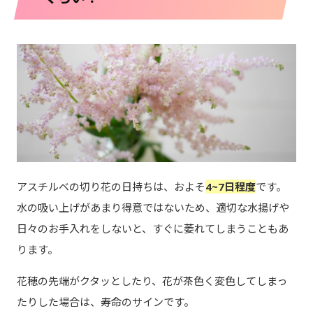
アスチルベの切り花の日持ちは、およそ
4~7日程度
です。
水の吸い上げがあまり得意ではないため、適切な水揚げや
日々のお手入れをしないと、すぐに萎れてしまうこともあ
ります。
花穂の先端がクタッとしたり、花が茶色く変色してしまっ
たりした場合は、寿命のサインです。