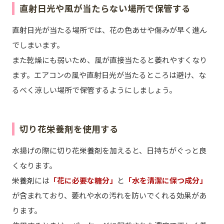
直射日光や風が当たらない場所で保管する
直射日光が当たる場所では、花の色あせや傷みが早く進ん
でしまいます。
また乾燥にも弱いため、風が直接当たると萎れやすくなり
ます。エアコンの風や直射日光が当たるところは避け、な
るべく涼しい場所で保管するようにしましょう。
切り花栄養剤を使用する
水揚げの際に切り花栄養剤を加えると、日持ちがぐっと良
くなります。
栄養剤には
「花に必要な糖分」
と
「水を清潔に保つ成分」
が含まれており、萎れや水の汚れを防いでくれる効果があ
ります。