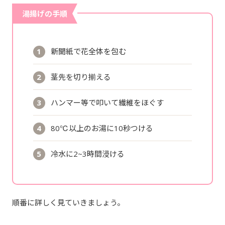
湯揚げの手順
新聞紙で花全体を包む
茎先を切り揃える
ハンマー等で叩いて繊維をほぐす
80℃以上のお湯に10秒つける
冷水に2~3時間浸ける
順番に詳しく見ていきましょう。