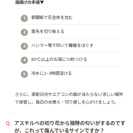
湯揚げの手順▼
新聞紙で花全体を包む
茎先を切り揃える
ハンマー等で叩いて繊維をほぐす
80℃以上のお湯に10秒つける
冷水に2~3時間浸ける
さらに、直射日光やエアコンの風が当たらない涼しい場所
で保管し、毎日の水換え・切り戻しを心がけましょう。
アスチルベの切り花から独特の匂いがするのです
が、これって傷んでいるサインですか？