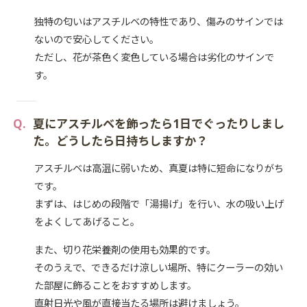
独特の匂いはアスチルベの特性であり、傷みのサインでは
ないので安心してください。
ただし、花が茶色く変色している場合は劣化のサインで
す。
夏にアスチルベを飾ったら1日でぐったりしまし
た。どうしたら日持ちしますか？
アスチルベは高温に弱いため、真夏は特に短命になりがち
です。
まずは、はじめの段階で「湯揚げ」を行い、水の吸い上げ
をよくしてあげること。
また、切り花栄養剤の使用も効果的です。
そのうえで、できるだけ涼しい場所、特にクーラーの効い
た部屋に飾ることをおすすめします。
直射日光や風が直接当たる場所は避けましょう。