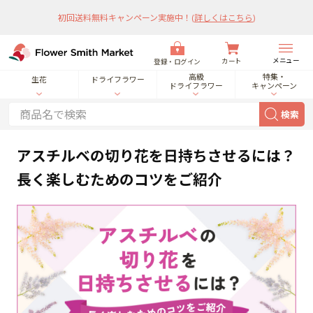
初回送料無料キャンペーン実施中！
(
詳しくはこちら
)
メニュー
カート
登録・ログイン
高級
特集・
生花
ドライフラワー
ドライフラワー
キャンペーン
検索
アスチルベの切り花を日持ちさせるには？
長く楽しむためのコツをご紹介