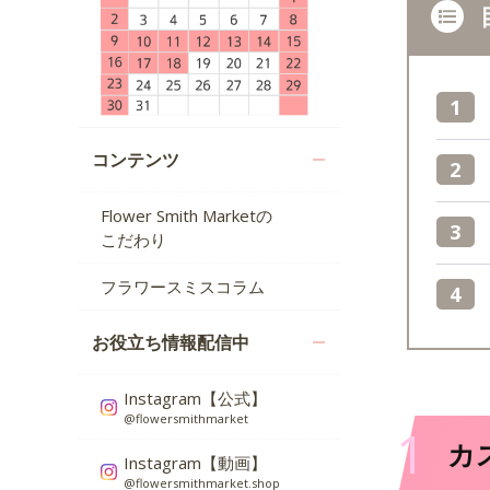
コンテンツ
Flower Smith Marketの
こだわり
フラワースミスコラム
お役立ち情報配信中
Instagram【公式】
@flowersmithmarket
1
カ
Instagram【動画】
@flowersmithmarket.shop