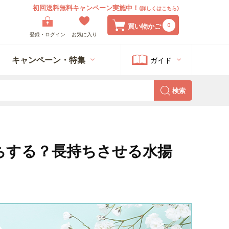
初回送料無料キャンペーン実施中！
(
詳しくはこちら
)
0
買い物かご
登録・ログイン
お気に入り
キャンペーン・特集
ガイド
検索
ちする？長持ちさせる水揚