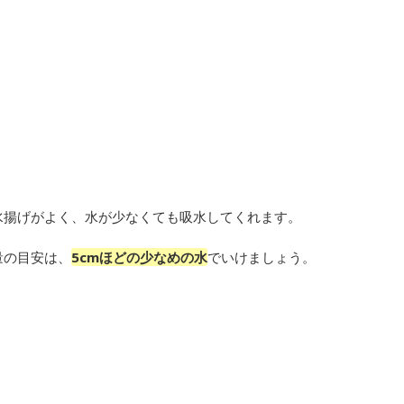
水揚げがよく、水が少なくても吸水してくれます。
量の目安は、
5cmほどの少なめの水
でいけましょう。