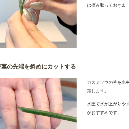
は摘み取っておきま
で茎の先端を斜めにカットする
カスミソウの茎を水
落します。
水圧で水が上がりや
がおすすめです。