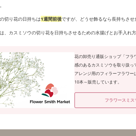
。
の切り花の日持ちは
1週間前後
ですが、どうせ飾るなら長持ちさせ
は、カスミソウの切り花を日持ちさせるための水揚げとお手入れ
花の卸売り通販ショップ「フラ
感のあるカスミソウを取り扱っ
アレンジ用のフィラーフラワー
10本～販売しています。
フラワースミス