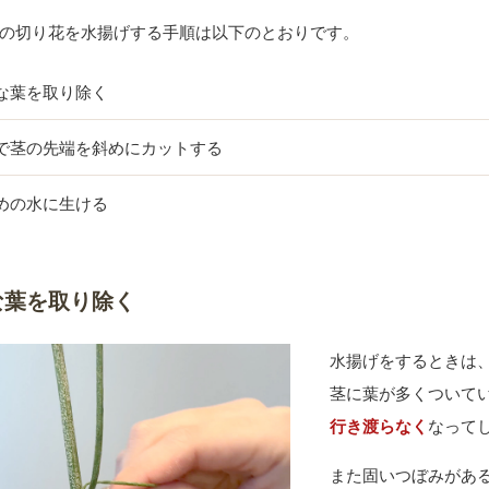
の切り花を水揚げする手順は以下のとおりです。
な葉を取り除く
で茎の先端を斜めにカットする
めの水に生ける
な葉を取り除く
水揚げをするときは
茎に葉が多くついて
行き渡らなく
なって
また固いつぼみがあ