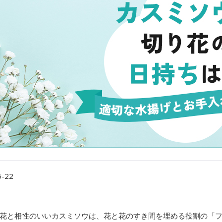
5-22
花と相性のいいカスミソウは、花と花のすき間を埋める役割の「