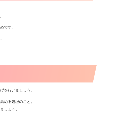
。
すめです。
す。
揚げ
を行いましょう。
を高める処理のこと。
いましょう。