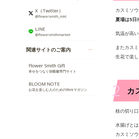
カスミソウ
X（Twitter）
@flowersmith_mkt
夏場は5日
LINE
気温が高い
@flowersmithmarket
またカスミ
関連サイトのご案内
生花で楽し
Flower Smith Gift
幸せをつなぐ胡蝶蘭専門サイト
2
BLOOM NOTE
カ
お花を楽しむ人のためのWebマガジン
枝の切り口
水揚げとは
カスミソウ