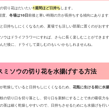
の切り花はだいたい
1週間ほど日持ち
します。
程度、
冬場は10日
前後と寒い時期の方が長持ちする傾向にあります
と日持ちしにくくなるため、夏場でも涼しい部屋に置くのがおす
ソウはドライフラワーにすれば、さらに長く楽しむことができま
んだ後に、ドライして楽しむのもいいかもしれませんね。
スミソウの切り花を水揚げする方法
が乾燥していると日持ちしにくくなるため、
花瓶に生ける前に水
枝の切り口を切り落とし、切り口を新鮮にすることで水の吸収力
の茎は細く乾燥しやすいので、日持ちさせるためにも水揚げを行