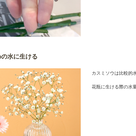
めの水に生ける
カスミソウは比較的
花瓶に生ける際の水