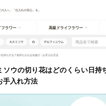
ての人へ、「仕入れの安心」を。
イフラワー
高級ドライフラワー
リ
カスミソウ
白
デルフィニウム
い日持ちする？長持ちさせる水揚げ・お手入れ方法
ミソウの切り花はどのくらい日持
お手入れ方法