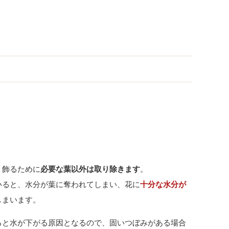
、飾るために
必要な葉以外は取り除きます
。
いると、水分が葉に奪われてしまい、花に
十分な水分が
しまいます。
ると水が下がる原因となるので、固いつぼみがある場合