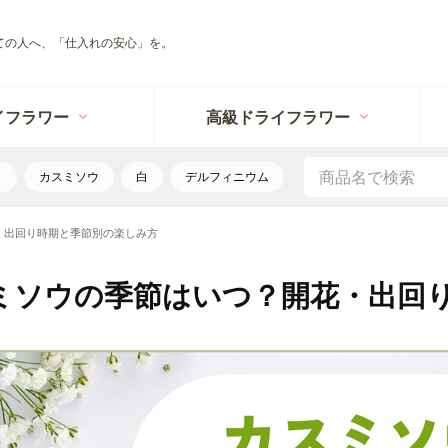
ての人へ、「仕入れの安心」を。
イフラワー
高級ドライフラワー
リ
カスミソウ
白
デルフィニウム
・出回り時期と季節別の楽しみ方
ミソウの季節はいつ？開花・出回