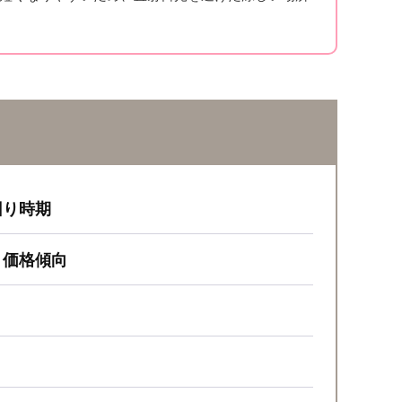
回り時期
・価格傾向