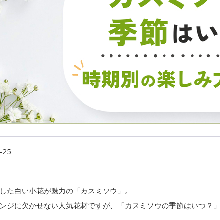
-25
した白い小花が魅力の「カスミソウ」。
ンジに欠かせない人気花材ですが、「カスミソウの季節はいつ？