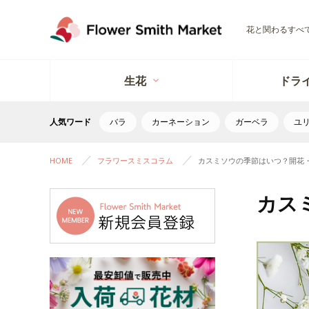
花と関わるすべ
生花
ドラ
人気ワード
バラ
カーネーション
ガーベラ
ユ
HOME
フラワースミスコラム
カスミソウの季節はいつ？開花
カス