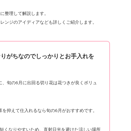
とに整理して解説します。
アレンジのアイディアなども詳しくご紹介します。
なりがちなのでしっかりとお手入れを
に、旬の6月に出回る切り花は花つきが良くボリュ
算を抑えて仕入れるなら旬の6月がおすすめです。
と短くなりやすいため、直射日光を避けた涼しい場所