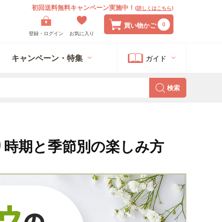
初回送料無料キャンペーン実施中！
(
詳しくはこちら
)
0
買い物かご
登録・ログイン
お気に入り
キャンペーン・特集
ガイド
検索
り時期と季節別の楽しみ方