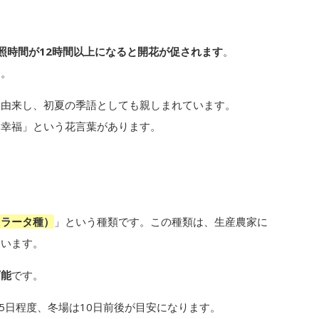
照時間が12時間以上になると開花が促されます
。
す。
に由来し、初夏の季語としても親しまれています。
「幸福」という花言葉があります。
クラータ種）
」という種類です。この種類は、生産農家に
ています。
可能
です。
5日程度、冬場は10日前後が目安になります。