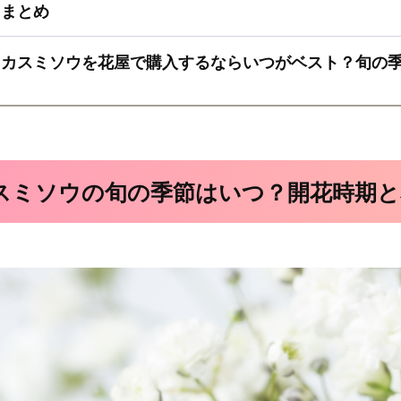
まとめ
カスミソウを花屋で購入するならいつがベスト？旬の
スミソウの旬の季節はいつ？開花時期と