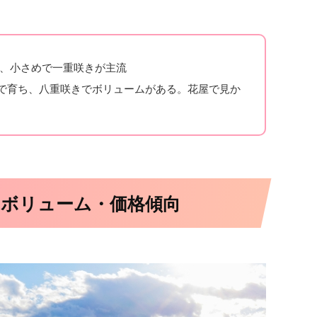
m、小さめで一重咲きが主流
で育ち、八重咲きでボリュームがある。花屋で見か
ボリューム・価格傾向