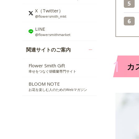
X（Twitter）
@flowersmith_mkt
LINE
@flowersmithmarket
関連サイトのご案内
1
カ
Flower Smith Gift
幸せをつなぐ胡蝶蘭専門サイト
BLOOM NOTE
お花を楽しむ人のためのWebマガジン