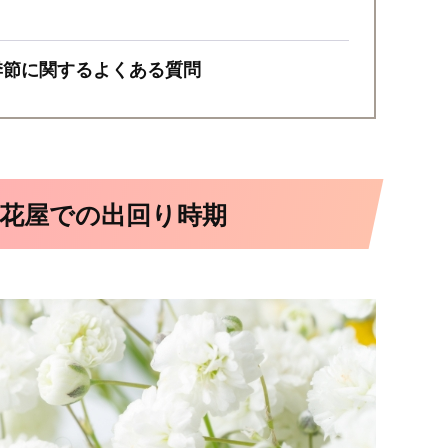
季節に関するよくある質問
花屋での出回り時期