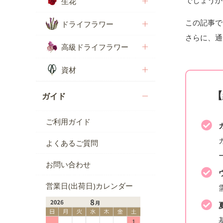
でしょうか
生花
この記事で
ドライフラワー
さらに、通
高級ドライフラワー
資材
【
ガイド
ご利用ガイド
よくあるご質問
お問い合わせ
営業日(出荷日)カレンダー