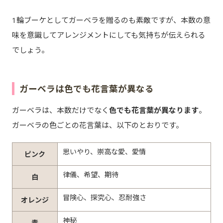
1輪ブーケとしてガーベラを贈るのも素敵ですが、本数の意
味を意識してアレンジメントにしても気持ちが伝えられる
でしょう。
ガーベラは色でも花言葉が異なる
ガーベラは、本数だけでなく
色でも花言葉が異なります
。
ガーベラの色ごとの花言葉は、以下のとおりです。
思いやり、崇高な愛、愛情
ピンク
律儀、希望、期待
白
冒険心、探究心、忍耐強さ
オレンジ
神秘
青