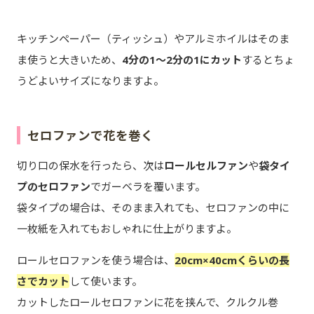
キッチンペーパー（ティッシュ）やアルミホイルはそのま
ま使うと大きいため、
4分の1～2分の1にカット
するとちょ
うどよいサイズになりますよ。
セロファンで花を巻く
切り口の保水を行ったら、次は
ロールセルファン
や
袋タイ
プのセロファン
でガーベラを覆います。
袋タイプの場合は、そのまま入れても、セロファンの中に
一枚紙を入れてもおしゃれに仕上がりますよ。
ロールセロファンを使う場合は、
20cm×40cmくらいの長
さでカット
して使います。
カットしたロールセロファンに花を挟んで、クルクル巻