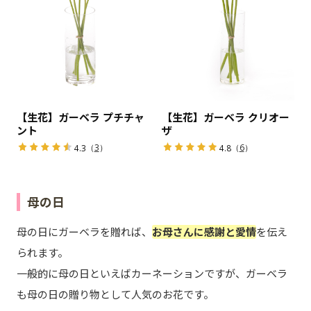
【生花】ガーベラ プチチャ
【生花】ガーベラ クリオー
ント
ザ
（
3
）
（
6
）
4.3
4.8
母の日
母の日にガーベラを贈れば、
お母さんに感謝と愛情
を伝え
られます。
一般的に母の日といえばカーネーションですが、ガーベラ
も母の日の贈り物として人気のお花です。