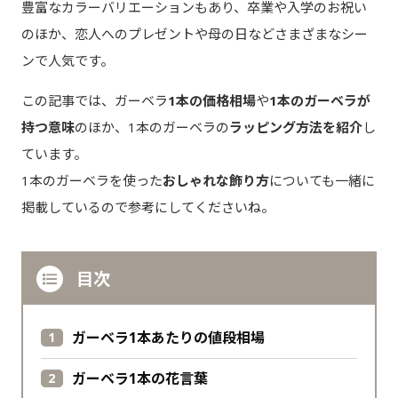
豊富なカラーバリエーションもあり、卒業や入学のお祝い
のほか、恋人へのプレゼントや母の日などさまざまなシー
ンで人気です。
この記事では、ガーベラ
1本の価格相場
や
1本のガーベラが
持つ意味
のほか、1本のガーベラの
ラッピング方法を紹介
し
ています。
1本のガーベラを使った
おしゃれな飾り方
についても一緒に
掲載しているので参考にしてくださいね。
目次
ガーベラ1本あたりの値段相場
ガーベラ1本の花言葉