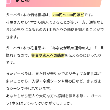
ガーベラ1本の価格相場は、
200円～300円ほど
です。
花屋さんなら1本から購入できることが多い一方、通販なら
まとめ売りになるものの1本あたりの価格を抑えることがで
きます。
ガーベラ1本の花言葉は、「
あなたが私の運命の人
」「
一目
惚れ
」なので、
告白や恋人への感謝
を伝えるのにぴったり
です。
またガーベラは、見た目が華やかでポジティブな花言葉が
多いことから、
入学・卒業シーン
や
母の日
など、さまざま
なシーンで使われています。
あなたもぜひ恋人や大切な方へ感謝を伝える際に、ガーベ
ラ1本を贈ってみてはいかがでしょうか。