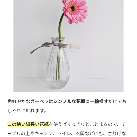
色鮮やかなガーベラは
シンプルな花瓶に一輪挿す
だけでお
しゃれに飾れます。
口の狭い細長い花瓶
を使えばすっきりとまとまるので、テ
ーブルの上やキッチン、トイレ、玄関などにも、さりげな