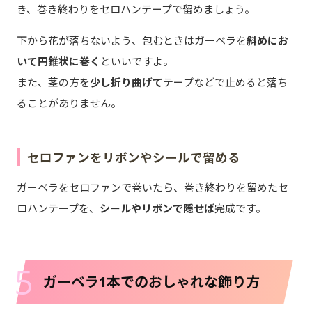
き、巻き終わりをセロハンテープで留めましょう。
下から花が落ちないよう、包むときはガーベラを
斜めにお
いて円錐状に巻く
といいですよ。
また、茎の方を
少し折り曲げて
テープなどで止めると落ち
ることがありません。
セロファンをリボンやシールで留める
ガーベラをセロファンで巻いたら、巻き終わりを留めたセ
ロハンテープを、
シールやリボンで隠せば
完成です。
5
ガーベラ1本でのおしゃれな飾り方