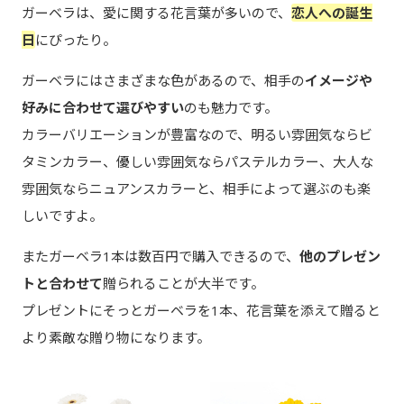
ガーベラは、愛に関する花言葉が多いので、
恋人への誕生
日
にぴったり。
ガーベラにはさまざまな色があるので、相手の
イメージや
好みに合わせて選びやすい
のも魅力です。
カラーバリエーションが豊富なので、明るい雰囲気ならビ
タミンカラー、優しい雰囲気ならパステルカラー、大人な
雰囲気ならニュアンスカラーと、相手によって選ぶのも楽
しいですよ。
またガーベラ1本は数百円で購入できるので、
他のプレゼン
トと合わせて
贈られることが大半です。
プレゼントにそっとガーベラを1本、花言葉を添えて贈ると
より素敵な贈り物になります。