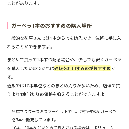
ことがあります。
ガーベラ1本のおすすめの購入場所
一般的な花屋さんでは1本からでも購入でき、気軽に手に入
れることができますよ。
まとめて買って1本ずつ配る場合や、少しでも安くガーベラ
を購入したいのであれば
通販を利用するのがおすすめ
で
す。
通販では10本単位などのまとめ売りが多いため、店頭で買
うより
1本当たりの価格を抑える
ことができますよ
当店フラワースミスマーケットでは、種類豊富なガーベラ
を5本～販売しています。
10本、30本などまとめて購入される場合は、ボリューム