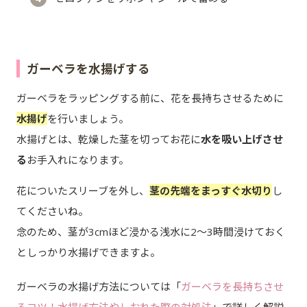
ガーベラを水揚げする
ガーベラをラッピングする前に、花を長持ちさせるために
水揚げ
を行いましょう。
水揚げとは、乾燥した茎を切ってお花に
水を吸い上げさせ
る
お手入れになります。
花についたスリーブを外し、
茎の先端をまっすぐ水切り
し
てくださいね。
念のため、茎が3cmほど浸かる浅水に2～3時間浸けておく
としっかり水揚げできますよ。
ガーベラの水揚げ方法については「
ガーベラを長持ちさせ
るコツ！水揚げ方法やしおれた際の対処法
」で詳しく解説