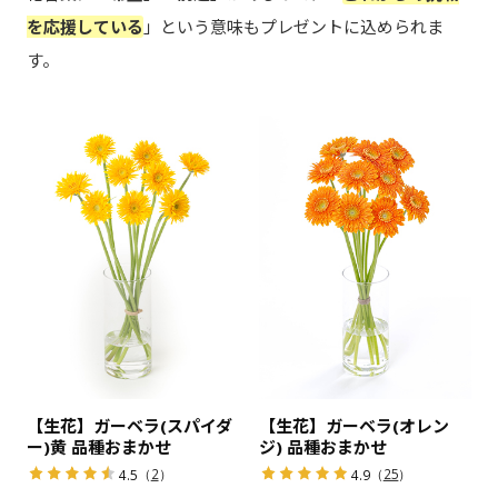
を応援している
」という意味もプレゼントに込められま
す。
【生花】ガーベラ(スパイダ
【生花】ガーベラ(オレン
ー)黄 品種おまかせ
ジ) 品種おまかせ
（
2
）
（
25
）
4.5
4.9