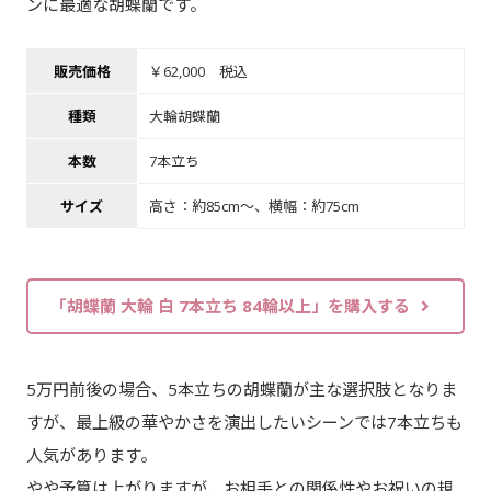
ンに最適な胡蝶蘭です。
販売価格
￥62,000 税込
種類
大輪胡蝶蘭
本数
7本立ち
サイズ
高さ：約85cm～、横幅：約75cm
「胡蝶蘭 大輪 白 7本立ち 84輪以上」を購入する
5万円前後の場合、5本立ちの胡蝶蘭が主な選択肢となりま
すが、最上級の華やかさを演出したいシーンでは7本立ちも
人気があります。
やや予算は上がりますが、お相手との関係性やお祝いの規