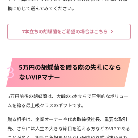
模に応じて選んでみてください。
7本立ちの胡蝶蘭をご希望の場合はこちら
3
5万円の胡蝶蘭を贈る際の失礼になら
ないVIPマナー
5万円前後の胡蝶蘭は、大輪の5本立ちで圧倒的なボリュー
ムを誇る最上級クラスのギフトです。
贈る相手は、企業オーナーや代表取締役社長、重要な取引
先、さらには人生の大きな節目を迎える方などのVIPである
ことが多く、相手に負担をかけない配慮や格式が求められ