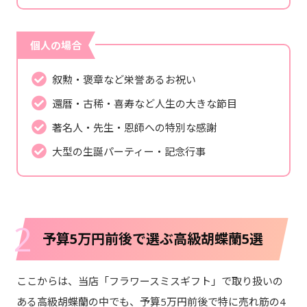
個人の場合
叙勲・褒章など栄誉あるお祝い
還暦・古稀・喜寿など人生の大きな節目
著名人・先生・恩師への特別な感謝
大型の生誕パーティー・記念行事
2
予算5万円前後で選ぶ高級胡蝶蘭5選
ここからは、当店「フラワースミスギフト」で取り扱いの
ある高級胡蝶蘭の中でも、予算5万円前後で特に売れ筋の4