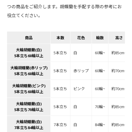
つの商品をご紹介します。胡蝶蘭を手配する際の参考にお
役立てください。
商品
本数
花色
輪数
高さ
大輪胡蝶蘭(白)
5本立ち
白
60輪~
約85cm~
5本立ち60輪以上
大輪胡蝶蘭(赤リップ)
5本立ち
赤リップ
60輪~
約70cm~
5本立ち60輪以上
大輪胡蝶蘭(ピンク)
5本立ち
ピンク
60輪~
約70cm~
5本立ち60輪以上
大輪胡蝶蘭(白)
5本立ち
白
70輪~
約85cm~
5本立ち70輪以上
大輪胡蝶蘭(白)
7本立ち
白
84輪~
約85cm~
7本立ち84輪以上