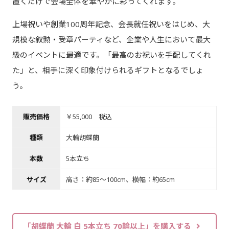
置くだけで会場全体を華やかに彩ってくれます。
上場祝いや創業100周年記念、会長就任祝いをはじめ、大
規模な叙勲・受章パーティなど、企業や人生において最大
級のイベントに最適です。「最高のお祝いを手配してくれ
た」と、相手に深く印象付けられるギフトとなるでしょ
う。
販売価格
￥55,000 税込
種類
大輪胡蝶蘭
本数
5本立ち
サイズ
高さ：約85～100cm、横幅：約65cm
「胡蝶蘭 大輪 白 5本立ち 70輪以上」を購入する