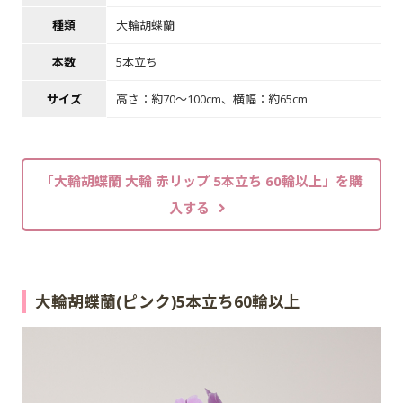
種類
大輪胡蝶蘭
本数
5本立ち
サイズ
高さ：約70～100cm、横幅：約65cm
「大輪胡蝶蘭 大輪 赤リップ 5本立ち 60輪以上」を購
入する
大輪胡蝶蘭(ピンク)5本立ち60輪以上