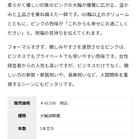
柔らかく優しい印象のピンクの大輪が優雅に広がる、温か
みと上品さを兼ね備えた一鉢です。60輪以上のボリューム
とともに、ピンクの色味が「これからも幸せにお過ごしく
ださい」と、祝福の気持ちを伝えてくれます。
フォーマルすぎず、親しみやすさを連想させるピンクは、
ビジネスでもプライベートでも使いやすい色味です。女性
経営者からの人気も高いですが、ビジネスだけでなく、親
しい方の新築・新居祝いや、長寿祝いなど、人間関係を重
視するシーンにもピッタリです。
販売価格
￥43,500 税込
種類
大輪胡蝶蘭
本数
5本立ち