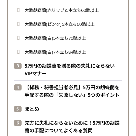
大輪胡蝶蘭(赤リップ)5本立ち60輪以上
大輪胡蝶蘭(ピンク)5本立ち60輪以上
大輪胡蝶蘭(白)5本立ち70輪以上
大輪胡蝶蘭(白)7本立ち84輪以上
5万円の胡蝶蘭を贈る際の失礼にならない
VIPマナー
【総務・秘書担当者必見】5万円の胡蝶蘭を
手配する際の「失敗しない」5つのポイント
まとめ
先方に失礼にならないために！5万円の胡蝶
蘭の手配についてよくある質問