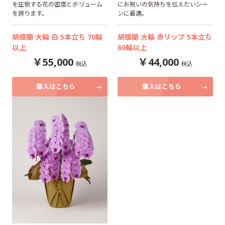
を圧倒する花の密度とボリューム
にお祝いの気持ちを伝えたいシー
を誇ります。
ンに最適。
胡蝶蘭 大輪 白 5本立ち 70輪
胡蝶蘭 大輪 赤リップ 5本立ち
以上
60輪以上
55,000
44,000
購入はこちら
購入はこちら