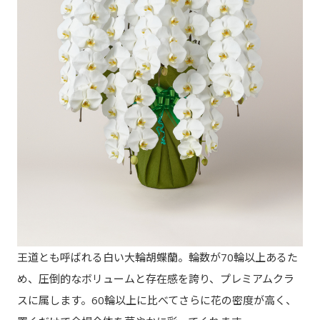
王道とも呼ばれる白い大輪胡蝶蘭。輪数が70輪以上あるた
め、圧倒的なボリュームと存在感を誇り、プレミアムクラ
スに属します。60輪以上に比べてさらに花の密度が高く、