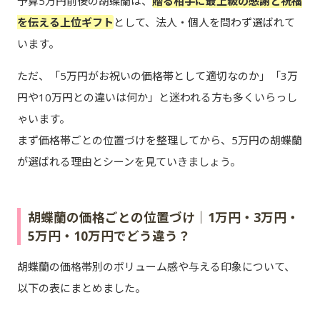
予算5万円前後の胡蝶蘭は、
贈る相手に最上級の感謝と祝福
を伝える上位ギフト
として、法人・個人を問わず選ばれて
います。
ただ、「5万円がお祝いの価格帯として適切なのか」「3万
円や10万円との違いは何か」と迷われる方も多くいらっし
ゃいます。
まず価格帯ごとの位置づけを整理してから、5万円の胡蝶蘭
が選ばれる理由とシーンを見ていきましょう。
胡蝶蘭の価格ごとの位置づけ｜1万円・3万円・
5万円・10万円でどう違う？
胡蝶蘭の価格帯別のボリューム感や与える印象について、
以下の表にまとめました。