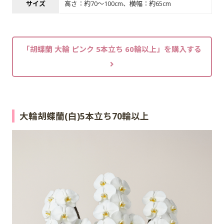
サイズ
高さ：約70～100cm、横幅：約65cm
「胡蝶蘭 大輪 ピンク 5本立ち 60輪以上」を購入する
大輪胡蝶蘭(白)5本立ち70輪以上