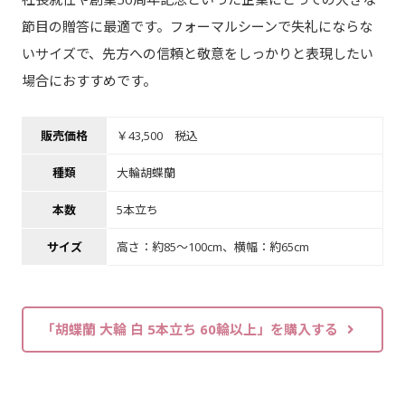
節目の贈答に最適です。フォーマルシーンで失礼にならな
いサイズで、先方への信頼と敬意をしっかりと表現したい
場合におすすめです。
販売価格
￥43,500 税込
種類
大輪胡蝶蘭
本数
5本立ち
サイズ
高さ：約85～100cm、横幅：約65cm
「胡蝶蘭 大輪 白 5本立ち 60輪以上」を購入する