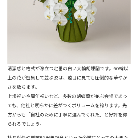
清潔感と格式が際立つ定番の白い大輪胡蝶蘭です。60輪以
上の花が密集して並ぶ姿は、遠目に見ても圧倒的な華やか
さを放ちます。
上場祝いや周年祝いなど、多数の胡蝶蘭が並ぶ会場であっ
ても、他社と明らかに差がつくボリュームを誇ります。先
方からも「自社のために丁寧に選んでくれた」と好評を得
られるでしょう。
社長就任や創業50周年記念といった企業にとっての大きな