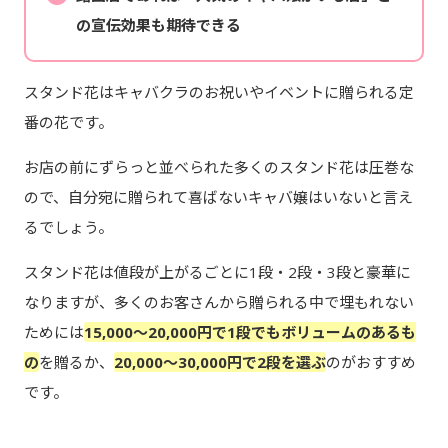
の宣伝効果も期待できる
スタンド花はキャバクラのお祝いやイベントに贈られる定
番の花です。
お店の前にずらっと並べられた多くのスタンド花は圧巻な
ので、自分宛に贈られて喜ばないキャバ嬢はいないと言え
るでしょう。
スタンド花は値段が上がるごとに1段・2段・3段と豪華に
なりますが、多くのお客さんから贈られる中で埋もれない
ためには
15,000～20,000円で1段でもボリュームのあるも
の
を贈るか、
20,000～30,000円で2段を選ぶ
のがおすすめ
です。