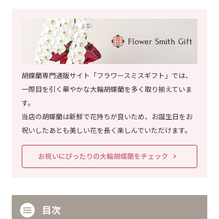
胡蝶蘭専門通販サイト「フラワースミスギフト」では、
一際目を引く華やかな大輪胡蝶蘭を多く取り揃えていま
す。
当店の胡蝶蘭は新鮮で花持ちが良いため、お誕生日をお
祝いしたあとも美しい花を長く楽しんでいただけます。
お祝いにぴったりの大輪胡蝶蘭をチェック
目次