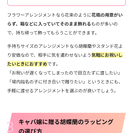
フラワーアレンジメントなら花束のように
花瓶の用意がい
らず、箱などに入っていてそのまま飾れる
ものが多いの
で、持ち帰って飾ってもらうことができます。
手持ちサイズのアレンジメントなら胡蝶蘭やスタンド花よ
り安価なので、相手に気を遣わせないよう
気軽にお祝いし
たいときにおすすめ
です。
「お祝いが遅くなってしまったので目立たずに渡したい」
「場内指名の子に付き合いで贈りたい」というときにも、
手軽に渡せるアレンジメントを選ぶのが良いでしょう。
3
キャバ嬢に贈る胡蝶蘭のラッピング
の選び方