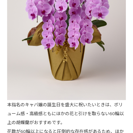
本指名のキャバ嬢の誕生日を盛大に祝いたいときは、ボリ
ューム感・高級感ともにほかの花と引けを取らない60輪以
上の胡蝶蘭がおすすめです。
花数が60輪以上になると圧倒的な存在感があるため、ほか