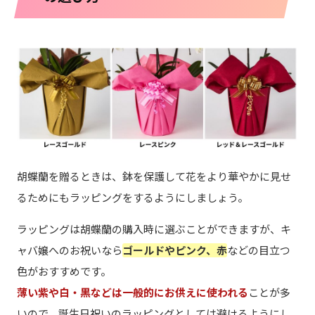
胡蝶蘭を贈るときは、鉢を保護して花をより華やかに見せ
るためにもラッピングをするようにしましょう。
ラッピングは胡蝶蘭の購入時に選ぶことができますが、キ
ャバ嬢へのお祝いなら
ゴールドやピンク、赤
などの目立つ
色がおすすめです。
薄い紫や白・黒などは一般的にお供えに使われる
ことが多
いので、誕生日祝いのラッピングとしては避けるようにし