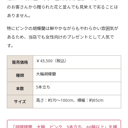
のお客さんから贈られた花と並んでも見栄えで劣ることは
ありません。
特にピンクの胡蝶蘭は鮮やかながらもやわらかい雰囲気が
あるため、当店でも女性向けのプレゼントとして人気で
す。
￥43,500（税込）
販売価格
大輪胡蝶蘭
種類
5本立ち
本数
高さ：約70～100cm、横幅：約65cm
サイズ
「胡蝶蝶蘭 大輪 ピンク 5本立ち 60輪以上」を購