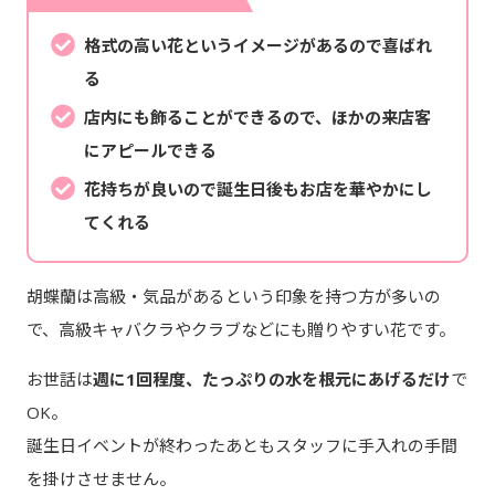
格式の高い花というイメージがあるので喜ばれ
る
店内にも飾ることができるので、ほかの来店客
にアピールできる
花持ちが良いので誕生日後もお店を華やかにし
てくれる
胡蝶蘭は高級・気品があるという印象を持つ方が多いの
で、高級キャバクラやクラブなどにも贈りやすい花です。
お世話は
週に1回程度、たっぷりの水を根元にあげるだけ
で
OK。
誕生日イベントが終わったあともスタッフに手入れの手間
を掛けさせません。