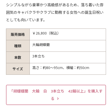
シンプルながら豪華かつ高級感があるため、落ち着いた雰
囲気のキャバクラやクラブに勤務する女性への誕生日祝い
としても向いています。
￥26,800（税込）
販売価格
大輪胡蝶蘭
種類
3本立ち
本数
高さ：約80～95cm、横幅：約50cm
サイズ
「胡蝶蝶蘭 大輪 白 3本立ち 42輪以上」を購入す
る