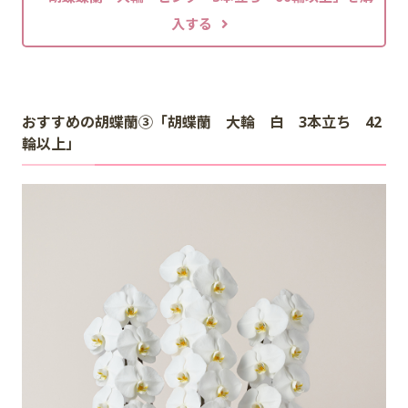
入する
おすすめの胡蝶蘭③「胡蝶蘭 大輪 白 3本立ち 42
輪以上」