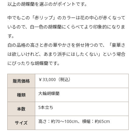
以上の胡蝶蘭を選ぶのがポイントです。
中でもこの「赤リップ」のカラーは花の中心が赤くなって
いるので、白一色の胡蝶蘭にくらべてより印象的になりま
す。
白の品格の高さと赤の華やかさを併せ持つので、「豪華さ
は欲しいけれど、あまり派手にはしたくない」という場合
にぴったりな胡蝶蘭です。
￥33,000（税込）
販売価格
大輪胡蝶蘭
種類
5本立ち
本数
高さ：約70～100cm、横幅：約65cm
サイズ