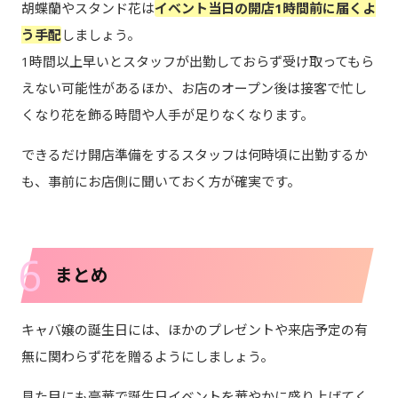
胡蝶蘭やスタンド花は
イベント当日の開店1時間前に届くよ
う手配
しましょう。
1時間以上早いとスタッフが出勤しておらず受け取ってもら
えない可能性があるほか、お店のオープン後は接客で忙し
くなり花を飾る時間や人手が足りなくなります。
できるだけ開店準備をするスタッフは何時頃に出勤するか
も、事前にお店側に聞いておく方が確実です。
6
まとめ
キャバ嬢の誕生日には、ほかのプレゼントや来店予定の有
無に関わらず花を贈るようにしましょう。
見た目にも豪華で誕生日イベントを華やかに盛り上げてく