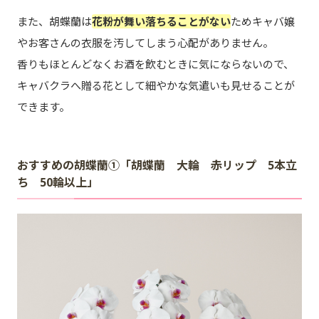
また、胡蝶蘭は
花粉が舞い落ちることがない
ためキャバ嬢
やお客さんの衣服を汚してしまう心配がありません。
香りもほとんどなくお酒を飲むときに気にならないので、
キャバクラへ贈る花として細やかな気遣いも見せることが
できます。
おすすめの胡蝶蘭①「胡蝶蘭 大輪 赤リップ 5本立
ち 50輪以上」