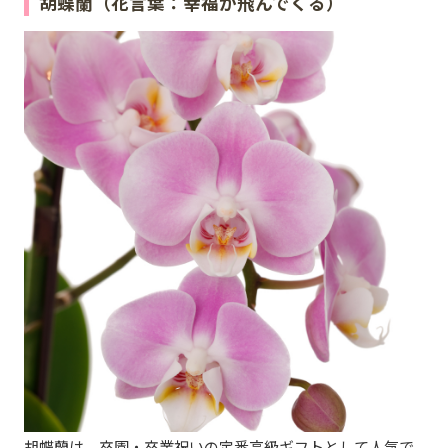
胡蝶蘭（花言葉：幸福が飛んでくる）
胡蝶蘭は、卒園・卒業祝いの定番高級ギフトとして人気で