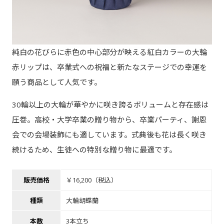
純白の花びらに赤色の中心部分が映える紅白カラーの大輪
赤リップは、卒業式への祝福と新たなステージでの幸運を
願う商品として人気です。
30輪以上の大輪が華やかに咲き誇るボリュームと存在感は
圧巻。高校・大学卒業の贈り物から、卒業パーティ、謝恩
会での会場装飾にも適しています。式典後も花は長く咲き
続けるため、生徒への特別な贈り物に最適です。
販売価格
￥16,200（税込）
種類
大輪胡蝶蘭
本数
3本立ち