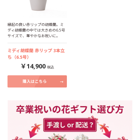
縁起の良い赤リップの胡蝶蘭。ミ
ディ胡蝶蘭の中では大きめの6.5号
サイズで、華やかなお祝いに。
ミディ胡蝶蘭 赤リップ 3本立
ち（6.5号）
14,900
購入はこちら