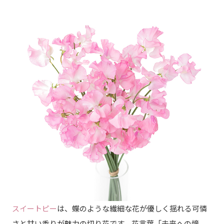
スイートピー
は、蝶のような繊細な花が優しく揺れる可憐
さと甘い香りが魅力の切り花です。花言葉「未来への憧