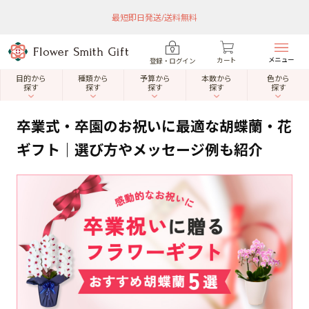
最短即日発送/送料無料
メニュー
カート
登録・ログイン
目的から
種類から
予算から
本数から
色から
探す
探す
探す
探す
探す
卒業式・卒園のお祝いに最適な胡蝶蘭・花
ギフト｜選び方やメッセージ例も紹介