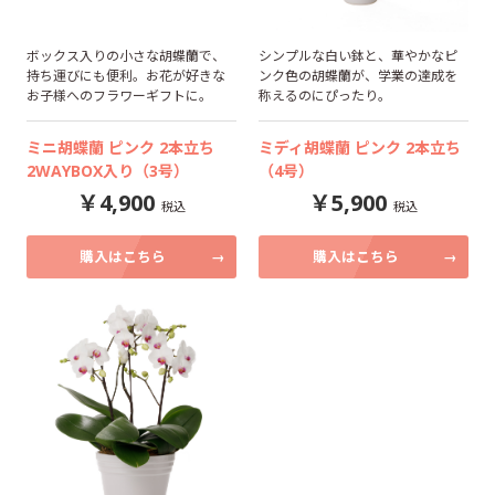
ボックス入りの小さな胡蝶蘭で、
シンプルな白い鉢と、華やかなピ
持ち運びにも便利。お花が好きな
ンク色の胡蝶蘭が、学業の達成を
お子様へのフラワーギフトに。
称えるのにぴったり。
ミニ胡蝶蘭 ピンク 2本立ち
ミディ胡蝶蘭 ピンク 2本立ち
2WAYBOX入り（3号）
（4号）
4,900
5,900
購入はこちら
購入はこちら