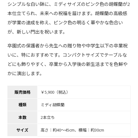
シンプルな白い鉢に、ミディサイズのピンク色の胡蝶蘭が2
本仕立てられ、未来への祝福を届けます。胡蝶蘭の高級感
が学業の達成を称え、ピンク色の明るく華やかな色合い
が、新しい門出を祝います。
卒園式の保護者から先生への贈り物や中学生以下の卒業祝
いに、特におすすめです。コンパクトサイズでテーブルな
どにも飾りやすく、卒業から入学後の新生活までを色鮮や
かに演出します。
販売価格
￥5,900（税込）
種類
ミディ胡蝶蘭
本数
2本立ち
サイズ
高さ：約40～45cm、横幅：約30cm