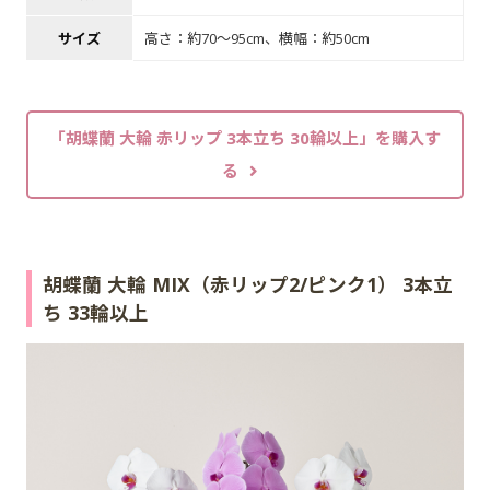
サイズ
高さ：約70～95cm、横幅：約50cm
「胡蝶蘭 大輪 赤リップ 3本立ち 30輪以上」を購入す
る
胡蝶蘭 大輪 MIX（赤リップ2/ピンク1） 3本立
ち 33輪以上