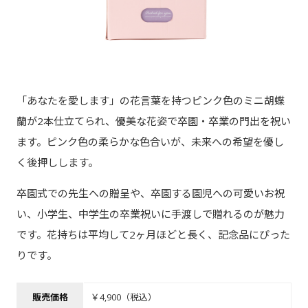
「あなたを愛します」の花言葉を持つピンク色のミニ胡蝶
蘭が2本仕立てられ、優美な花姿で卒園・卒業の門出を祝い
ます。ピンク色の柔らかな色合いが、未来への希望を優し
く後押しします。
卒園式での先生への贈呈や、卒園する園児への可愛いお祝
い、小学生、中学生の卒業祝いに手渡しで贈れるのが魅力
です。花持ちは平均して2ヶ月ほどと長く、記念品にぴった
りです。
販売価格
￥4,900（税込）