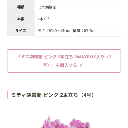
種類
ミニ胡蝶蘭
本数
2本立ち
サイズ
高さ：約40～45cm、横幅：約18cm
「ミニ胡蝶蘭 ピンク 2本立ち 2WAYBOX入り（3
号）」を購入する
ミディ胡蝶蘭 ピンク 2本立ち（4号）