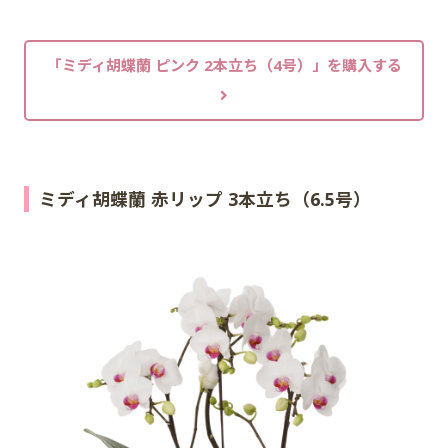
「ミディ胡蝶蘭 ピンク 2本立ち（4号）」を購入する
ミディ胡蝶蘭 赤リップ 3本立ち（6.5号）