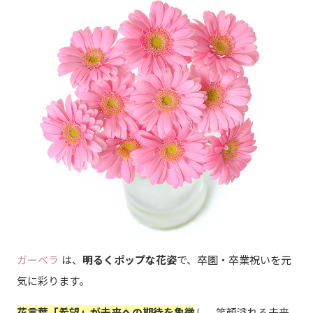
ガーベラ
は、
明るくポップな花姿
で、卒園・卒業祝いを元
気に彩ります。
花言葉「希望」が未来への期待を象徴
し、笑顔溢れる未来