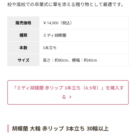
校や高校での卒業式に華を添える贈り物として最適です。
販売価格
￥14,900（税込）
種類
ミディ胡蝶蘭
本数
3本立ち
サイズ
高さ：約80cm、横幅：約40cm
「ミディ胡蝶蘭 赤リップ 3本立ち（6.5号）」を購入す
る
胡蝶蘭 大輪 赤リップ 3本立ち 30輪以上