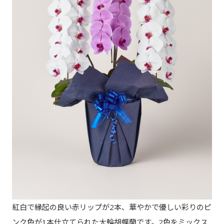
紅白で縁起の良い赤リップが2本、華やかで優しい彩りのピ
ンク色が1本仕立てられた大輪胡蝶蘭です。2色をミックス