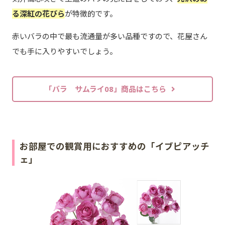
る深紅の花びら
が特徴的です。
赤いバラの中で最も流通量が多い品種ですので、花屋さん
でも手に入りやすいでしょう。
「バラ サムライ08」商品はこちら
お部屋での観賞用におすすめの「イブピアッチ
ェ」