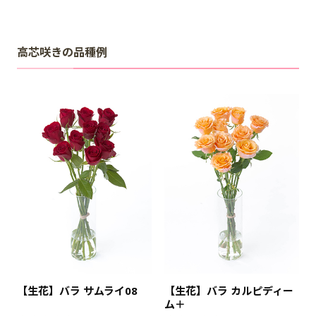
高芯咲きの品種例
【生花】バラ サムライ08
【生花】バラ カルピディー
ム＋