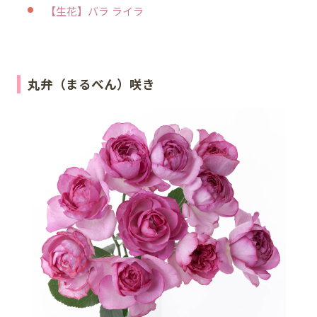
【生花】バラ ライラ
丸弁（まるべん）咲き