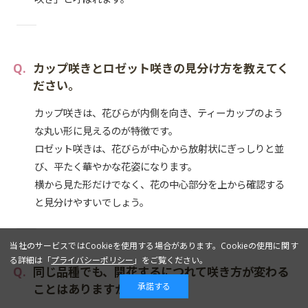
カップ咲きとロゼット咲きの見分け方を教えてく
ださい。
カップ咲きは、花びらが内側を向き、ティーカップのよう
な丸い形に見えるのが特徴です。
ロゼット咲きは、花びらが中心から放射状にぎっしりと並
び、平たく華やかな花姿になります。
横から見た形だけでなく、花の中心部分を上から確認する
と見分けやすいでしょう。
当社のサービスではCookieを使用する場合があります。Cookieの使用に関す
る詳細は「
プライバシーポリシー
」をご覧ください。
同じ品種でも、開花するにつれて咲き方が変わる
承諾する
ことはありますか？