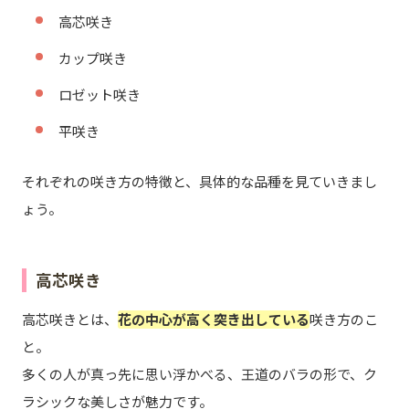
高芯咲き
カップ咲き
ロゼット咲き
平咲き
それぞれの咲き方の特徴と、具体的な品種を見ていきまし
ょう。
高芯咲き
高芯咲きとは、
花の中心が高く突き出している
咲き方のこ
と。
多くの人が真っ先に思い浮かべる、王道のバラの形で、ク
ラシックな美しさが魅力です。