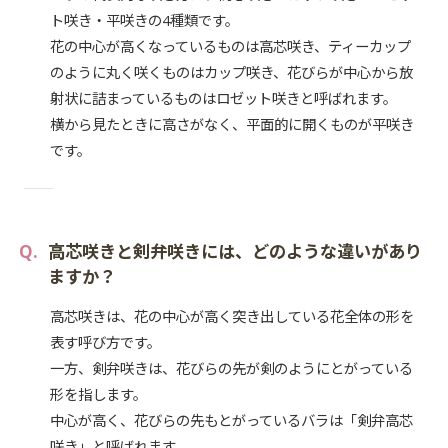
ト咲き・平咲きの4種類です。
花の中心が高くなっているものは高芯咲き、ティーカップ
のように丸く咲くものはカップ咲き、花びらが中心から放
射状に詰まっているものはロゼット咲きと呼ばれます。
横から見たときに高さがなく、平面的に開くものが平咲き
です。
高芯咲きと剣弁咲きには、どのような違いがあり
ますか？
高芯咲きは、花の中心が高く突き出している花全体の形を
表す呼び方です。
一方、剣弁咲きは、花びらの先が剣のようにとがっている
形を指します。
中心が高く、花びらの先もとがっているバラは「剣弁高芯
咲き」と呼ばれます。