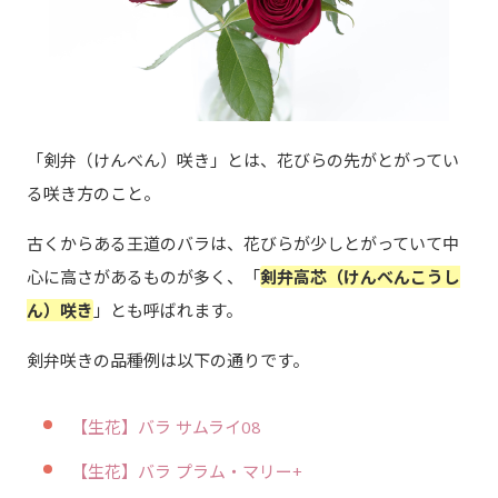
「剣弁（けんべん）咲き」とは、花びらの先がとがってい
る咲き方のこと。
古くからある王道のバラは、花びらが少しとがっていて中
心に高さがあるものが多く、「
剣弁高芯（けんべんこうし
ん）咲き
」とも呼ばれます。
剣弁咲きの品種例は以下の通りです。
【生花】バラ サムライ08
【生花】バラ プラム・マリー+