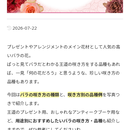
2026-07-22
プレゼントやアレンジメントのメイン花材として人気の高
いバラの花。
ぱっと見てバラだとわかる王道の咲き方をする品種もあれ
ば、一見「何の花だろう」と思うような、珍しい咲き方の
品種もあります。
今回は
バラの咲き方の種類
と、
咲き方別の品種例
を写真つ
きで紹介します。
王道のプレゼント用、おしゃれなアンティークブーケ用な
ど、
用途別におすすめしたいバラの咲き方・品種
も紹介し
ますので、ぜひ参考にしてくださいね。