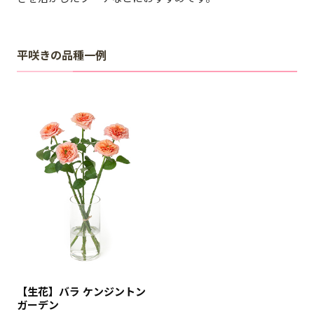
平咲きの品種一例
【生花】バラ ケンジントン
ガーデン