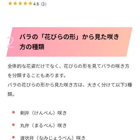
（
5
）
4.8
2
バラの「花びらの形」から見た咲き
方の種類
全体的な花姿だけでなく、花びらの形を見てバラの咲き方
を分類することもあります。
バラの花びらの形から見た咲き方は、大きく分けて以下3種
類。
剣弁（けんべん）咲き
丸弁（まるべん）咲き
波状弁（なみじょうべん）咲き