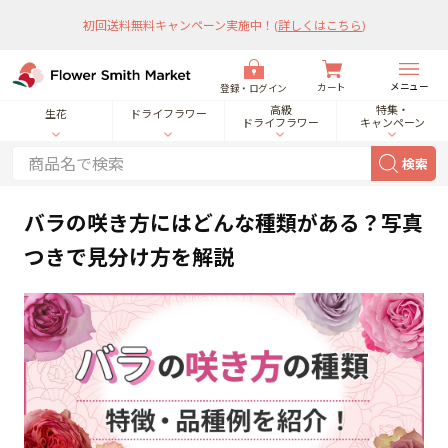
初回送料無料キャンペーン実施中！
(
詳しくはこちら
)
メニュー
カート
登録・ログイン
高級
特集・
生花
ドライフラワー
ドライフラワー
キャンペーン
検索
バラの咲き方にはどんな種類がある？写真
つきで見分け方を解説