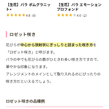
【生花】バラ ポムグラニッ
【生花】バラ エモーション
ト+
プロフォンド
（
4
）
（
2
）
4.8
4.0
ロゼット咲き
花びらが
中心から放射状にぎっしりと詰まった咲き方
を
「ロゼット咲き」と呼びます。
バラの中でも花びらの数がひときわ多い咲き方ですので、
華やかな印象になります。
アレンジメントのメインとして取り入れるのにぴったりの
咲き方だといえるでしょう。
ロゼット咲きの品種例