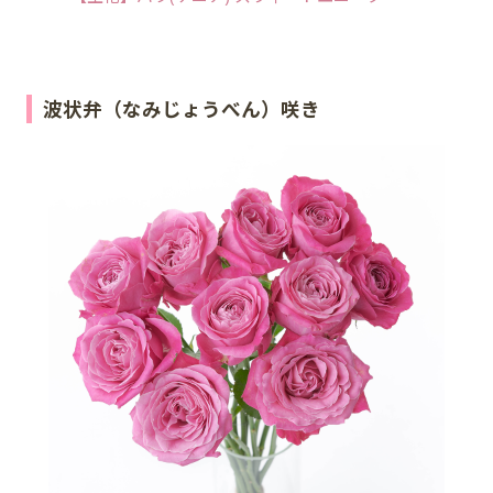
波状弁（なみじょうべん）咲き