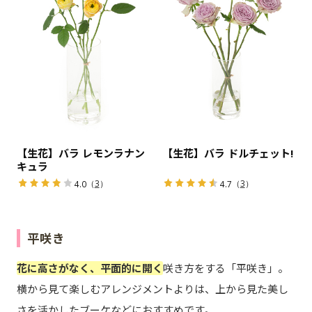
【生花】バラ レモンラナン
【生花】バラ ドルチェット!
キュラ
（
3
）
（
3
）
4.0
4.7
平咲き
花に高さがなく、平面的に開く
咲き方をする「平咲き」。
横から見て楽しむアレンジメントよりは、上から見た美し
さを活かしたブーケなどにおすすめです。