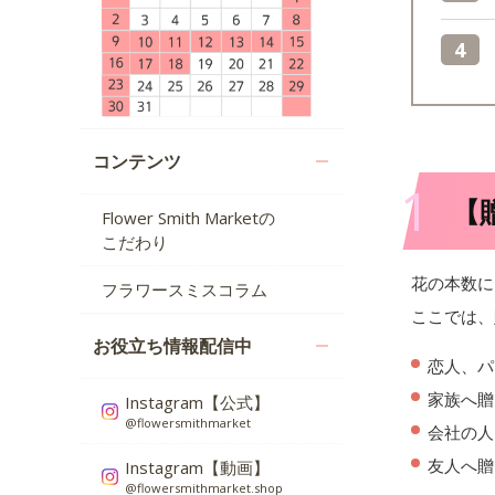
コンテンツ
1
【
Flower Smith Marketの
こだわり
花の本数に
フラワースミスコラム
ここでは、
お役立ち情報配信中
恋人、パ
家族へ贈
Instagram【公式】
@flowersmithmarket
会社の人
友人へ贈
Instagram【動画】
@flowersmithmarket.shop