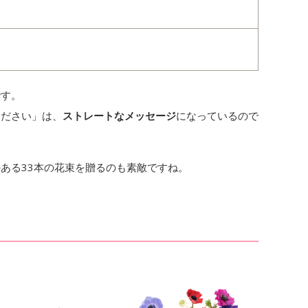
です。
ください」は、
ストレートなメッセージ
になっているので
ある33本の花束を贈るのも素敵ですね。