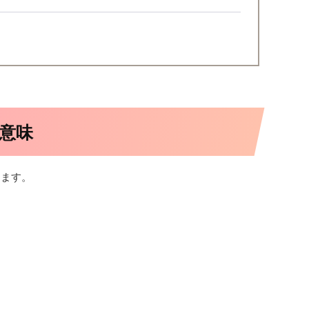
意味
ります。