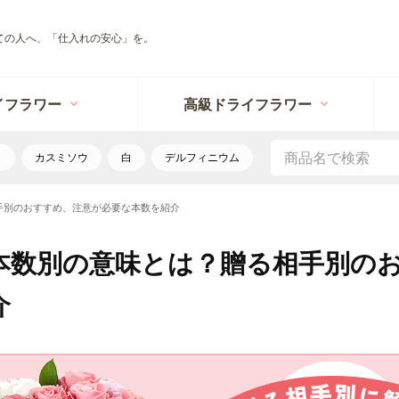
ての人へ、「仕入れの安心」を。
イフラワー
高級ドライフラワー
リ
カスミソウ
白
デルフィニウム
手別のおすすめ、注意が必要な本数を紹介
本数別の意味とは？贈る相手別の
介