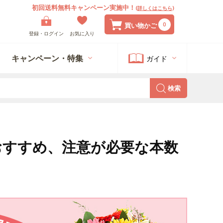
初回送料無料キャンペーン実施中！
(
詳しくはこちら
)
0
買い物かご
登録・ログイン
お気に入り
キャンペーン・特集
ガイド
検索
おすすめ、注意が必要な本数