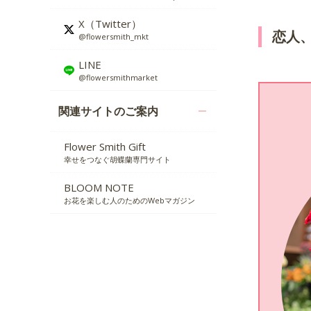
X（Twitter）
恋人
@flowersmith_mkt
LINE
@flowersmithmarket
関連サイトのご案内
Flower Smith Gift
幸せをつなぐ胡蝶蘭専門サイト
BLOOM NOTE
お花を楽しむ人のためのWebマガジン