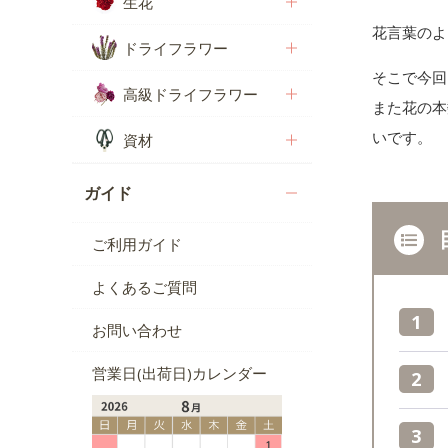
生花
花言葉のよ
ドライフラワー
そこで今回
高級ドライフラワー
また花の本
いです。
資材
ガイド
ご利用ガイド
よくあるご質問
お問い合わせ
営業日(出荷日)カレンダー