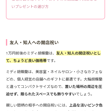
いプレゼントの選び方
友人・知人への開店祝い
1万円前後のミディ胡蝶蘭は、
友人・知人の開店祝いとし
て、ちょうど良い価格帯
です。
ミディ胡蝶蘭は、美容室・ネイルサロン・小さなカフェな
どの、個人経営の店舗へのギフトに最適です。大輪胡蝶蘭
と違ってコンパクトサイズなので、
置いた場所の周辺を圧
迫せず、限られたスペースでも飾りやすい
でしょう。
親しい間柄の相手への開店祝いには、
上品な淡いピンク色