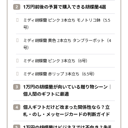
1万円前後の予算で購入できる胡蝶蘭4選
ミディ胡蝶蘭 ピンク 3本立ち モノトリコ鉢（5.5
号）
ミディ胡蝶蘭 黄色 2本立ち タンブラーポット（4
号）
ミディ胡蝶蘭 ピンク 3本立ち（6号）
ミディ胡蝶蘭 赤リップ 3本立ち（6.5号）
1万円の胡蝶蘭が向いている贈り物シーン｜
個人間のギフトに最適
個人ギフトだけど改まった関係性なら？立
札・のし・メッセージカードの判断ガイド
1万円の胡蝶蘭はビジネスでは不向き？失礼