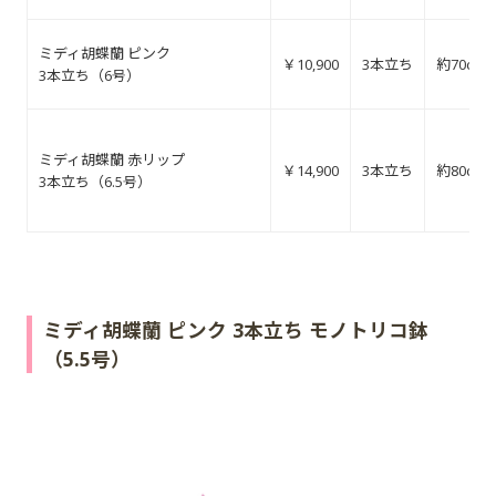
ミディ胡蝶蘭 ピンク
￥10,900
3本立ち
約70cm
3本立ち（6号）
ミディ胡蝶蘭 赤リップ
￥14,900
3本立ち
約80cm
3本立ち（6.5号）
ミディ胡蝶蘭 ピンク 3本立ち モノトリコ鉢
（5.5号）