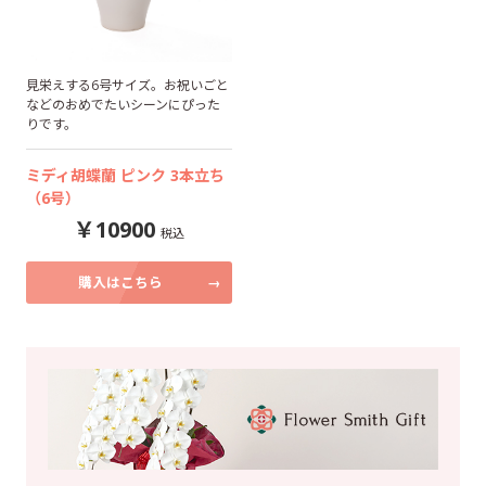
見栄えする6号サイズ。お祝いごと
などのおめでたいシーンにぴった
りです。
ミディ胡蝶蘭 ピンク 3本立ち
（6号）
10900
購入はこちら