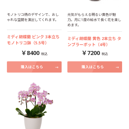
モノトリコ柄のデザインで、おし
元気がもらえる明るい黄色が魅
ゃれな空間を演出してくれます。
力。月に1度の給水で長く花を楽し
めます。
ミディ胡蝶蘭 ピンク 3本立ち
ミディ胡蝶蘭 黄色 2本立ち タ
モノトリコ鉢（5.5号）
ンブラーポット（4号）
8400
7200
購入はこちら
購入はこちら