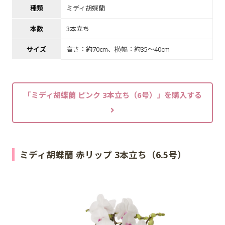
種類
ミディ胡蝶蘭
本数
3本立ち
サイズ
高さ：約70cm、横幅：約35～40cm
「ミディ胡蝶蘭 ピンク 3本立ち（6号）」を購入する
ミディ胡蝶蘭 赤リップ 3本立ち（6.5号）