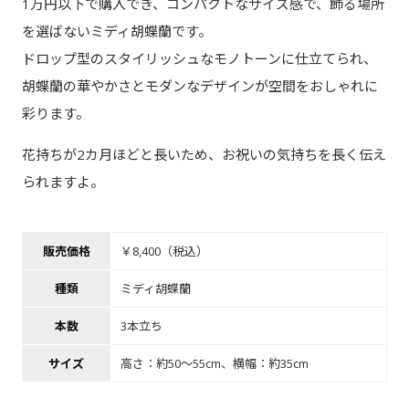
1万円以下で購入でき、コンパクトなサイズ感で、飾る場所
を選ばないミディ胡蝶蘭です。
ドロップ型のスタイリッシュなモノトーンに仕立てられ、
胡蝶蘭の華やかさとモダンなデザインが空間をおしゃれに
彩ります。
花持ちが2カ月ほどと長いため、お祝いの気持ちを長く伝え
られますよ。
販売価格
￥8,400（税込）
種類
ミディ胡蝶蘭
本数
3本立ち
サイズ
高さ：約50～55cm、横幅：約35cm