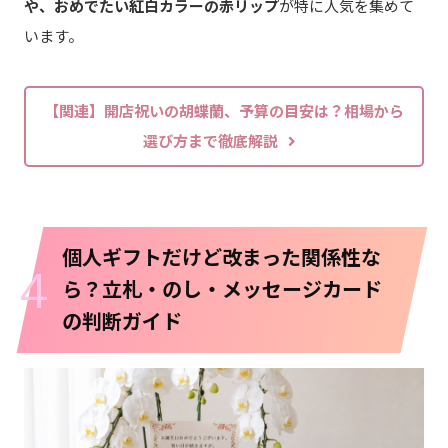
や、おめでたい紅白カラーの赤リップ
が特に人気を集めて
います。
【関連】開店祝いの胡蝶蘭、予算の目安は？相場から
選び方まで徹底解説
個人ギフトだけど改まった関係性な
4
ら？立札・のし・メッセージカード
の判断ガイド