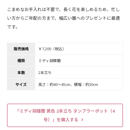
こまめなお手入れは不要で、長く花を楽しめるため、忙し
い方からご年配の方まで、幅広い層へのプレゼントに最適
です。
販売価格
￥7,200（税込）
種類
ミディ胡蝶蘭
本数
2本立ち
サイズ
高さ：約40～45cm、横幅：約30cm
「ミディ胡蝶蘭 黄色 2本立ち タンブラーポット（4
号）」を購入する