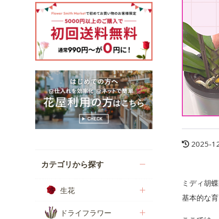
2025-1
カテゴリから探す
ミディ胡蝶
生花
基本的な育
ドライフラワー