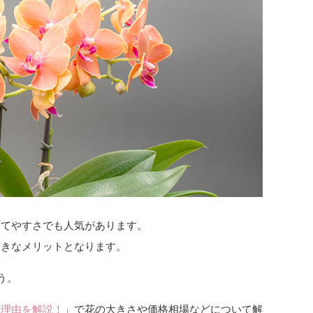
育てやすさでも人気があります。
大きなメリットとなります。
う。
の理由を解説！
」で花の大きさや価格相場などについて解