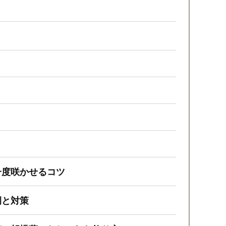
一度咲かせるコツ
例と対策