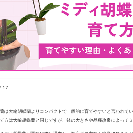
2-17
蘭は大輪胡蝶蘭よりコンパクトで一般的に育てやすいと言われて
て方は大輪胡蝶蘭と同じですが、鉢の大きさや品種改良によって