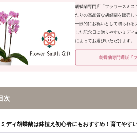
胡蝶蘭専門店「フラワースミス
たりの高品質な胡蝶蘭を販売し
一般的にお祝いとして贈られる
した記念日に贈りやすいミディ
によってお選びいただけます。
胡蝶蘭専門通販「
目次
ミディ胡蝶蘭は鉢植え初心者にもおすすめ！育てやすい