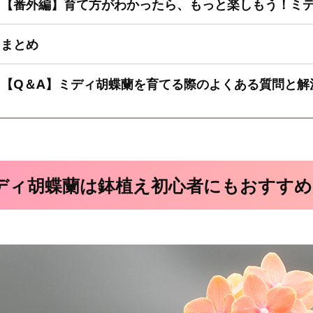
【番外編】育て方がわかったら、もっと楽しもう！ミ
まとめ
【Q＆A】ミディ胡蝶蘭を育てる際のよくある質問と解
ディ胡蝶蘭は鉢植え初心者にもおすすめ