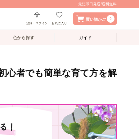
最短即日発送/送料無料
0
買い物かご
登録・ログイン
お気に入り
色から探す
ガイド
初心者でも簡単な育て方を解