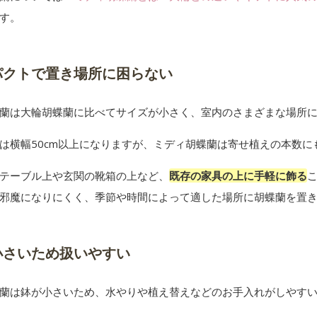
す。
パクトで置き場所に困らない
蘭は大輪胡蝶蘭に比べてサイズが小さく、室内のさまざまな場所
は横幅50cm以上になりますが、ミディ胡蝶蘭は寄せ植えの本数に
テーブル上や玄関の靴箱の上など、
既存の家具の上に手軽に飾る
邪魔になりにくく、季節や時間によって適した場所に胡蝶蘭を置
小さいため扱いやすい
蘭は鉢が小さいため、水やりや植え替えなどのお手入れがしやす