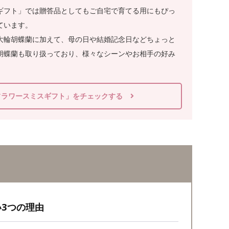
ギフト」では贈答品としてもご自宅で育てる用にもぴっ
ています。
大輪胡蝶蘭に加えて、母の日や結婚記念日などちょっと
胡蝶蘭も取り扱っており、様々なシーンやお相手の好み
フラワースミスギフト」をチェックする
3つの理由