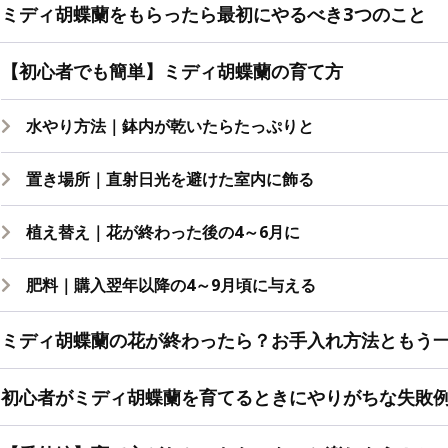
ミディ胡蝶蘭をもらったら最初にやるべき3つのこと
【初心者でも簡単】ミディ胡蝶蘭の育て方
水やり方法｜鉢内が乾いたらたっぷりと
置き場所｜直射日光を避けた室内に飾る
植え替え｜花が終わった後の4～6月に
肥料｜購入翌年以降の4～9月頃に与える
ミディ胡蝶蘭の花が終わったら？お手入れ方法ともう
初心者がミディ胡蝶蘭を育てるときにやりがちな失敗