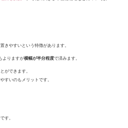
に置きやすいという特徴があります。
もよりますが
横幅が半分程度
で済みます。
ことができます。
きやすいのもメリットです。
いです。