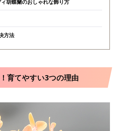
ディ胡蝶蘭のおしゃれな飾り方
決方法
！育てやすい3つの理由