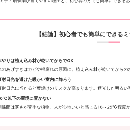
ミディ胡蝶蘭が育てやすい理由と、初心者の方でも簡単にできる
【結論】初心者でも簡単にできるミ
水やりは植え込み材が乾いてからでOK
水のあげすぎはカビや根腐れの原因に。植え込み材が乾いてからの水
直射日光を避けた暖かい室内に飾ろう
直射日光に当たると葉焼けのリスクが高まります。遮光した明るい
10℃以下の環境に置かない
胡蝶蘭は寒さが苦手な植物。人が心地いいと感じる18～25℃程度