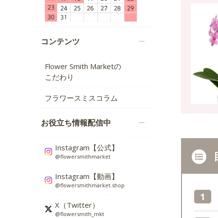
コンテンツ
Flower Smith Marketの
こだわり
フラワースミスコラム
お役立ち情報配信中
Instagram【公式】
@flowersmithmarket
Instagram【動画】
@flowersmithmarket.shop
X（Twitter）
@flowersmith_mkt