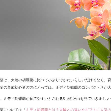
蘭は、大輪の胡蝶蘭に比べて小ぶりでかわいらしいだけでなく、
蘭の育成初心者の方にとっては、ミディ胡蝶蘭のコンパクトさが
、ミディ胡蝶蘭が育てやすいとされる3つの理由を見ていきましょ
蘭については「
ミディ胡蝶蘭とは？大輪との違いやギフトに人気