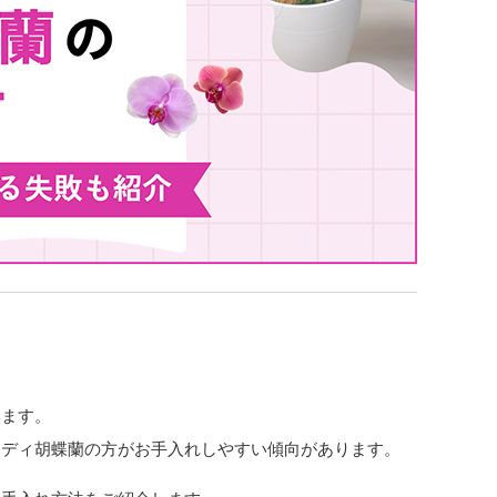
います。
ミディ胡蝶蘭の方がお手入れしやすい傾向があります。