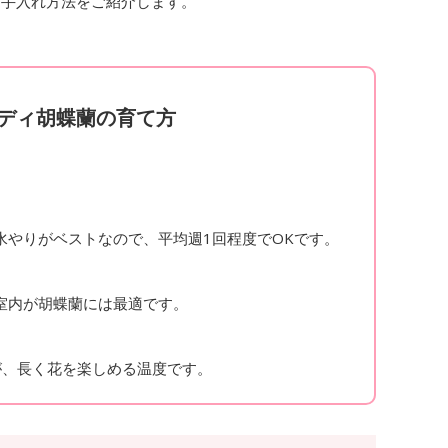
お手入れ方法をご紹介します。
ディ胡蝶蘭の育て方
やりがベストなので、平均週1回程度でOKです。
室内が胡蝶蘭には最適です。
が、長く花を楽しめる温度です。