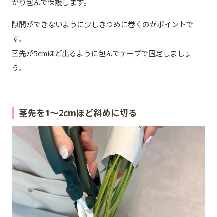
かり包んで保護します。
隙間ができないように少しきつめに巻くのがポイントで
す。
茎先が5cmほど出るように包んでテープで固定しましょ
う。
茎先を1～2cmほど斜めに切る