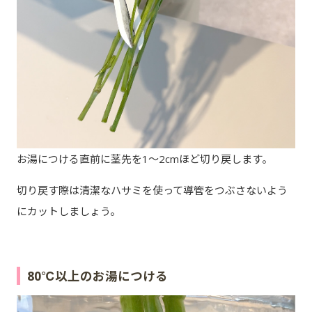
お湯につける直前に茎先を1～2cmほど切り戻します。
切り戻す際は清潔なハサミを使って導管をつぶさないよう
にカットしましょう。
80℃以上のお湯につける