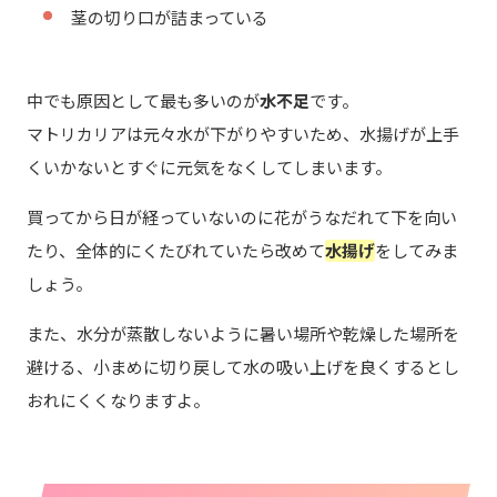
茎の切り口が詰まっている
中でも原因として最も多いのが
水不足
です。
マトリカリアは元々水が下がりやすいため、水揚げが上手
くいかないとすぐに元気をなくしてしまいます。
買ってから日が経っていないのに花がうなだれて下を向い
たり、全体的にくたびれていたら改めて
水揚げ
をしてみま
しょう。
また、水分が蒸散しないように暑い場所や乾燥した場所を
避ける、小まめに切り戻して水の吸い上げを良くするとし
おれにくくなりますよ。