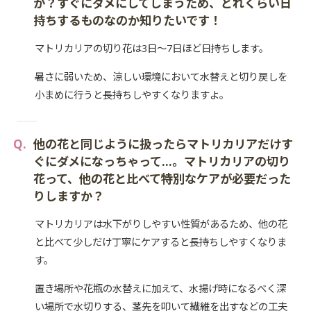
か？すぐにダメにしてしまうため、どれくらい日
持ちするものなのか知りたいです！
マトリカリアの切り花は3日～7日ほど日持ちします。
暑さに弱いため、涼しい環境において水替えと切り戻しを
小まめに行うと長持ちしやすくなりますよ。
他の花と同じように扱ったらマトリカリアだけす
ぐにダメになっちゃって…。マトリカリアの切り
花って、他の花と比べて特別なケアが必要だった
りしますか？
マトリカリアは水下がりしやすい性質があるため、他の花
と比べて少しだけ丁寧にケアすると長持ちしやすくなりま
す。
置き場所や花瓶の水替えに加えて、水揚げ時になるべく深
い場所で水切りする、茎先を叩いて繊維を出すなどの工夫