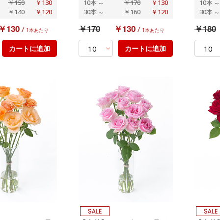
￥150
￥130
10本
～
￥170
￥130
10本
～
￥140
￥120
30本
～
￥160
￥120
30本
～
￥130
￥170
￥130
￥180
/
/
1本あたり
1本あたり
カートに追加
カートに追加