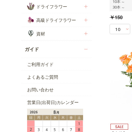
10本
～
ドライフラワー
30本
～
￥150
高級ドライフラワー
資材
ガイド
ご利用ガイド
よくあるご質問
お問い合わせ
営業日(出荷日)カレンダー