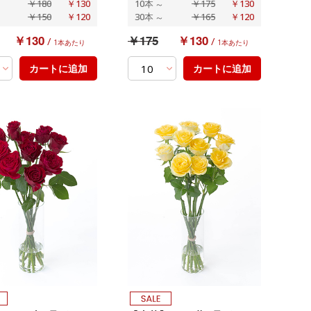
￥180
￥130
10本
～
￥175
￥130
￥150
￥120
30本
～
￥165
￥120
￥130
￥175
￥130
/
/
1本あたり
1本あたり
カートに追加
カートに追加