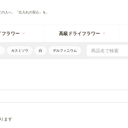
ての人へ、「仕入れの安心」を。
イフラワー
高級ドライフラワー
リ
カスミソウ
白
デルフィニウム
ります