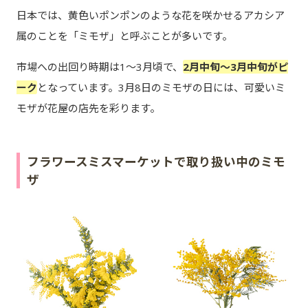
日本では、黄色いポンポンのような花を咲かせるアカシア
属のことを「ミモザ」と呼ぶことが多いです。
市場への出回り時期は1～3月頃で、
2月中旬～3月中旬がピ
ーク
となっています。3月8日のミモザの日には、可愛いミ
モザが花屋の店先を彩ります。
フラワースミスマーケットで取り扱い中のミモ
ザ