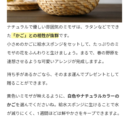
ナチュラルで優しい雰囲気のミモザは、ラタンなどででき
た
「かご」との相性が抜群
です。
小さめのかごに給水スポンジをセットして、たっぷりのミ
モザの花をふんわりと生けましょう。まるで、春の野原を
連想させるような可愛いアレンジが完成しますよ。
持ち手があるかごなら、そのまま運んでプレゼントとして
贈ることができます。
黄色いミモザが映えるように、
白色やナチュラルカラーの
かご
を選んでくださいね。給水スポンジに生けることで水
が減りにくく、1週間ほどは鮮やかさをキープできますよ。