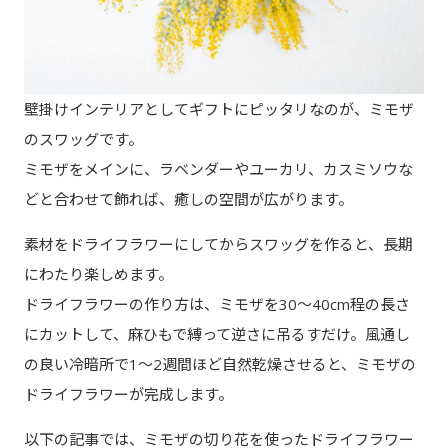
壁掛けインテリアとしてギフトにピッタリなのが、ミモザ
のスワッグです。
ミモザをメインに、ラベンダーやユーカリ、カスミソウな
どと合わせて飾れば、癒しの空間が広がります。
素材をドライフラワーにしてからスワッグを作ると、長期
にわたり楽しめます。
ドライフラワーの作り方は、ミモザを30～40cm程の長さ
にカットして、麻ひもで縛って逆さに吊るすだけ。風通し
の良い冷暗所で1～2週間ほど自然乾燥させると、ミモザの
ドライフラワーが完成します。
以下の記事では、ミモザの切り花を使ったドライフラワー