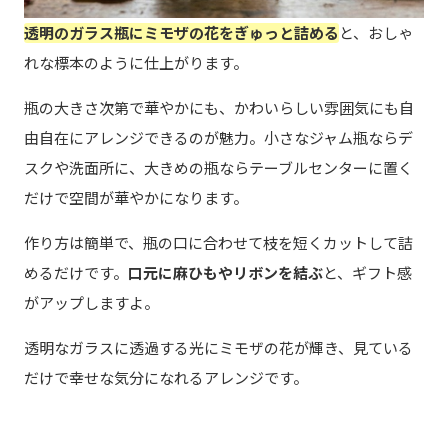
透明のガラス瓶にミモザの花をぎゅっと詰める
と、おしゃ
れな標本のように仕上がります。
瓶の大きさ次第で華やかにも、かわいらしい雰囲気にも自
由自在にアレンジできるのが魅力。小さなジャム瓶ならデ
スクや洗面所に、大きめの瓶ならテーブルセンターに置く
だけで空間が華やかになります。
作り方は簡単で、瓶の口に合わせて枝を短くカットして詰
めるだけです。
口元に麻ひもやリボンを結ぶ
と、ギフト感
がアップしますよ。
透明なガラスに透過する光にミモザの花が輝き、見ている
だけで幸せな気分になれるアレンジです。