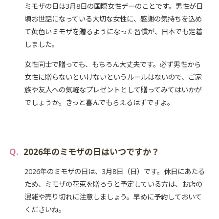
ミモザの日は3月8日の国際女性デーのことです。男性が日
頃お世話になっている大切な女性に、感謝の気持ちを込め
て黄色いミモザを贈るようになった習慣が、日本でも定着
しました。
女性同士で贈っても、もちろん大丈夫です。必ず男性から
女性に贈らないといけないというルールはないので、ご家
族や友人への気軽なプレゼントとして贈ってみてはいかが
でしょうか。きっと喜んでもらえるはずですよ。
2026年のミモザの日はいつですか？
2026年のミモザの日は、3月8日（日）です。休日にあたる
ため、ミモザの花束を贈ろうと予定している方は、お店の
混雑や売り切れに注意しましょう。早めに予約しておいて
くださいね。