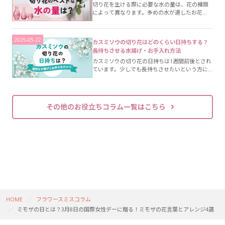
切り花を生ける際に必要な水の量は、花の種類
によって異なります。多めの水が適したお花
と、少なめの水が適した花があるので、それぞ
れの違いと種類を見ていきましょう。
2025-05-22
カスミソウの切り花はどのくらい日持ちする？
長持ちさせる水揚げ・お手入れ方法
カスミソウの切り花の日持ちは1週間前後とされ
ています。少しでも長持ちさせたいという方に
向けて、カスミソウに適した水揚げとお手入れ
方法をご紹介します。
その他のお役立ちコラム一覧はこちら
HOME
フラワースミスコラム
ミモザの日とは？3月8日の国際女性デーに贈る！ミモザの花言葉とアレンジ4選