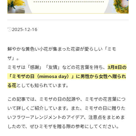
2025-12-16
鮮やかな黄色い小花が集まった花姿が愛らしい「ミモ
ザ」。
ミモザは「感謝」「友情」などの花言葉を持ち、
3月8日の
「ミモザの日（mimosa day）」に男性から女性へ贈られ
る花
としても知られています。
この記事では、ミモザの日の起源や、ミモザの花言葉につ
いて詳しくご紹介しています。また、ミモザの日に贈りた
いフラワーアレンジメントのアイデア、注意点をまとめま
したので、ぜひミモザを贈る際の参考にしてください。