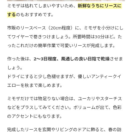
ミモザは枯れてしまいやすいため、
新鮮なうちにリースに
する
のもおすすめです。
市販のリースベース（20cm程度）に、ミモザを小分けにし
てワイヤーで巻きつけましょう。所要時間は30分ほど。た
ったこれだけの簡単作業で可愛いリースが完成します。
作った後は、
2～3日程度、風通しの良い日陰で乾燥
させま
しょう。
ドライにすると少し色褪せますが、優しいアンティークイ
エローを秋まで楽しめます。
ミモザだけでは物足りない場合は、ユーカリやスターチス
などをプラスしてみてください。ボリュームが出て、色彩
のアクセントにもなります。
完成したリースを玄関やリビングのドアに飾ると、春の訪