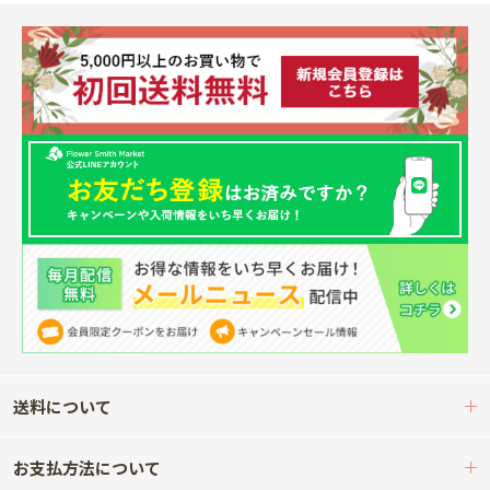
送料について
お支払方法について