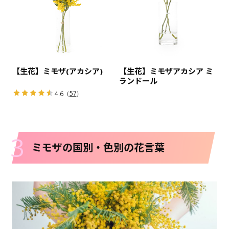
【生花】ミモザ(アカシア)
【生花】ミモザアカシア ミ
ランドール
（
57
）
4.6
3
ミモザの国別・色別の花言葉