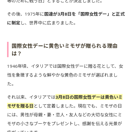
等のために戦う日」とすることが決定しました。
その後、1975年に
国連が3月8日を「国際女性デー」と正式
に制定
し、世界中に広まりました。
国際女性デーに黄色いミモザが贈られる理由
は？
1946年頃、イタリアでは国際女性デーに贈る花として、女
性を象徴するような鮮やかな黄色のミモザが選ばれまし
た。
それ以来、イタリアでは
3月8日の国際女性デーは黄色いミ
モザを贈る日
として定着しました。現在でも、ミモザの日
には、男性が母親・妻・恋人・友人などの大切な女性にミ
モザの小さなブーケをプレゼントし、感謝を伝える光景が