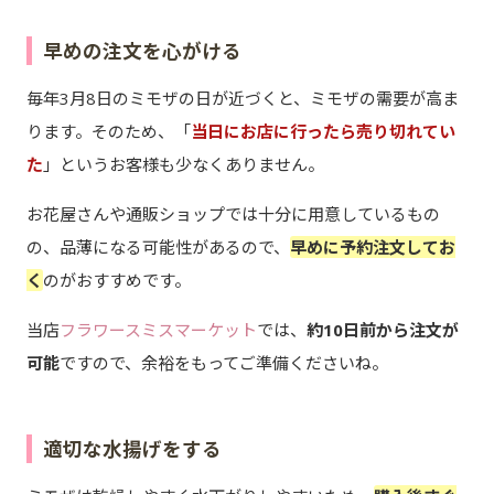
早めの注文を心がける
毎年3月8日のミモザの日が近づくと、ミモザの需要が高ま
ります。そのため、「
当日にお店に行ったら売り切れてい
た
」というお客様も少なくありません。
お花屋さんや通販ショップでは十分に用意しているもの
の、品薄になる可能性があるので、
早めに予約注文してお
く
のがおすすめです。
当店
フラワースミスマーケット
では、
約10日前から注文が
可能
ですので、余裕をもってご準備くださいね。
適切な水揚げをする