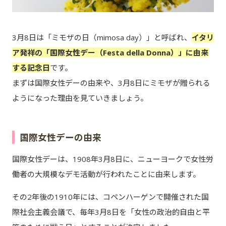
3月8日は「ミモザの日（mimosa day）」と呼ばれ、
イタリ
ア発祥の「国際女性デー（Festa della Donna）」に由来
する記念日
です。
まずは国際女性デーの由来や、3月8日にミモザが贈られる
ようになった理由を見ていきましょう。
国際女性デーの由来
国際女性デーは、1908年3月8日に、ニューヨークで女性労
働者の大規模なデモ活動が行われたことに由来します。
その2年後の1910年には、コペンハーゲンで開催された国
際社会主義会議で、毎年3月8日を「女性の政治的自由と平