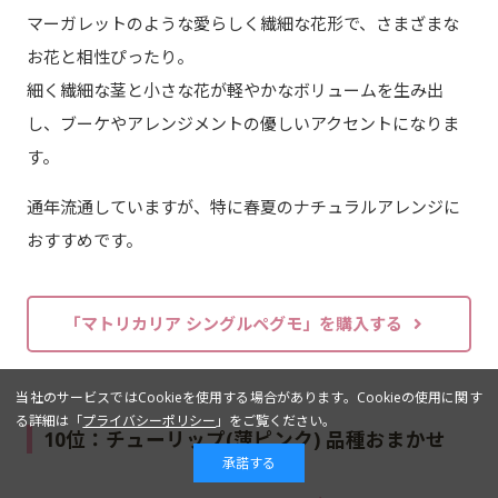
マーガレットのような愛らしく繊細な花形で、さまざまな
お花と相性ぴったり。
細く繊細な茎と小さな花が軽やかなボリュームを生み出
し、ブーケやアレンジメントの優しいアクセントになりま
す。
通年流通していますが、特に春夏のナチュラルアレンジに
おすすめです。
「マトリカリア シングルペグモ」を購入する
当社のサービスではCookieを使用する場合があります。Cookieの使用に関す
る詳細は「
プライバシーポリシー
」をご覧ください。
10位：チューリップ(薄ピンク) 品種おまかせ
承諾する