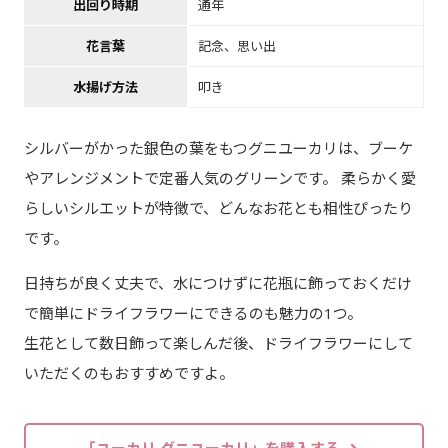
出回り時期
通年
花言葉
記念、思い出
水揚げ方法
叩き
シルバーがかった銀色の葉をもつグニユーカリは、ブーケ
やアレンジメントで定番人気のグリーンです。 柔らかく愛
らしいシルエットが特徴で、どんなお花とも相性ぴったり
です。
日持ちが良く丈夫で、水につけずに花瓶に飾っておくだけ
で簡単にドライフラワーにできるのも魅力の1つ。
生花として数日飾って楽しんだ後、ドライフラワーにして
いただくのもおすすめですよ。