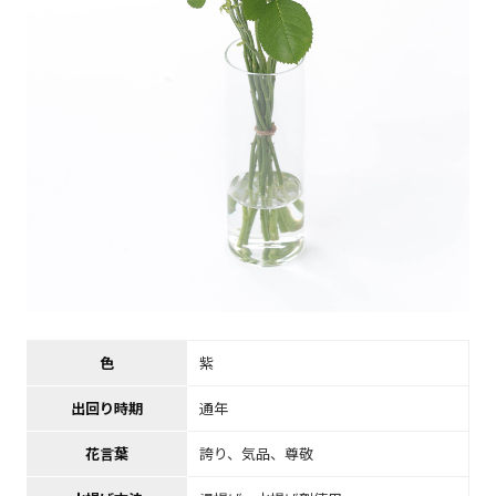
色
紫
出回り時期
通年
花言葉
誇り、気品、尊敬