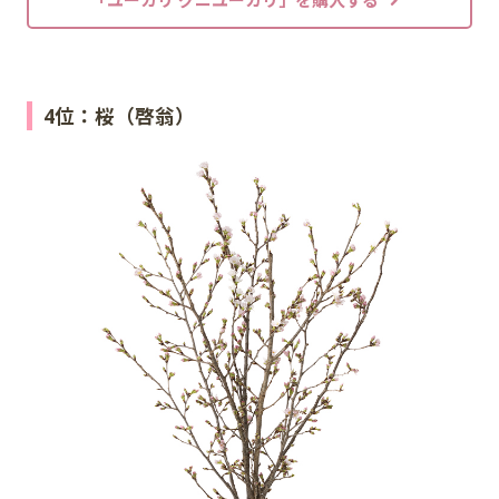
「ユーカリ グニユーカリ」を購入する
4位：桜（啓翁）