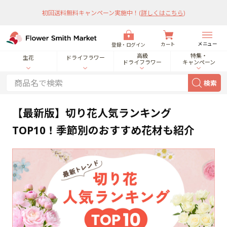
初回送料無料キャンペーン実施中！
(
詳しくはこちら
)
メニュー
カート
登録・ログイン
高級
特集・
生花
ドライフラワー
ドライフラワー
キャンペーン
検索
【最新版】切り花人気ランキング
TOP10！季節別のおすすめ花材も紹介