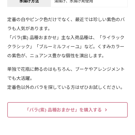
水揚げ方法
湯揚げ、水揚げ剤使用
定番の白やピンク色だけでなく、最近では珍しい紫色のバ
ラも人気があります。
「バラ(紫) 品種おまかせ」主な入荷品種は、「ライラック
クラシック」「ブルーミルフィーユ」など。くすみカラー
の紫色が、ニュアンス豊かな個性を演出します。
単独で花瓶に飾るのはもちろん、ブーケやアレンジメント
でも大活躍。
定番色以外のバラを探している方はぜひお試しください。
「バラ(紫) 品種おまかせ」を購入する