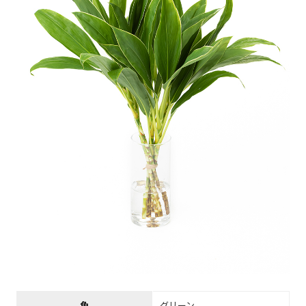
色
グリーン