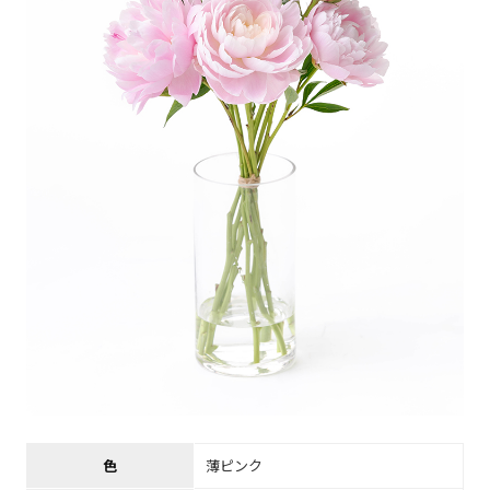
色
薄ピンク