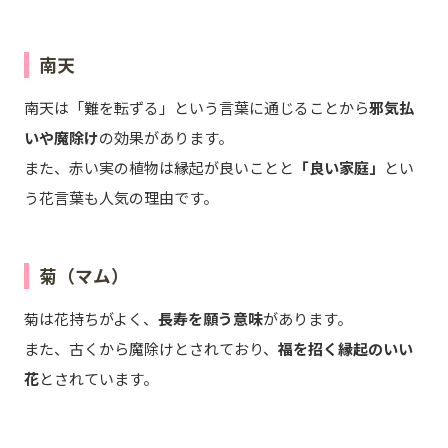
南天
南天は「難を転ずる」という言葉に通じることから
邪気払
いや魔除け
の効果があります。
また、赤い実の植物は縁起が良いことと
「良い家庭」
とい
う花言葉も人気の理由です。
菊（マム）
菊は花持ちがよく、
長寿を願う意味
があります。
また、古くから魔除けとされており、
福を招く縁起のいい
花
とされています。