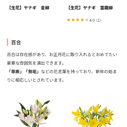
【生花】ヤナギ 金柳
【生花】ヤナギ 雲龍柳
（
1
）
4.0
百合
百合は存在感があり、お正月花に取り入れるとおめでたい
豪華な雰囲気を演出できます。
「尊厳」「無垢」
などの花言葉を持っており、新年の始ま
りに相応しいとされています。