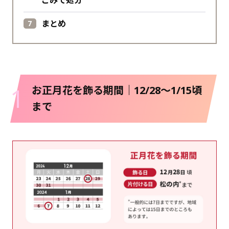
ごみで処分
まとめ
1
お正月花を飾る期間｜12/28～1/15頃
まで