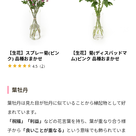
【生花】スプレー菊(ピン
【生花】菊(ディスバッドマ
ク) 品種おまかせ
ム)ピンク 品種おまかせ
（
2
）
4.5
葉牡丹
葉牡丹は見た目が牡丹に似ていることから縁起物として好
まれています。
「祝福」「利益」
などの花言葉を持ち、葉が重なり合う様
子から
「良いことが重なる」
という意味でも飾られていま