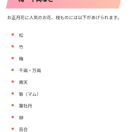
お正月花に人気のお花、枝ものには以下があげられます。
松
竹
梅
千両・万両
南天
菊（マム）
葉牡丹
柳
百合