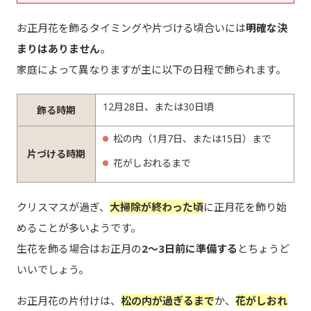
お正月花を飾るタイミングや片づける頃合いには
明確な決
まりはありません
。
家庭によって異なりますが主に以下の日程で飾られます。
12月28日、または30日頃
飾る時期
松の内（1月7日、または15日）まで
片づける時期
花がしおれるまで
クリスマスが過ぎ、
大掃除が終わった頃
に正月花を飾り始
めることが多いようです。
生花を飾る場合はお正月の
2～3日前に準備する
とちょうど
いいでしょう。
お正月花の片付けは、
松の内が過ぎるまで
か、
花がしおれ