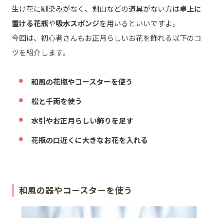
生け花に馴染みがなく、剣山などの道具がない方は
卓上に
置ける花瓶
や
吸水スポンジ
を用いるといいですよ。
今回は、初心者さんもお正月らしいお花を飾れる以下のコ
ツを紹介します。
和風の花瓶やコースターを使う
松と千両を使う
水引やお正月らしい飾りを足す
花瓶の口近くに大きなお花を入れる
和風の器やコースターを使う