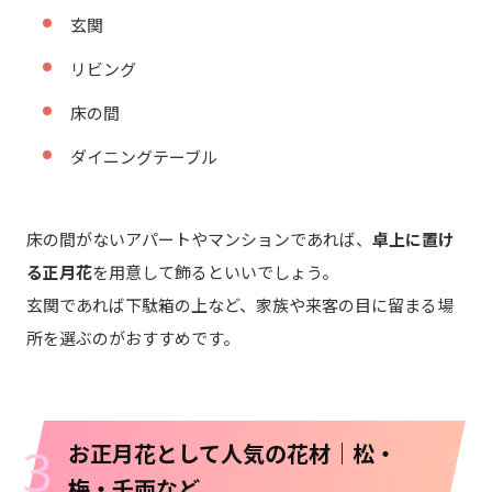
玄関
リビング
床の間
ダイニングテーブル
床の間がないアパートやマンションであれば、
卓上に置け
る正月花
を用意して飾るといいでしょう。
玄関であれば下駄箱の上など、家族や来客の目に留まる場
所を選ぶのがおすすめです。
3
お正月花として人気の花材｜松・
梅・千両など