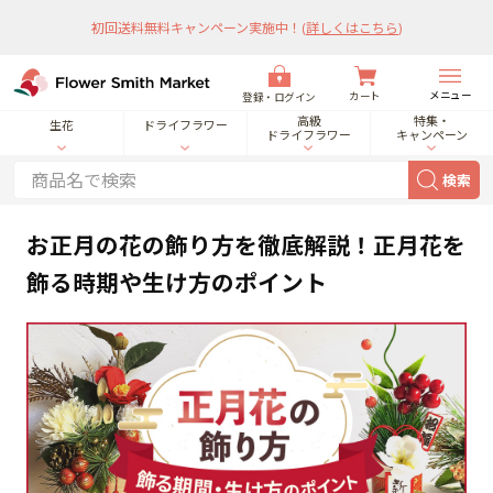
初回送料無料キャンペーン実施中！
(
詳しくはこちら
)
メニュー
カート
登録・ログイン
高級
特集・
生花
ドライフラワー
ドライフラワー
キャンペーン
検索
お正月の花の飾り方を徹底解説！正月花を
飾る時期や生け方のポイント