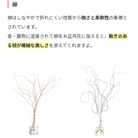
柳
柳はしなやかで折れにくい性質から
強さと柔軟性
の象徴と
されています。
金・銀色に塗装されて柳をお正月花に加えると、
動きのあ
る枝が繊細な美しさ
を添えてくれますよ。