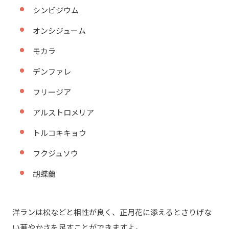
シンビジウム
オンシジューム
モカラ
デンファレ
フリージア
アルストロメリア
トルコキキョウ
フクジュソウ
胡蝶蘭
洋ランは松などと相性が良く、正月花に添えるとさりげな
い華やかさを足すことができますよ。