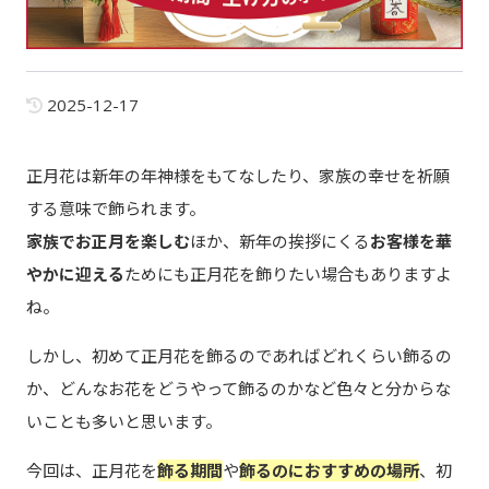
2025-12-17
正月花は新年の年神様をもてなしたり、家族の幸せを祈願
する意味で飾られます。
家族でお正月を楽しむ
ほか、新年の挨拶にくる
お客様を華
やかに迎える
ためにも正月花を飾りたい場合もありますよ
ね。
しかし、初めて正月花を飾るのであればどれくらい飾るの
か、どんなお花をどうやって飾るのかなど色々と分からな
いことも多いと思います。
今回は、正月花を
飾る期間
や
飾るのにおすすめの場所
、初