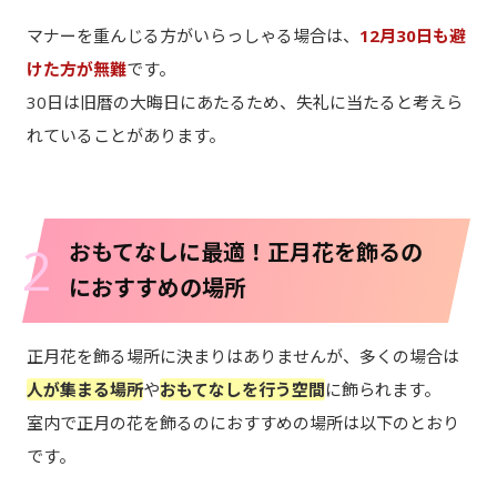
マナーを重んじる方がいらっしゃる場合は、
12月30日も避
けた方が無難
です。
30日は旧暦の大晦日にあたるため、失礼に当たると考えら
れていることがあります。
2
おもてなしに最適！正月花を飾るの
におすすめの場所
正月花を飾る場所に決まりはありませんが、多くの場合は
人が集まる場所
や
おもてなしを行う空間
に飾られます。
室内で正月の花を飾るのにおすすめの場所は以下のとおり
です。