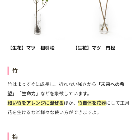
【生花】マツ 根引松
【生花】マツ 門松
竹
竹はまっすぐに成長し、折れない強さから
「未来への希
望」「生命力」
などを象徴しています。
細い竹をアレンジに混ぜる
ほか、
竹自体を花器
にして正月
花を生けるなど様々な使い方ができますよ。
梅