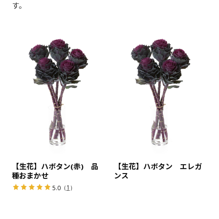
す。
【生花】ハボタン(赤) 品
【生花】ハボタン エレガ
種おまかせ
ンス
（
1
）
5.0