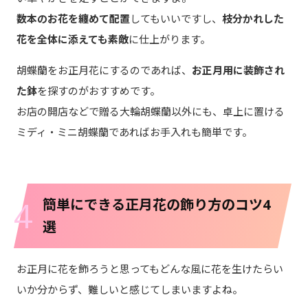
数本のお花を纏めて配置
してもいいですし、
枝分かれした
花を全体に添えても素敵
に仕上がります。
胡蝶蘭をお正月花にするのであれば、
お正月用に装飾され
た鉢
を探すのがおすすめです。
お店の開店などで贈る大輪胡蝶蘭以外にも、卓上に置ける
ミディ・ミニ胡蝶蘭であればお手入れも簡単です。
4
簡単にできる正月花の飾り方のコツ4
選
お正月に花を飾ろうと思ってもどんな風に花を生けたらい
いか分からず、難しいと感じてしまいますよね。