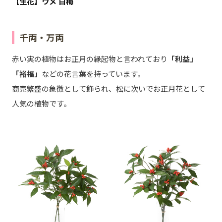
【生花】ウメ 白梅
千両・万両
赤い実の植物はお正月の縁起物と言われており
「利益」
「裕福」
などの花言葉を持っています。
商売繁盛の象徴として飾られ、松に次いでお正月花として
人気の植物です。