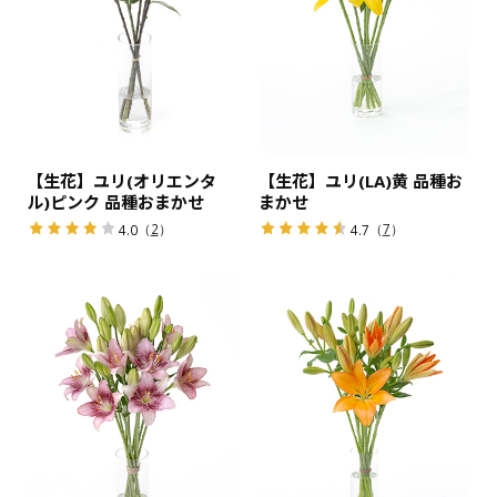
【生花】ユリ(オリエンタ
【生花】ユリ(LA)黄 品種お
ル)ピンク 品種おまかせ
まかせ
（
2
）
（
7
）
4.0
4.7