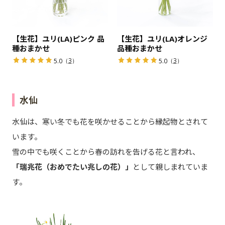
【生花】ユリ(LA)ピンク 品
【生花】ユリ(LA)オレンジ
種おまかせ
品種おまかせ
（
3
）
（
3
）
5.0
5.0
水仙
水仙は、寒い冬でも花を咲かせることから縁起物とされて
います。
雪の中でも咲くことから春の訪れを告げる花と言われ、
「瑞兆花（おめでたい兆しの花）」
として親しまれていま
す。