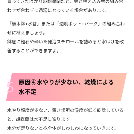
買ってきたばかりの胡蝶蘭だと、鉢と植え込み材の組み合
わせが合わずに過湿になっている場合があります。
「植木鉢+水苔」または「透明ポット+バーク」の組み合わ
せに植えましょう。
鉢底に軽石や砕いた発泡スチロールを詰めると水はけを改
善することができますよ。
5
原因④水やりが少ない、乾燥による
水不足
水やり頻度が少ない、置き場所の湿度が低く乾燥している
と、胡蝶蘭は水不足に陥ります。
水分が足りないと株全体がしわしわになっていきます。