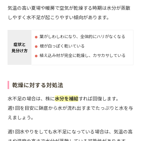
気温の高い夏場や暖房で空気が乾燥する時期は水分が蒸散
しやすく水不足が起こりやすい傾向があります。
葉がしわしわになり、全体的にハリがなくなる
症状と
根が白っぽく乾いている
見分け方
植え込み材が完全に乾燥し、カサカサしている
乾燥に対する対処法
水不足の場合は、株に
水分を補給
すれば回復します。
週1回を目安に鉢底から水が流れ出すまでたっぷりと水を与
えましょう。
週1回水やりをしても水不足になっている場合は、気温の高