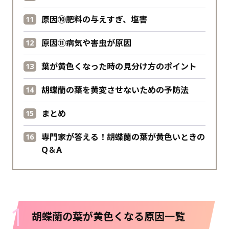
原因⑩肥料の与えすぎ、塩害
原因⑪病気や害虫が原因
葉が黄色くなった時の見分け方のポイント
胡蝶蘭の葉を黄変させないための予防法
まとめ
専門家が答える！胡蝶蘭の葉が黄色いときの
Q＆A
1
胡蝶蘭の葉が黄色くなる原因一覧