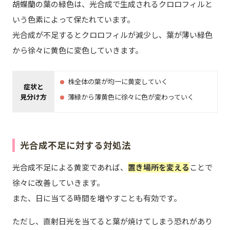
胡蝶蘭の葉の緑色は、光合成で生成されるクロロフィルと
いう色素によって保たれています。
光合成が不足するとクロロフィルが減少し、葉が薄い緑色
から徐々に黄色に変色していきます。
株全体の葉が均一に黄変していく
症状と
見分け方
薄緑から薄黄色に徐々に色が変わっていく
光合成不足に対する対処法
光合成不足による黄変であれば、
置き場所を変える
ことで
徐々に改善していきます。
また、日に当てる時間を増やすことも有効です。
ただし、直射日光を当てると葉が焼けてしまう恐れがあり