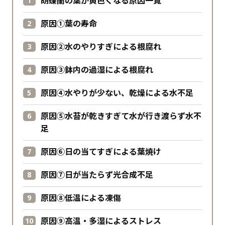
胡蝶蘭の葉が黄色くなる原因一覧
原因①葉の寿命
原因②水のやりすぎによる根腐れ
原因③鉢内の過湿による根腐れ
原因④水やりが少ない、乾燥による水不足
原因⑤水苔が乾きすぎて水が行き渡らず水不
足
原因⑥日の当てすぎによる葉焼け
原因⑦日が当たらず光合成不足
原因⑧低温による凍傷
原因⑨高温・多湿によるストレス