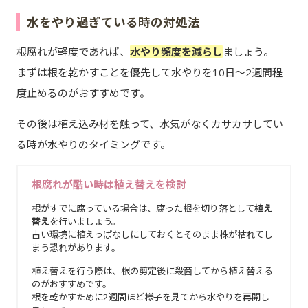
水をやり過ぎている時の対処法
根腐れが軽度であれば、
水やり頻度を減らし
ましょう。
まずは根を乾かすことを優先して水やりを10日～2週間程
度止めるのがおすすめです。
その後は植え込み材を触って、水気がなくカサカサしてい
る時が水やりのタイミングです。
根腐れが酷い時は植え替えを検討
根がすでに腐っている場合は、腐った根を切り落として
植え
替え
を行いましょう。
古い環境に植えっぱなしにしておくとそのまま株が枯れてし
まう恐れがあります。
植え替えを行う際は、根の剪定後に殺菌してから植え替える
のがおすすめです。
根を乾かすために2週間ほど様子を見てから水やりを再開し