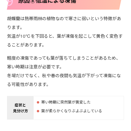
9
原因⑧低温による凍傷
胡蝶蘭は熱帯雨林の植物なので寒さに弱いという特徴があ
ります。
気温が10℃を下回ると、葉が凍傷を起こして黄色く変色す
ることがあります。
軽度の凍傷であっても葉が落ちてしまうことがあるため、
寒い時期は注意が必要です。
冬場だけでなく、秋や春の夜間も気温が下がって凍傷にな
る可能性があります。
寒い時期に突然葉が黄変した
症状と
見分け方
葉が柔らかくなりぶよぶよしている