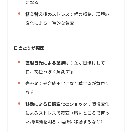
になる
植え替え後のストレス：
根の損傷、環境の
変化による一時的な黄変
日当たりが原因
直射日光による葉焼け：
葉が日焼けして
白、褐色っぽく黄変する
光不足：
光合成不足になり葉全体が黄色く
なる
移動による日照変化のショック：
環境変化
によるストレスで黄変（暗いところで育っ
た胡蝶蘭を明るい場所に移動するなど）