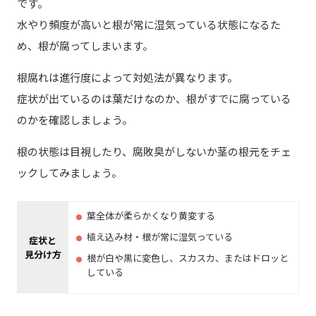
です。
水やり頻度が高いと根が常に湿気っている状態になるた
め、根が腐ってしまいます。
根腐れは進行度によって対処法が異なります。
症状が出ているのは葉だけなのか、根がすでに腐っている
のかを確認しましょう。
根の状態は目視したり、腐敗臭がしないか茎の根元をチェ
ックしてみましょう。
葉全体が柔らかくなり黄変する
植え込み材・根が常に湿気っている
症状と
見分け方
根が白や黒に変色し、スカスカ、またはドロッと
している