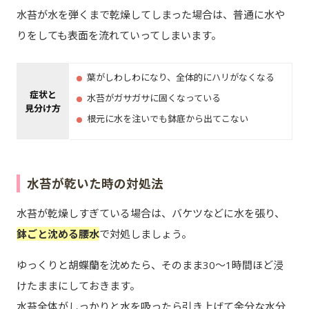
水苔が水を弾くまで乾燥してしまった場合は、普通に水や
りをしても表面を流れていってしまいます。
葉がしわしわになり、全体的にハリがなくなる
症状と
水苔がガサガサに固くなっている
見分け方
根元に水を注いでも鉢底から出てこない
水苔が乾いた時の対処法
水苔が乾燥しすぎている場合は、バケツなどに水を張り、
鉢ごと沈める腰水
で対処しましょう。
ゆっくりと胡蝶蘭を沈めたら、そのまま30～1時間ほど浸
けたままにしておきます。
水苔全体がしっかりと水を吸ったら引き上げて余分な水分