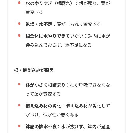
水のやりすぎ（根腐れ）：
根が腐り、葉が
黄変する
乾燥・水不足：
葉がしおれて黄変する
根全体に水やりできていない：
鉢内に水が
染み込んでおらず、水不足になる
根・植え込みが原因
鉢が小さく根詰まり：
根が呼吸できなくな
って葉が黄変する
植え込み材の劣化
：植え込み材が劣化して
水はけ、保水性が悪くなる
鉢底の排水不良：
水が抜けず、鉢内が過湿