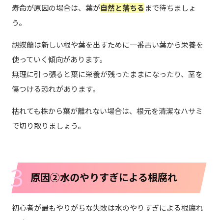
寿命が原因の場合は、葉が
自然と落ちる
まで待ちましょ
う。
胡蝶蘭は新しい根や葉を出すために一番古い葉から栄養を
使っていく傾向があります。
無理に引っ張ると葉に栄養が残ったままになったり、茎を
傷つける恐れがあります。
枯れても株から葉が離れない場合は、根元を清潔なハサミ
で切り取りましょう。
3
原因②水のやりすぎによる根腐れ
初心者が最もやりがちな失敗は水のやりすぎによる根腐れ