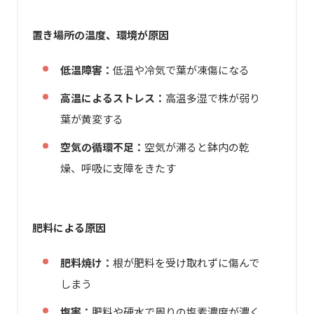
置き場所の温度、環境が原因
低温障害：
低温や冷気で葉が凍傷になる
高温によるストレス：
高温多湿で株が弱り
葉が黄変する
空気の循環不足：
空気が滞ると鉢内の乾
燥、呼吸に支障をきたす
肥料による原因
肥料焼け：
根が肥料を受け取れずに傷んで
しまう
塩害：
肥料や硬水で周りの塩素濃度が濃く