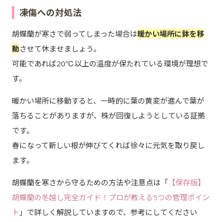
凍傷への対処法
胡蝶蘭が寒さで弱ってしまった場合は
暖かい場所に鉢を移
動
させて休ませましょう。
可能であれば20℃以上の温度が保たれている環境が理想で
す。
暖かい場所に移動すると、一時的に葉の黄変が進んで葉が
落ちることがありますが、株が回復しようとしている証拠
です。
春になって新しい根が伸びてくれば徐々に元気を取り戻し
ます。
胡蝶蘭を寒さから守るための方法や注意点は「
【保存版】
胡蝶蘭の冬越し完全ガイド！プロが教える5つの管理ポイン
ト
」で詳しく解説していますので、参考にしてください