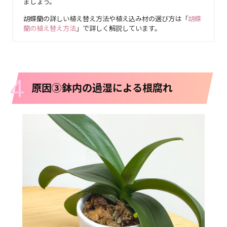
ましょう。
胡蝶蘭の詳しい植え替え方法や植え込み材の選び方は「
胡蝶
蘭の植え替え方法
」で詳しく解説しています。
4
原因③鉢内の過湿による根腐れ