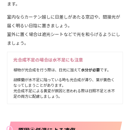
ます。
室内ならカーテン越しに日差しがあたる窓辺や、間接光が
届く明るい日陰に置きましょう。
室外に置く場合は遮光シートなどで光を和らげるようにし
ましょう。
光合成不足の場合は水不足にも注意
植物が光合成を行う際は、日光に加えて
水分が必要
です。
胡蝶蘭が水不足に陥っている時も光合成が滞り、葉が黄色く
なってしまうことがあります。
光合成不足による黄変が原因と思われる際は日照不足と水不
足の両方に配慮しましょう。