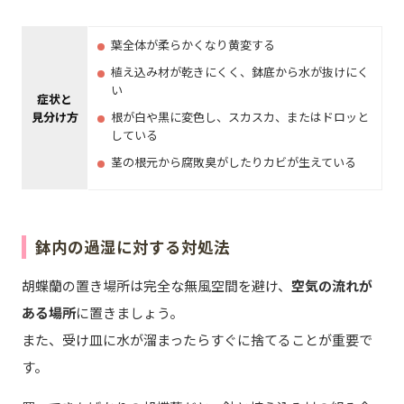
葉全体が柔らかくなり黄変する
植え込み材が乾きにくく、鉢底から水が抜けにく
い
症状と
見分け方
根が白や黒に変色し、スカスカ、またはドロッと
している
茎の根元から腐敗臭がしたりカビが生えている
鉢内の過湿に対する対処法
胡蝶蘭の置き場所は完全な無風空間を避け、
空気の流れが
ある場所
に置きましょう。
また、受け皿に水が溜まったらすぐに捨てることが重要で
す。