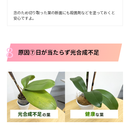
念のため切り取った葉の断面にも殺菌剤などを塗っておくと
安心ですよ。
8
原因⑦日が当たらず光合成不足