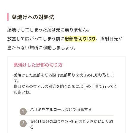
葉焼けへの対処法
葉焼けしてしまった葉は元に戻りません。
放置して広がってしまう前に
患部を切り取り
、直射日光が
当たらない場所に移動しましょう。
葉焼けした患部の切り方
葉焼けした患部を切る際は患部周りを大きめに切り取りま
す。
傷口からのウィルス感染を防ぐために以下の手順で行ってく
ださいね。
ハサミをアルコールなどで消毒する
葉焼け部分の周りを2～3cmほど大きめに切り取
る